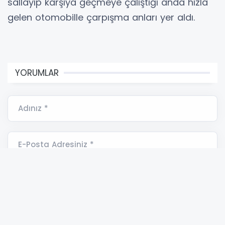
sallayıp karşıya geçmeye çalıştığı anda hızla
gelen otomobille çarpışma anları yer aldı.
YORUMLAR
Adınız *
E-Posta Adresiniz *
Yorumunuz *