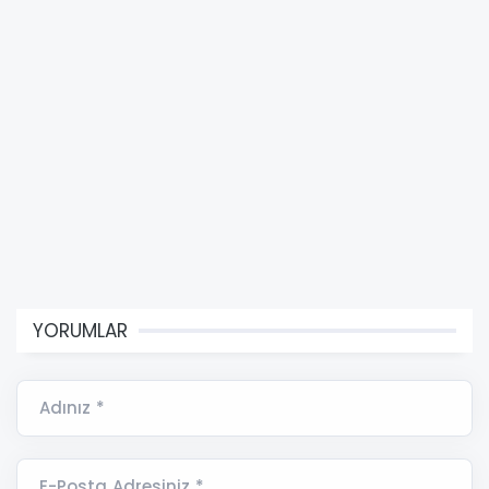
YORUMLAR
Adınız *
E-Posta Adresiniz *