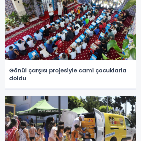
Gönül çarşısı projesiyle cami çocuklarla
doldu