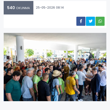
540
25-05-2026 08:14
OKUNMA