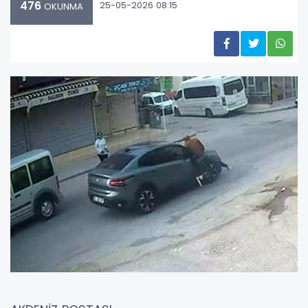
476
25-05-2026 08:15
OKUNMA