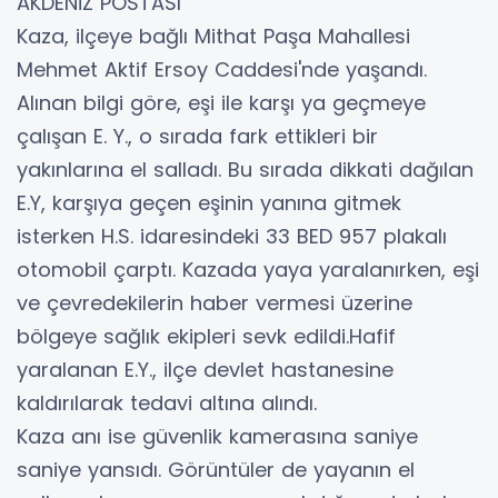
AKDENİZ POSTASI
Kaza, ilçeye bağlı Mithat Paşa Mahallesi
Mehmet Aktif Ersoy Caddesi'nde yaşandı.
Alınan bilgi göre, eşi ile karşı ya geçmeye
çalışan E. Y., o sırada fark ettikleri bir
yakınlarına el salladı. Bu sırada dikkati dağılan
E.Y, karşıya geçen eşinin yanına gitmek
isterken H.S. idaresindeki 33 BED 957 plakalı
otomobil çarptı. Kazada yaya yaralanırken, eşi
ve çevredekilerin haber vermesi üzerine
bölgeye sağlık ekipleri sevk edildi.Hafif
yaralanan E.Y., ilçe devlet hastanesine
kaldırılarak tedavi altına alındı.
Kaza anı ise güvenlik kamerasına saniye
saniye yansıdı. Görüntüler de yayanın el