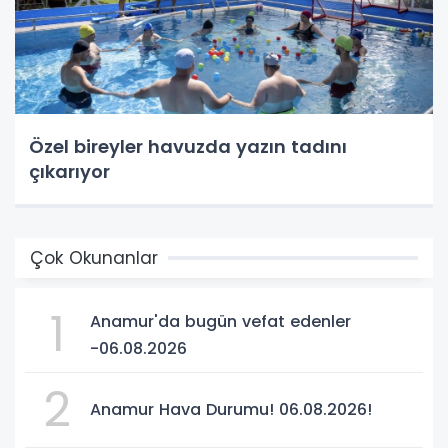
Özel bireyler havuzda yazın tadını
çıkarıyor
Çok Okunanlar
1
Anamur'da bugün vefat edenler
-06.08.2026
2
Anamur Hava Durumu! 06.08.2026!