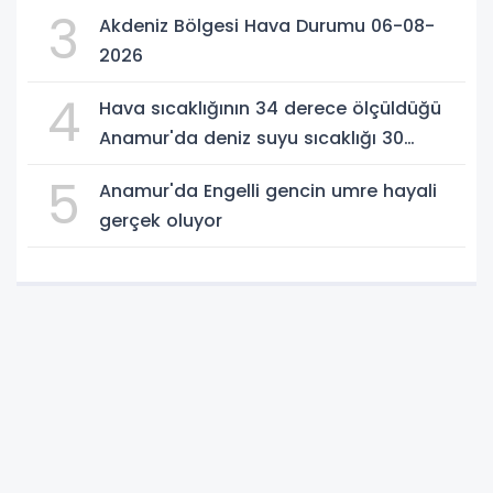
3
Akdeniz Bölgesi Hava Durumu 06-08-
2026
4
Hava sıcaklığının 34 derece ölçüldüğü
Anamur'da deniz suyu sıcaklığı 30
dereceyi gördü
5
Anamur'da Engelli gencin umre hayali
gerçek oluyor