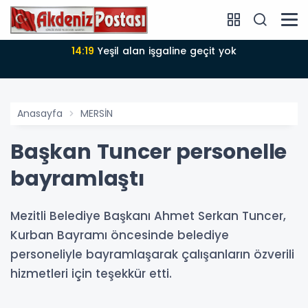
14:18
Büyükşehir Belediyesi sürdürülebilir kalkınmada
zirvede
Anasayfa
MERSİN
Başkan Tuncer personelle
bayramlaştı
Mezitli Belediye Başkanı Ahmet Serkan Tuncer,
Kurban Bayramı öncesinde belediye
personeliyle bayramlaşarak çalışanların özverili
hizmetleri için teşekkür etti.