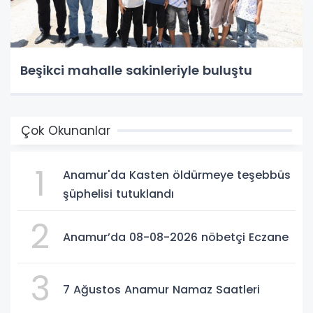
Beşikci mahalle sakinleriyle buluştu
Çok Okunanlar
1
Anamur'da Kasten öldürmeye teşebbüs
şüphelisi tutuklandı
2
Anamur’da 08-08-2026 nöbetçi Eczane
3
7 Ağustos Anamur Namaz Saatleri