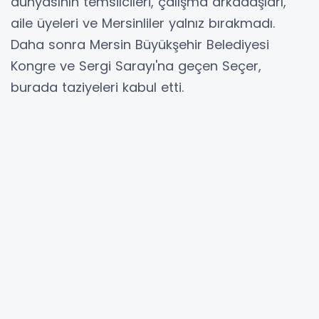
dünyasının temsilcileri, çalışma arkadaşları,
aile üyeleri ve Mersinliler yalnız bırakmadı.
Daha sonra Mersin Büyükşehir Belediyesi
Kongre ve Sergi Sarayı'na geçen Seçer,
burada taziyeleri kabul etti.