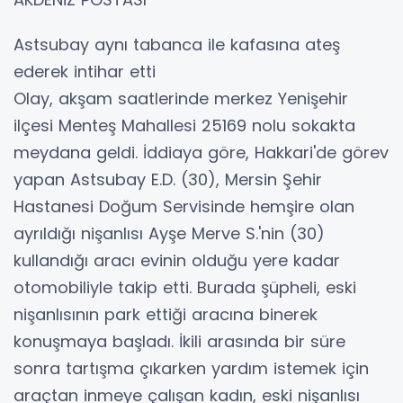
Astsubay aynı tabanca ile kafasına ateş
ederek intihar etti
Olay, akşam saatlerinde merkez Yenişehir
ilçesi Menteş Mahallesi 25169 nolu sokakta
meydana geldi. İddiaya göre, Hakkari'de görev
yapan Astsubay E.D. (30), Mersin Şehir
Hastanesi Doğum Servisinde hemşire olan
ayrıldığı nişanlısı Ayşe Merve S.'nin (30)
kullandığı aracı evinin olduğu yere kadar
otomobiliyle takip etti. Burada şüpheli, eski
nişanlısının park ettiği aracına binerek
konuşmaya başladı. İkili arasında bir süre
sonra tartışma çıkarken yardım istemek için
araçtan inmeye çalışan kadın, eski nişanlısı