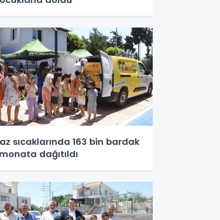
az sıcaklarında 163 bin bardak
imonata dağıtıldı