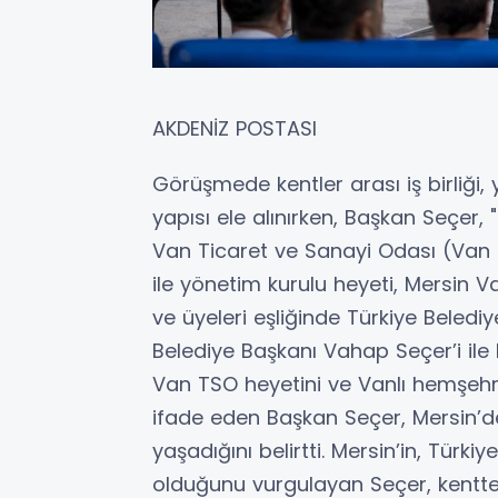
AKDENİZ POSTASI
Görüşmede kentler arası iş birliği, 
yapısı ele alınırken, Başkan Seçer, "
Van Ticaret ve Sanayi Odası (Van
ile yönetim kurulu heyeti, Mersin 
ve üyeleri eşliğinde Türkiye Belediy
Belediye Başkanı Vahap Seçer’i ile 
Van TSO heyetini ve Vanlı hemşehr
ifade eden Başkan Seçer, Mersin’d
yaşadığını belirtti. Mersin’in, Türki
olduğunu vurgulayan Seçer, kentte