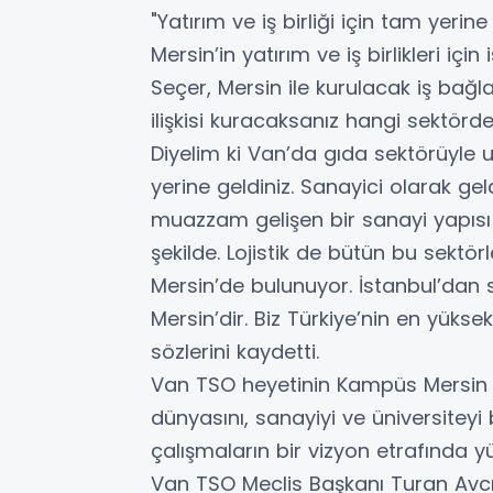
"Yatırım ve iş birliği için tam yerine
Mersin’in yatırım ve iş birlikleri içi
Seçer, Mersin ile kurulacak iş bağl
ilişkisi kuracaksanız hangi sektörden
Diyelim ki Van’da gıda sektörüyle 
yerine geldiniz. Sanayici olarak ge
muazzam gelişen bir sanayi yapısı 
şekilde. Lojistik de bütün bu sektö
Mersin’de bulunuyor. İstanbul’dan
Mersin’dir. Biz Türkiye’nin en yüksek
sözlerini kaydetti.
Van TSO heyetinin Kampüs Mersin v
dünyasını, sanayiyi ve üniversiteyi b
çalışmaların bir vizyon etrafında yü
Van TSO Meclis Başkanı Turan Avcı