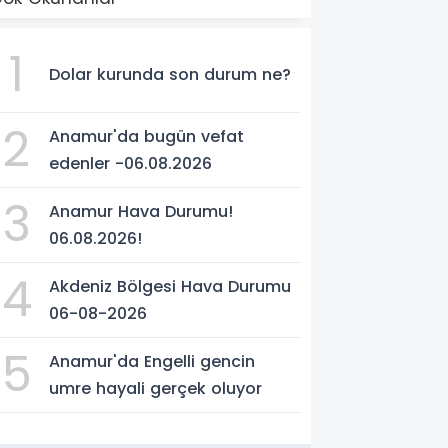
1
Dolar kurunda son durum ne?
2
Anamur'da bugün vefat
edenler -06.08.2026
3
Anamur Hava Durumu!
06.08.2026!
4
Akdeniz Bölgesi Hava Durumu
06-08-2026
5
Anamur'da Engelli gencin
umre hayali gerçek oluyor