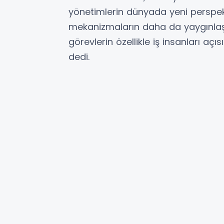
yönetimlerin dünyada yeni perspekti
mekanizmaların daha da yaygınlaşt
görevlerin özellikle iş insanları a
dedi.