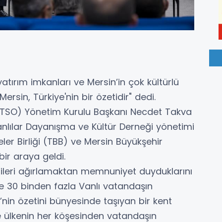
yatırım imkanları ve Mersin’in çok kültürlü
Mersin, Türkiye'nin bir özetidir" dedi.
 TSO) Yönetim Kurulu Başkanı Necdet Takva
Vanlılar Dayanışma ve Kültür Derneği yönetimi
eler Birliği (TBB) ve Mersin Büyükşehir
bir araya geldi.
ileri ağırlamaktan memnuniyet duyduklarını
e 30 binden fazla Vanlı vatandaşın
ye’nin özetini bünyesinde taşıyan bir kent
 ülkenin her köşesinden vatandaşın