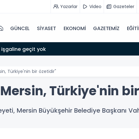
Yazarlar
Video
Gazeteler
GÜNCEL
SİYASET
EKONOMİ
GAZETEMİZ
EĞİT
 işgaline geçit yok
n, Türkiye'nin bir özetidir"
Mersin, Türkiye'nin bir
eti, Mersin Büyükşehir Belediye Başkanı Vaha