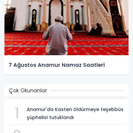
7 Ağustos Anamur Namaz Saatleri
Çok Okunanlar
1
Anamur'da Kasten öldürmeye teşebbüs
şüphelisi tutuklandı