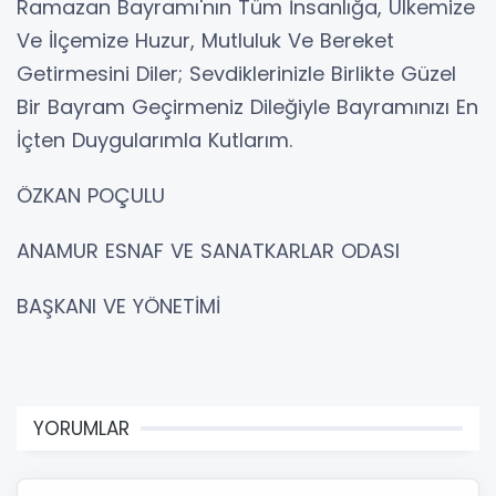
Ramazan Bayramı'nın Tüm İnsanlığa, Ülkemize
Ve İlçemize Huzur, Mutluluk Ve Bereket
Getirmesini Diler; Sevdiklerinizle Birlikte Güzel
Bir Bayram Geçirmeniz Dileğiyle Bayramınızı En
İçten Duygularımla Kutlarım.
ÖZKAN POÇULU
ANAMUR ESNAF VE SANATKARLAR ODASI
BAŞKANI VE YÖNETİMİ
YORUMLAR