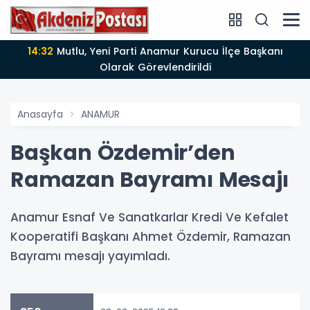
14:32
Mutlu, Yeni Parti Anamur Kurucu İlçe Başkanı
Olarak Görevlendirildi
Anasayfa
ANAMUR
Başkan Özdemir’den
Ramazan Bayramı Mesajı
Anamur Esnaf Ve Sanatkarlar Kredi Ve Kefalet
Kooperatifi Başkanı Ahmet Özdemir, Ramazan
Bayramı mesajı yayımladı.