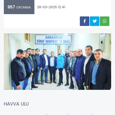
957
28-03-2025 12:41
OKUNMA
HAVVA ULU