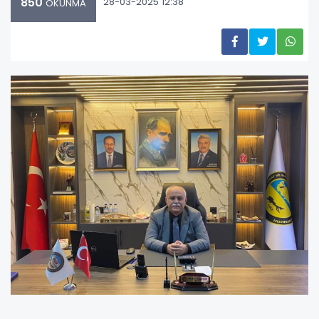
850
28-03-2025 12:38
OKUNMA