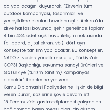
da yapılacağını duyurarak, "Zirvenin tüm
outdoor kampanyası, tasarımları ve
yerleştirilme planları hazırlanmıştır. Ankara’da
zirve haftası boyunca, şehir genelinde toplam
4 bin 434 adet açık hava iletişim noktasında
(billboard, dijital ekran, vb.), dört ayrı
konseptte tanıtım yapılacaktır. Bu konseptler,
NATO zirvesine yönelik mesajlar, Türkiye’nin
COP31 Başkanlığı, savunma sanayi ürünleri ve
GoTürkiye (turizm tanıtım) kampanyası
olacaktır" ifadelerine yer verdi.
Kamu Diplomasisi Faaliyetlerine ilişkin de bilgi
veren Duran, sözlerine şöyle devam etti:
"5 Temmuz’da gastro-diplomasi çalışmaları
bağlamında basın mensupları için akşam