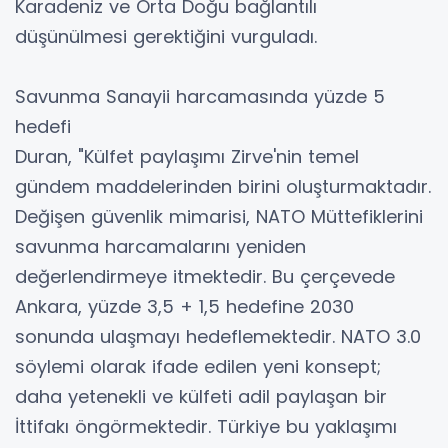
Karadeniz ve Orta Doğu bağlantılı
düşünülmesi gerektiğini vurguladı.
Savunma Sanayii harcamasında yüzde 5
hedefi
Duran, "Külfet paylaşımı Zirve'nin temel
gündem maddelerinden birini oluşturmaktadır.
Değişen güvenlik mimarisi, NATO Müttefiklerini
savunma harcamalarını yeniden
değerlendirmeye itmektedir. Bu çerçevede
Ankara, yüzde 3,5 + 1,5 hedefine 2030
sonunda ulaşmayı hedeflemektedir. NATO 3.0
söylemi olarak ifade edilen yeni konsept;
daha yetenekli ve külfeti adil paylaşan bir
İttifakı öngörmektedir. Türkiye bu yaklaşımı