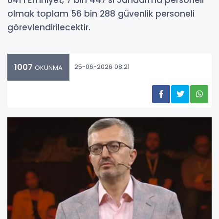
olmak toplam 56 bin 288 güvenlik personeli
görevlendirilecektir.
1007
25-06-2026 08:21
OKUNMA