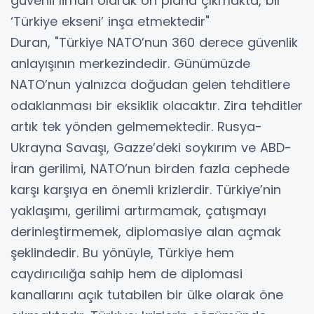
güvenli liman olarak ön plana çıkmakta, bir
‘Türkiye ekseni’ inşa etmektedir"
Duran, "Türkiye NATO’nun 360 derece güvenlik
anlayışının merkezindedir. Günümüzde
NATO’nun yalnızca doğudan gelen tehditlere
odaklanması bir eksiklik olacaktır. Zira tehditler
artık tek yönden gelmemektedir. Rusya-
Ukrayna Savaşı, Gazze’deki soykırım ve ABD-
İran gerilimi, NATO’nun birden fazla cephede
karşı karşıya en önemli krizlerdir. Türkiye’nin
yaklaşımı, gerilimi artırmamak, çatışmayı
derinleştirmemek, diplomasiye alan açmak
şeklindedir. Bu yönüyle, Türkiye hem
caydırıcılığa sahip hem de diplomasi
kanallarını açık tutabilen bir ülke olarak öne