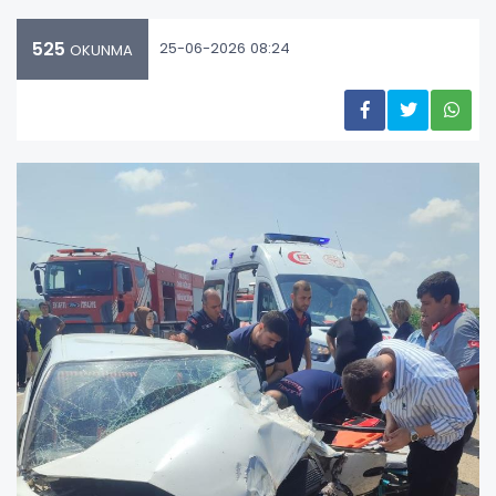
525
25-06-2026 08:24
OKUNMA