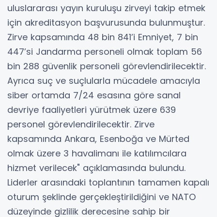
uluslararası yayın kuruluşu zirveyi takip etmek
için akreditasyon başvurusunda bulunmuştur.
Zirve kapsamında 48 bin 841’i Emniyet, 7 bin
447’si Jandarma personeli olmak toplam 56
bin 288 güvenlik personeli görevlendirilecektir.
Ayrıca suç ve suçlularla mücadele amacıyla
siber ortamda 7/24 esasına göre sanal
devriye faaliyetleri yürütmek üzere 639
personel görevlendirilecektir. Zirve
kapsamında Ankara, Esenboğa ve Mürted
olmak üzere 3 havalimanı ile katılımcılara
hizmet verilecek" açıklamasında bulundu.
Liderler arasındaki toplantının tamamen kapalı
oturum şeklinde gerçekleştirildiğini ve NATO
düzeyinde gizlilik derecesine sahip bir