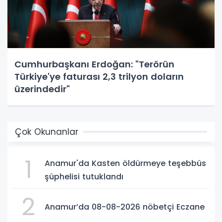
Cumhurbaşkanı Erdoğan: "Terörün
Türkiye'ye faturası 2,3 trilyon doların
üzerindedir"
Çok Okunanlar
1
Anamur'da Kasten öldürmeye teşebbüs
şüphelisi tutuklandı
2
Anamur’da 08-08-2026 nöbetçi Eczane