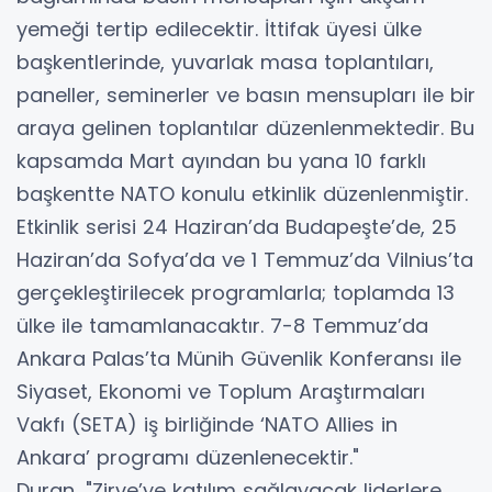
yemeği tertip edilecektir. İttifak üyesi ülke
başkentlerinde, yuvarlak masa toplantıları,
paneller, seminerler ve basın mensupları ile bir
araya gelinen toplantılar düzenlenmektedir. Bu
kapsamda Mart ayından bu yana 10 farklı
başkentte NATO konulu etkinlik düzenlenmiştir.
Etkinlik serisi 24 Haziran’da Budapeşte’de, 25
Haziran’da Sofya’da ve 1 Temmuz’da Vilnius’ta
gerçekleştirilecek programlarla; toplamda 13
ülke ile tamamlanacaktır. 7-8 Temmuz’da
Ankara Palas’ta Münih Güvenlik Konferansı ile
Siyaset, Ekonomi ve Toplum Araştırmaları
Vakfı (SETA) iş birliğinde ‘NATO Allies in
Ankara’ programı düzenlenecektir."
Duran, "Zirve’ye katılım sağlayacak liderlere