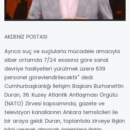
AKDENİZ POSTASI
Ayrıca suç ve suçlularla mücadele amacıyla
siber ortamda 7/24 esasına göre sanal
devriye faaliyetleri yürütmek üzere 639
personel görevlendirilecektir" dedi.
Cumhurbaşkanlığı İletişim Başkanı Burhanettin
Duran, 36. Kuzey Atlantik Antlaşması Örgütü
(NATO) Zirvesi kapsamında, gazete ve
televizyon kanallarının Ankara temsilcileri ile
bir araya geldi. Duran, toplantıda zirveye ilişkin
bilgi vererek alınacak önlemlere ilişkin