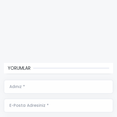
YORUMLAR
Adınız *
E-Posta Adresiniz *