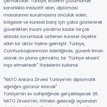
çıkmaktadır. Türkiye; krizlerin çözümünde
kararlılıkla inisiyatif alan, diplomasi
masalarının kurulmasına öncülük eden,
bölgesel ve küresel barış için çaba göstererek
güvenlikten insani yardıma kadar birçok
alanda sorumluluk üstlenen küresel ölçekte
etkin bir aktör haline gelmiştir. Türkiye,
Cumhurbaşkanımızın liderliğinde, güvenli liman
olarak ön plana çıkmakta, bir ‘Türkiye ekseni’
inşa etmektedir" ifadelerini kullandı.
"NATO Ankara Zirvesi Türkiye’nin diplomatik
ağırlığını görünür kılacak"
Türkiye’nin ev sahipliğinde gerçekleşecek 36.
NATO Zirvesi’nin, ittifakın geleceği açısından