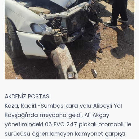
AKDENİZ POSTASI
Kaza, Kadirli-Sumbas kara yolu Alibeyli Yol
Kavşağı'nda meydana geldi. Ali Akçay
yönetimindeki 06 FVC 247 plakalı otomobil ile
sürücüsü öğrenilemeyen kamyonet çarpıştı.