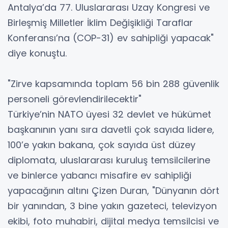
Antalya’da 77. Uluslararası Uzay Kongresi ve
Birleşmiş Milletler İklim Değişikliği Taraflar
Konferansı’na (COP-31) ev sahipliği yapacak"
diye konuştu.
"Zirve kapsamında toplam 56 bin 288 güvenlik
personeli görevlendirilecektir"
Türkiye’nin NATO üyesi 32 devlet ve hükümet
başkanının yanı sıra davetli çok sayıda lidere,
100’e yakın bakana, çok sayıda üst düzey
diplomata, uluslararası kuruluş temsilcilerine
ve binlerce yabancı misafire ev sahipliği
yapacağının altını Çizen Duran, "Dünyanın dört
bir yanından, 3 bine yakın gazeteci, televizyon
ekibi, foto muhabiri, dijital medya temsilcisi ve