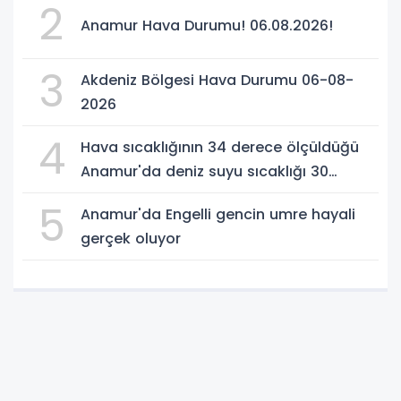
2
Anamur Hava Durumu! 06.08.2026!
3
Akdeniz Bölgesi Hava Durumu 06-08-
2026
4
Hava sıcaklığının 34 derece ölçüldüğü
Anamur'da deniz suyu sıcaklığı 30
dereceyi gördü
5
Anamur'da Engelli gencin umre hayali
gerçek oluyor