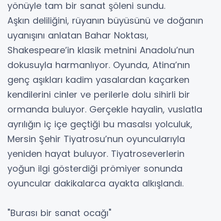
yönüyle tam bir sanat şöleni sundu.
Aşkın deliliğini, rüyanın büyüsünü ve doğanın
uyanışını anlatan Bahar Noktası,
Shakespeare’in klasik metnini Anadolu’nun
dokusuyla harmanlıyor. Oyunda, Atina’nın
genç aşıkları kadim yasalardan kaçarken
kendilerini cinler ve perilerle dolu sihirli bir
ormanda buluyor. Gerçekle hayalin, vuslatla
ayrılığın iç içe geçtiği bu masalsı yolculuk,
Mersin Şehir Tiyatrosu’nun oyuncularıyla
yeniden hayat buluyor. Tiyatroseverlerin
yoğun ilgi gösterdiği prömiyer sonunda
oyuncular dakikalarca ayakta alkışlandı.
"Burası bir sanat ocağı"