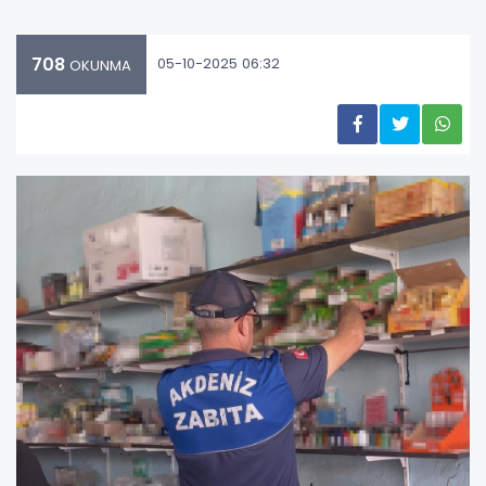
708
05-10-2025 06:32
OKUNMA