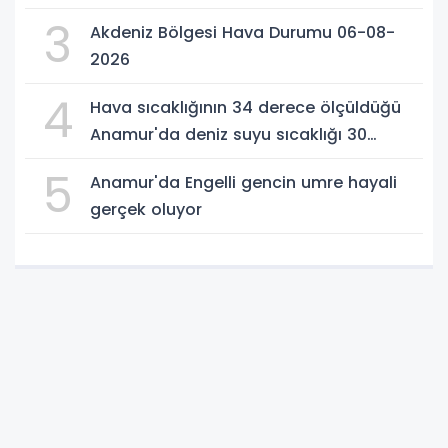
3
Akdeniz Bölgesi Hava Durumu 06-08-
2026
4
Hava sıcaklığının 34 derece ölçüldüğü
Anamur'da deniz suyu sıcaklığı 30
dereceyi gördü
5
Anamur'da Engelli gencin umre hayali
gerçek oluyor