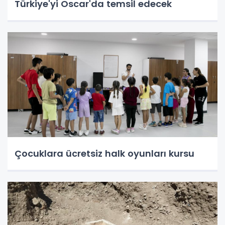
Türkiye'yi Oscar'da temsil edecek
Çocuklara ücretsiz halk oyunları kursu