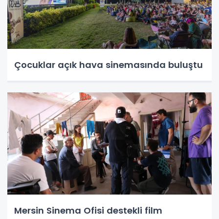
Çocuklar açık hava sinemasında buluştu
Mersin Sinema Ofisi destekli film