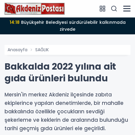
14:18
Büyükşehir Belediyesi sürdürülebilir kalkınmada
zirvede
Anasayfa
SAĞLIK
Bakkalda 2022 yılına ait
gıda ürünleri bulundu
Mersin'in merkez Akdeniz ilçesinde zabıta
ekiplerince yapılan denetimlerde, bir mahalle
bakkalında özellikle çocukların sevdiği
şekerleme ve keklerin de aralarında bulunduğu
tarihi geçmiş gıda ürünleri ele geçirildi.