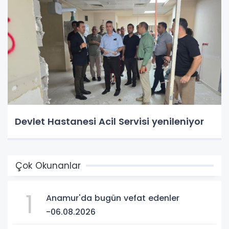
Devlet Hastanesi Acil Servisi yenileniyor
Çok Okunanlar
1
Anamur'da bugün vefat edenler
-06.08.2026