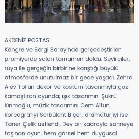
AKDENİZ POSTASI
Kongre ve Sergi Sarayında gerçekleştirilen
prömiyerde salon tamamen doldu. Seyirciler,
rüya ile gerçeğin birbirine karıştığı büyülü
atmosferde unutulmaz bir gece yaşadı. Zehra
Alev Tol’un dekor ve kostüm tasarımıyla göz
kamaştıran oyunda; ışık tasarımını Şükrü
Kırımoğlu, müzik tasarımını Cem Altun,
koreografiyi Serbülent Biçer, dramaturjiyi ise
Taner Çelik üstlendi. Dev bir kadroyla sahneye
taşınan oyun, hem görsel hem duygusal