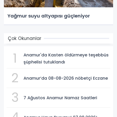
Yağmur suyu altyapısı güçleniyor
Çok Okunanlar
1
Anamur'da Kasten öldürmeye teşebbüs
şüphelisi tutuklandı
2
Anamur’da 08-08-2026 nöbetçi Eczane
3
7 Ağustos Anamur Namaz Saatleri