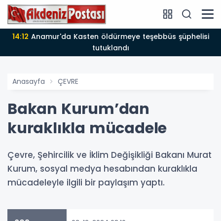
14:12
Anamur'da Kasten öldürmeye teşebbüs şüphelisi
tutuklandı
Anasayfa
ÇEVRE
Bakan Kurum’dan
kuraklıkla mücadele
Çevre, Şehircilik ve İklim Değişikliği Bakanı Murat
Kurum, sosyal medya hesabından kuraklıkla
mücadeleyle ilgili bir paylaşım yaptı.