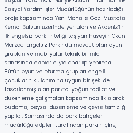
Başkan Yardımcısı Nuriye Arslan’ın talimatı ve
Sosyal Yardım İşler Müdürlüğünün hazırladığı
proje kapsamında Yeni Mahalle Gazi Mustafa
Kemal Bulvarı üzerinde yer alan ve Akdeniz’in
ilk engelsiz parkı niteliği taşıyan Hüseyin Okan
Merzeci Engelsiz Parkında mevcut olan oyun
grupları ve mobilyalar teknik birimler
sahasında ekipler eliyle onarılıp yenilendi.
Bütün oyun ve oturma grupları engelli
çocukların kullanımına uygun bir şekilde
tasarlanmış olan parkta, yoğun tadilat ve
düzenleme çalışmaları kapsamında ilk olarak
budama, peyzaj düzenleme ve çevre temizliği
yapıldı. Sonrasında da park bahçeler
müdürlüğü ekipleri tarafından parkın içine,