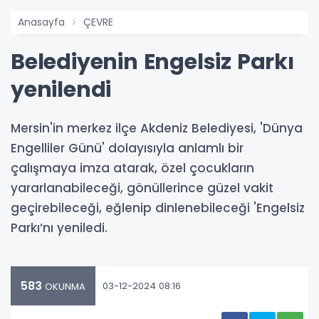
Anasayfa
ÇEVRE
Belediyenin Engelsiz Parkı
yenilendi
Mersin'in merkez ilçe Akdeniz Belediyesi, 'Dünya
Engelliler Günü' dolayısıyla anlamlı bir
çalışmaya imza atarak, özel çocukların
yararlanabileceği, gönüllerince güzel vakit
geçirebileceği, eğlenip dinlenebileceği 'Engelsiz
Parkı’nı yeniledi.
583
03-12-2024 08:16
OKUNMA