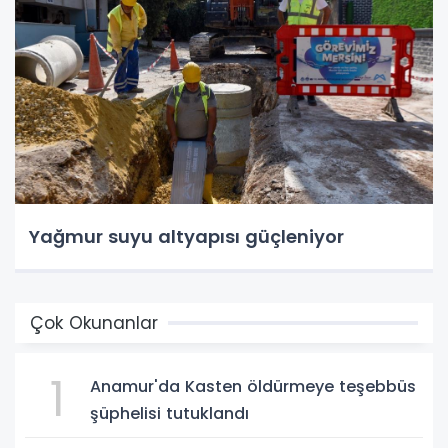
Yağmur suyu altyapısı güçleniyor
Çok Okunanlar
1
Anamur'da Kasten öldürmeye teşebbüs
şüphelisi tutuklandı