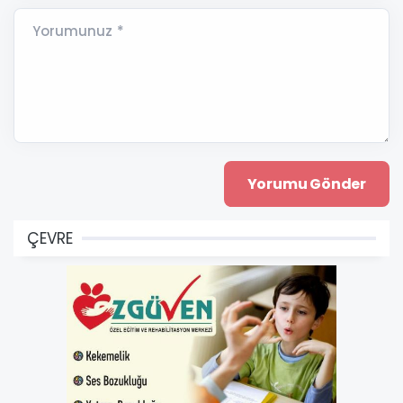
Yorumunuz *
ÇEVRE