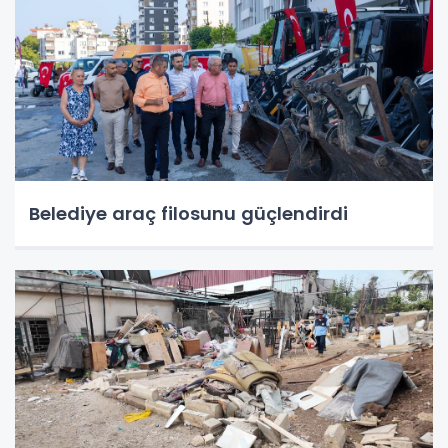
Belediye araç filosunu güçlendirdi