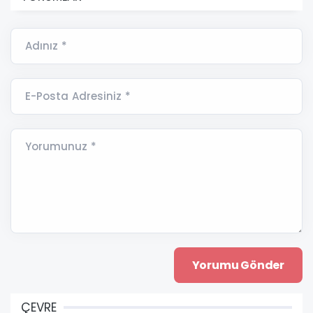
Adınız *
E-Posta Adresiniz *
Yorumunuz *
ÇEVRE