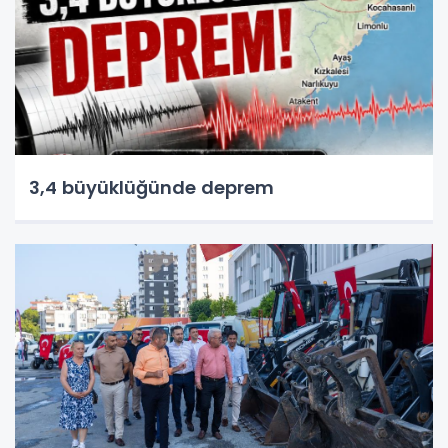
3,4 büyüklüğünde deprem