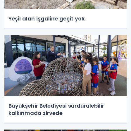
Yeşil alan işgaline geçit yok
Büyükşehir Belediyesi sürdürülebilir
kalkınmada zirvede