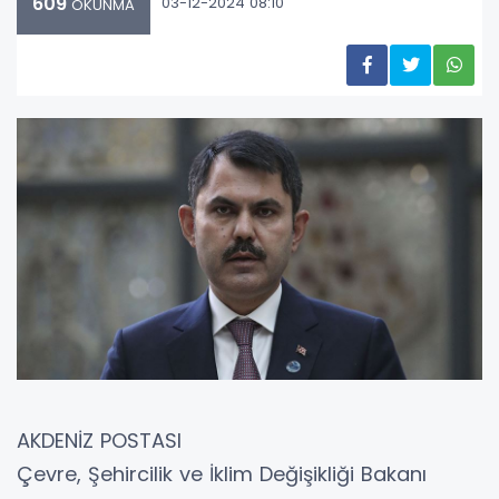
609
03-12-2024 08:10
OKUNMA
AKDENİZ POSTASI
Çevre, Şehircilik ve İklim Değişikliği Bakanı