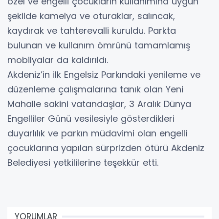
özel ve engelli çocukların kullanımına uygun
şekilde kamelya ve oturaklar, salıncak,
kaydırak ve tahterevalli kuruldu. Parkta
bulunan ve kullanım ömrünü tamamlamış
mobilyalar da kaldırıldı.
Akdeniz’in ilk Engelsiz Parkındaki yenileme ve
düzenleme çalışmalarına tanık olan Yeni
Mahalle sakini vatandaşlar, 3 Aralık Dünya
Engelliler Günü vesilesiyle gösterdikleri
duyarlılık ve parkın müdavimi olan engelli
çocuklarına yapılan sürprizden ötürü Akdeniz
Belediyesi yetkililerine teşekkür etti.
YORUMLAR