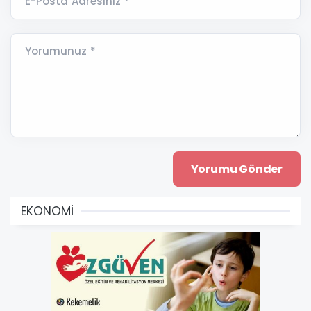
E-Posta Adresiniz *
Yorumunuz *
EKONOMİ