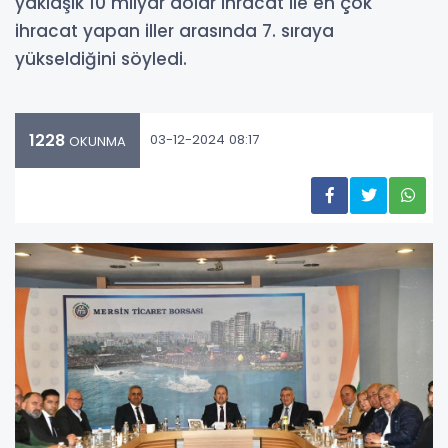
yaklaşık 10 milyar dolar ihracat ile en çok
ihracat yapan iller arasında 7. sıraya
yükseldiğini söyledi.
1228
03-12-2024 08:17
OKUNMA