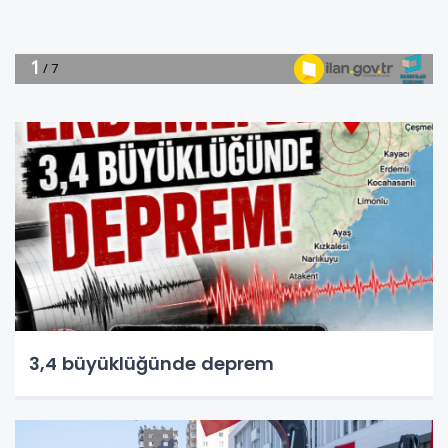
3,4 büyüklüğünde deprem