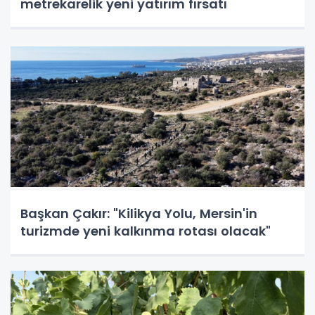
metrekarelik yeni yatırım fırsatı
Başkan Çakır: "Kilikya Yolu, Mersin'in
turizmde yeni kalkınma rotası olacak"