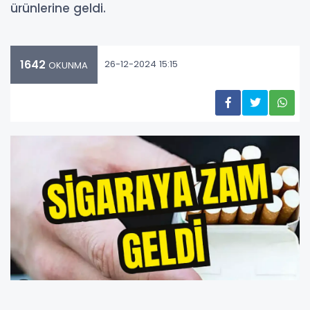
ürünlerine geldi.
1642
26-12-2024 15:15
OKUNMA