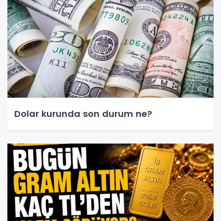
Dolar kurunda son durum ne?