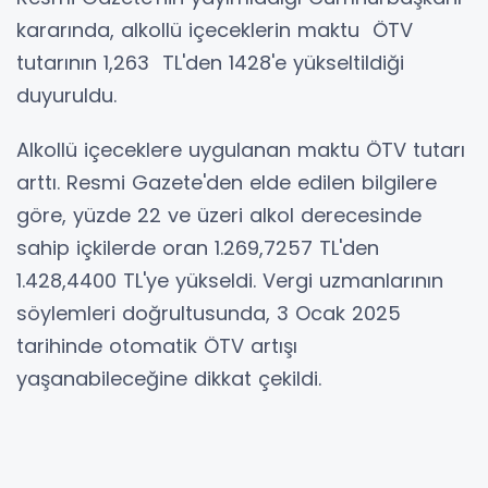
kararında, alkollü içeceklerin maktu ÖTV
tutarının 1,263 TL'den 1428'e yükseltildiği
duyuruldu.
Alkollü içeceklere uygulanan maktu ÖTV tutarı
arttı. Resmi Gazete'den elde edilen bilgilere
göre, yüzde 22 ve üzeri alkol derecesinde
sahip içkilerde oran 1.269,7257 TL'den
1.428,4400 TL'ye yükseldi. Vergi uzmanlarının
söylemleri doğrultusunda, 3 Ocak 2025
tarihinde otomatik ÖTV artışı
yaşanabileceğine dikkat çekildi.