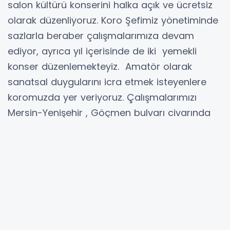
salon kültürü konserini halka açık ve ücretsiz
olarak düzenliyoruz. Koro Şefimiz yönetiminde
sazlarla beraber çalışmalarımıza devam
ediyor, ayrıca yıl içerisinde de iki yemekli
konser düzenlemekteyiz. Amatör olarak
sanatsal duygularını icra etmek isteyenlere
koromuzda yer veriyoruz. Çalışmalarımızı
Mersin-Yenişehir , Göçmen bulvarı civarında
sürdürmekteyiz. Halkımıza müzik dolu yaşam
dileriz.” İfadelerine Yer Verdi.