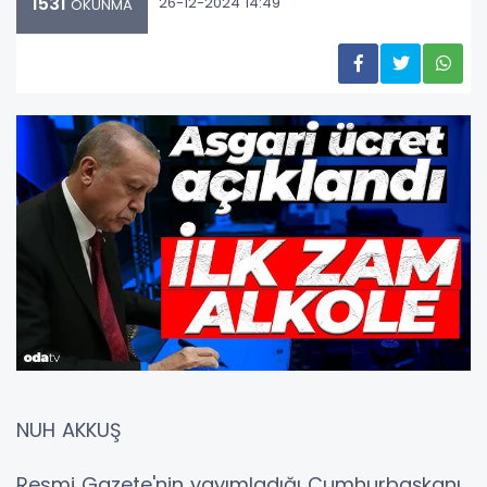
1531
26-12-2024 14:49
OKUNMA
NUH AKKUŞ
Resmi Gazete'nin yayımladığı Cumhurbaşkanı