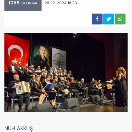
1059
26-12-2024 16:23
OKUNMA
NUH AKKUŞ