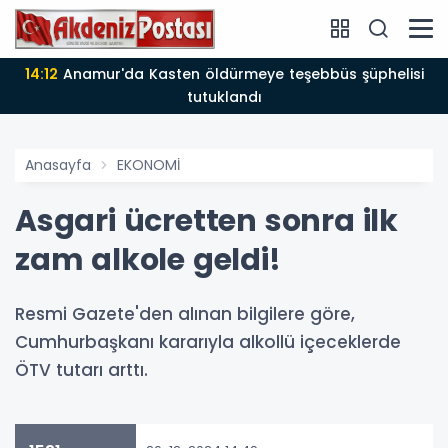
14:12
Anamur'da Kasten öldürmeye teşebbüs şüphelisi
tutuklandı
Anasayfa
EKONOMİ
Asgari ücretten sonra ilk
zam alkole geldi!
Resmi Gazete'den alınan bilgilere göre,
Cumhurbaşkanı kararıyla alkollü içeceklerde
ÖTV tutarı arttı.