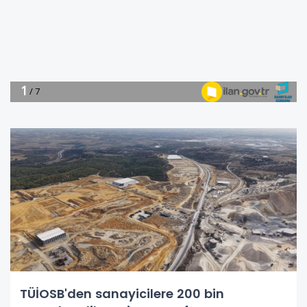
TÜİOSB'den sanayicilere 200 bin