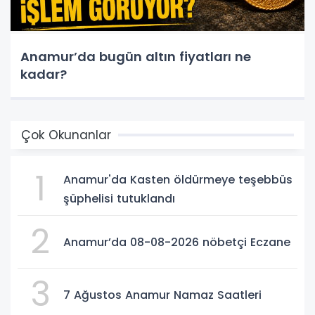
Anamur’da bugün altın fiyatları ne
kadar?
Çok Okunanlar
1
Anamur'da Kasten öldürmeye teşebbüs
şüphelisi tutuklandı
2
Anamur’da 08-08-2026 nöbetçi Eczane
3
7 Ağustos Anamur Namaz Saatleri