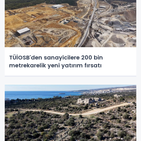
TÜİOSB'den sanayicilere 200 bin
metrekarelik yeni yatırım fırsatı