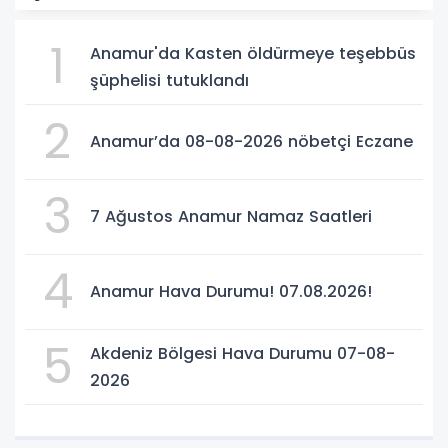
1
Anamur'da Kasten öldürmeye teşebbüs
şüphelisi tutuklandı
2
Anamur’da 08-08-2026 nöbetçi Eczane
3
7 Ağustos Anamur Namaz Saatleri
4
Anamur Hava Durumu! 07.08.2026!
5
Akdeniz Bölgesi Hava Durumu 07-08-
2026