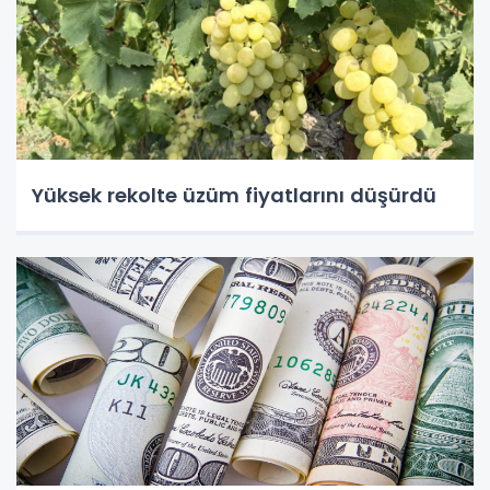
Yüksek rekolte üzüm fiyatlarını düşürdü