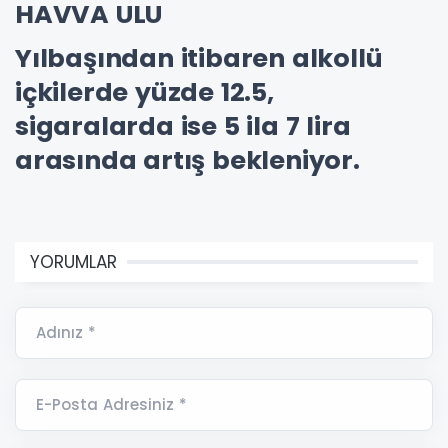
HAVVA ULU
Yılbaşından itibaren alkollü
içkilerde yüzde 12.5,
sigaralarda ise 5 ila 7 lira
arasında artış bekleniyor.
YORUMLAR
Adınız *
E-Posta Adresiniz *