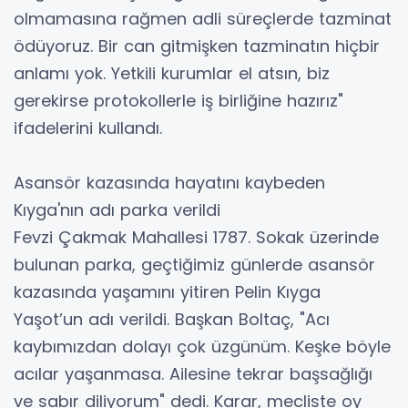
olmamasına rağmen adli süreçlerde tazminat
ödüyoruz. Bir can gitmişken tazminatın hiçbir
anlamı yok. Yetkili kurumlar el atsın, biz
gerekirse protokollerle iş birliğine hazırız"
ifadelerini kullandı.
Asansör kazasında hayatını kaybeden
Kıyga'nın adı parka verildi
Fevzi Çakmak Mahallesi 1787. Sokak üzerinde
bulunan parka, geçtiğimiz günlerde asansör
kazasında yaşamını yitiren Pelin Kıyga
Yaşot’un adı verildi. Başkan Boltaç, "Acı
kaybımızdan dolayı çok üzgünüm. Keşke böyle
acılar yaşanmasa. Ailesine tekrar başsağlığı
ve sabır diliyorum" dedi. Karar, mecliste oy