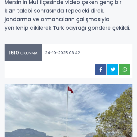
Mersin'in Mut ilçesinde video çeken genç bir
kızın talebi sonrasında tepedeki direk,
jandarma ve ormancıların çalışmasıyla
yenilenip dikilerek Türk bayrağı göndere çekildi.
1610
24-10-2025 08:42
OKUNMA