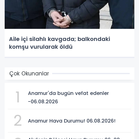
Aile içi silahlı kavgada; balkondaki
komşu vurularak öldü
Çok Okunanlar
1
Anamur'da bugün vefat edenler
-06.08.2026
2
Anamur Hava Durumu! 06.08.2026!