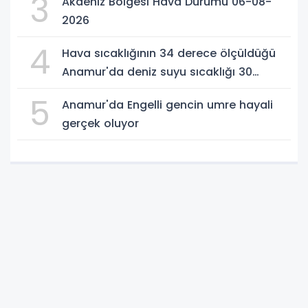
3
Akdeniz Bölgesi Hava Durumu 06-08-
2026
4
Hava sıcaklığının 34 derece ölçüldüğü
Anamur'da deniz suyu sıcaklığı 30
dereceyi gördü
5
Anamur'da Engelli gencin umre hayali
gerçek oluyor