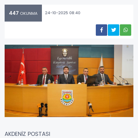
447
24-10-2025 08:40
OKUNMA
AKDENİZ POSTASI