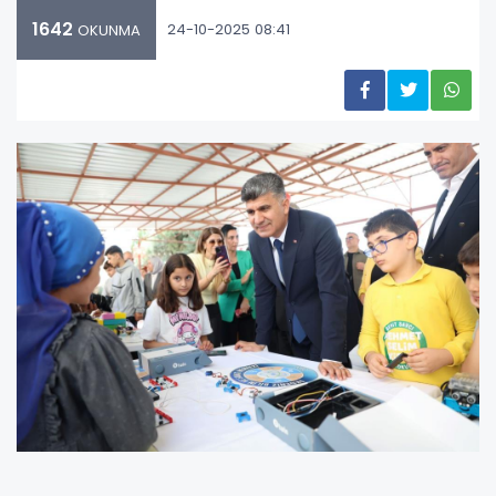
1642
24-10-2025 08:41
OKUNMA