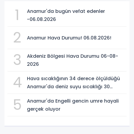
1
Anamur'da bugün vefat edenler
-06.08.2026
2
Anamur Hava Durumu! 06.08.2026!
3
Akdeniz Bölgesi Hava Durumu 06-08-
2026
4
Hava sıcaklığının 34 derece ölçüldüğü
Anamur'da deniz suyu sıcaklığı 30
dereceyi gördü
5
Anamur'da Engelli gencin umre hayali
gerçek oluyor