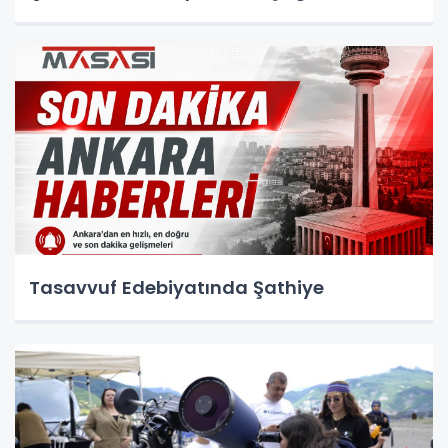
Tasavvuf Edebiyatında Şathiye