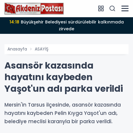
14:18
Büyükşehir Belediyesi sürdürülebilir kalkınmada
zirvede
Anasayfa
ASAYİŞ
Asansör kazasında
hayatını kaybeden
Yaşot'un adı parka verildi
Mersin'in Tarsus ilçesinde, asansör kazasında
hayatını kaybeden Pelin Kıyga Yaşot'un adı,
belediye meclisi kararıyla bir parka verildi.