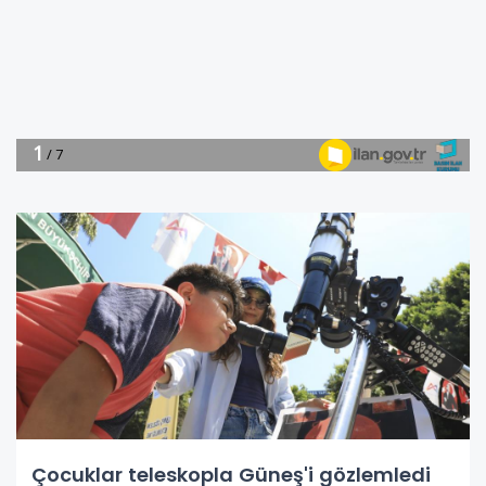
Çocuklar teleskopla Güneş'i gözlemledi