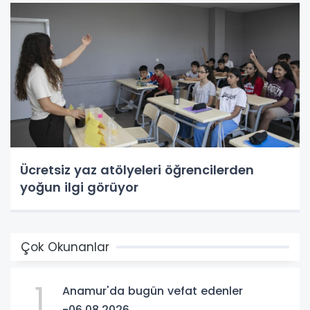
Ücretsiz yaz atölyeleri öğrencilerden
yoğun ilgi görüyor
Çok Okunanlar
1
Anamur'da bugün vefat edenler
-06.08.2026