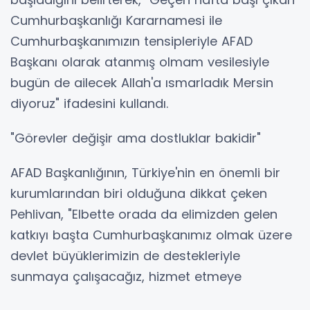
Cumhurbaşkanlığı Kararnamesi ile
Cumhurbaşkanımızın tensipleriyle AFAD
Başkanı olarak atanmış olmam vesilesiyle
bugün de ailecek Allah'a ısmarladık Mersin
diyoruz" ifadesini kullandı.
"Görevler değişir ama dostluklar bakidir"
AFAD Başkanlığının, Türkiye'nin en önemli bir
kurumlarından biri olduğuna dikkat çeken
Pehlivan, "Elbette orada da elimizden gelen
katkıyı başta Cumhurbaşkanımız olmak üzere
devlet büyüklerimizin de destekleriyle
sunmaya çalışacağız, hizmet etmeye
çalışacağız. Orada görev yaparken de inşallah