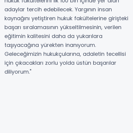
hukuk fakültelerini ilk 100 bin içinde yer alan
adaylar tercih edebilecek. Yargının insan
kaynağını yetiştiren hukuk fakültelerine girişteki
başarı sıralamasının yükseltilmesinin, verilen
eğitimin kalitesini daha da yukarılara
taşıyacağına yürekten inanıyorum.
Geleceğimizin hukukçularına, adaletin tecellisi
için çıkacakları zorlu yolda üstün başarılar
diliyorum."