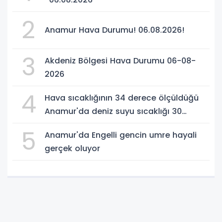
2
Anamur Hava Durumu! 06.08.2026!
3
Akdeniz Bölgesi Hava Durumu 06-08-
2026
4
Hava sıcaklığının 34 derece ölçüldüğü
Anamur'da deniz suyu sıcaklığı 30
dereceyi gördü
5
Anamur'da Engelli gencin umre hayali
gerçek oluyor