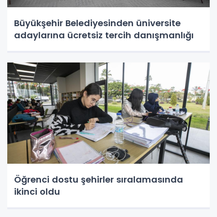
Büyükşehir Belediyesinden üniversite
adaylarına ücretsiz tercih danışmanlığı
Öğrenci dostu şehirler sıralamasında
ikinci oldu