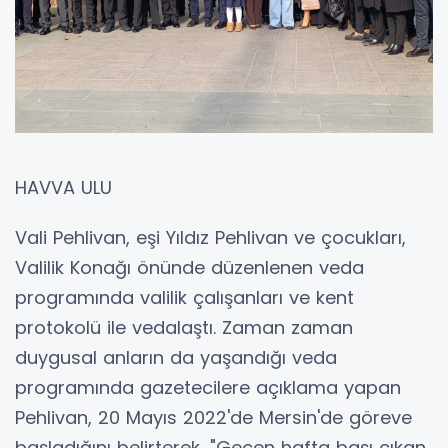
HAVVA ULU
Vali Pehlivan, eşi Yıldız Pehlivan ve çocukları,
Valilik Konağı önünde düzenlenen veda
programında valilik çalışanları ve kent
protokolü ile vedalaştı. Zaman zaman
duygusal anların da yaşandığı veda
programında gazetecilere açıklama yapan
Pehlivan, 20 Mayıs 2022'de Mersin'de göreve
başladığını belirterek, "Geçen hafta başı çıkan