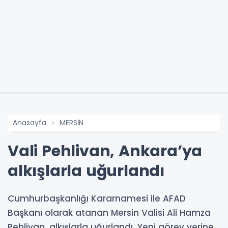
Anasayfa
MERSİN
Vali Pehlivan, Ankara’ya
alkışlarla uğurlandı
Cumhurbaşkanlığı Kararnamesi ile AFAD
Başkanı olarak atanan Mersin Valisi Ali Hamza
Pehlivan, alkışlarla uğurlandı. Yeni görev yerine