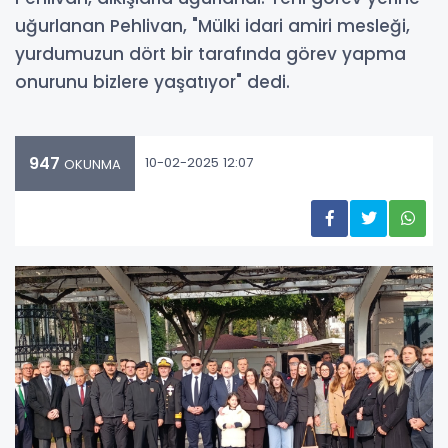
uğurlanan Pehlivan, "Mülki idari amiri mesleği,
yurdumuzun dört bir tarafında görev yapma
onurunu bizlere yaşatıyor" dedi.
947
10-02-2025 12:07
OKUNMA