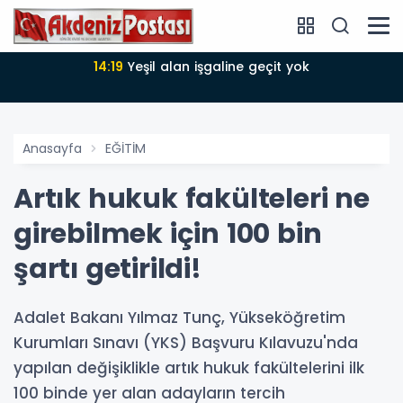
14:18
Büyükşehir Belediyesi sürdürülebilir kalkınmada
zirvede
Anasayfa
EĞİTİM
Artık hukuk fakülteleri ne
girebilmek için 100 bin
şartı getirildi!
Adalet Bakanı Yılmaz Tunç, Yükseköğretim
Kurumları Sınavı (YKS) Başvuru Kılavuzu'nda
yapılan değişiklikle artık hukuk fakültelerini ilk
100 binde yer alan adayların tercih