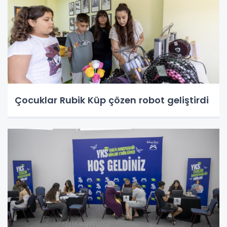
Çocuklar Rubik Küp çözen robot geliştirdi