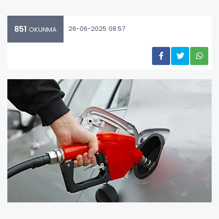
851
26-06-2025 08:57
OKUNMA