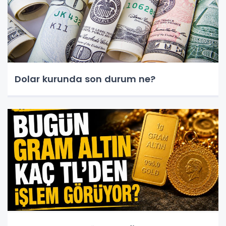
Dolar kurunda son durum ne?