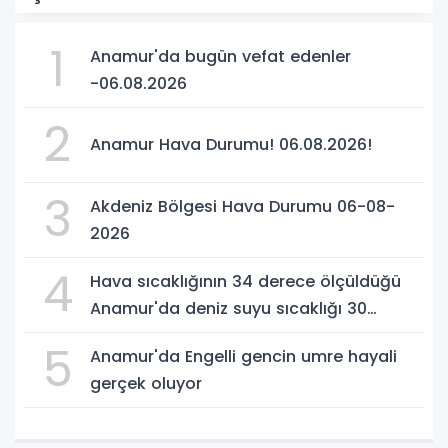
1
Anamur'da bugün vefat edenler
-06.08.2026
2
Anamur Hava Durumu! 06.08.2026!
3
Akdeniz Bölgesi Hava Durumu 06-08-
2026
4
Hava sıcaklığının 34 derece ölçüldüğü
Anamur'da deniz suyu sıcaklığı 30
dereceyi gördü
5
Anamur'da Engelli gencin umre hayali
gerçek oluyor