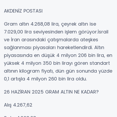
AKDENİZ POSTASI
Gram altın 4.268,08 lira, çeyrek altın ise
7.029,00 lira seviyesinden işlem görüyor.İsrail
ve İran arasındaki çatışmalarda ateşkes
sağlanması piyasaları hareketlendirdi. Altın
piyasasında en düşük 4 milyon 206 bin lira, en
yüksek 4 milyon 350 bin lirayı gören standart
altının kilogram fiyatı, dün gün sonunda yüzde
0,1 artışla 4 milyon 260 bin lira oldu.
26 HAZİRAN 2025 GRAM ALTIN NE KADAR?
Alış 4.267,62