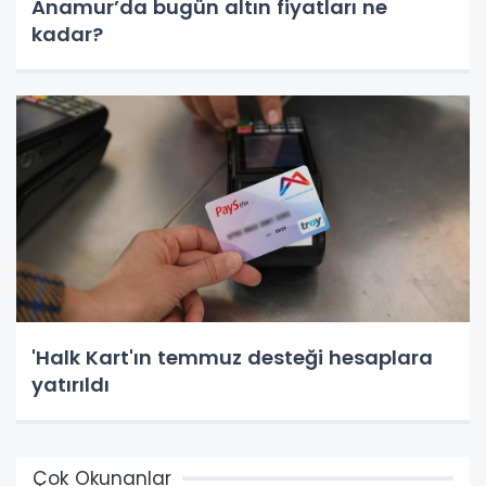
Anamur’da bugün altın fiyatları ne
kadar?
'Halk Kart'ın temmuz desteği hesaplara
yatırıldı
Çok Okunanlar