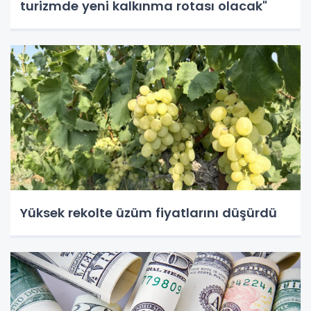
turizmde yeni kalkınma rotası olacak"
Yüksek rekolte üzüm fiyatlarını düşürdü