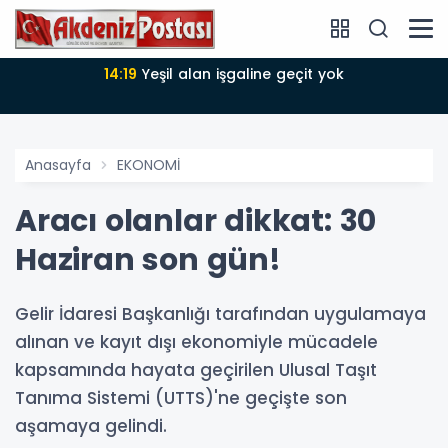
14:18
Büyükşehir Belediyesi sürdürülebilir kalkınmada
zirvede
Anasayfa
EKONOMİ
Aracı olanlar dikkat: 30
Haziran son gün!
Gelir İdaresi Başkanlığı tarafından uygulamaya
alınan ve kayıt dışı ekonomiyle mücadele
kapsamında hayata geçirilen Ulusal Taşıt
Tanıma Sistemi (UTTS)'ne geçişte son
aşamaya gelindi.