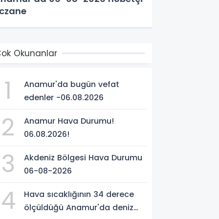
czane
ok Okunanlar
1
Anamur'da bugün vefat
edenler -06.08.2026
2
Anamur Hava Durumu!
06.08.2026!
3
Akdeniz Bölgesi Hava Durumu
06-08-2026
4
Hava sıcaklığının 34 derece
ölçüldüğü Anamur'da deniz