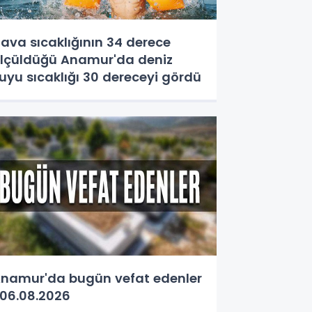
ava sıcaklığının 34 derece
lçüldüğü Anamur'da deniz
uyu sıcaklığı 30 dereceyi gördü
namur'da bugün vefat edenler
06.08.2026