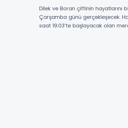
​Dilek ve Boran çiftinin hayatlarını
Çarşamba günü gerçekleşecek. Hat
saat 19:03’te başlayacak olan mer