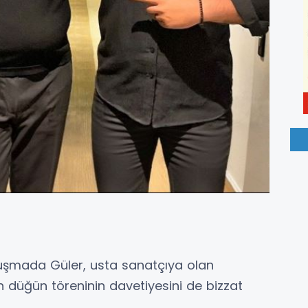
şmada Güler, usta sanatçıya olan
an düğün töreninin davetiyesini de bizzat