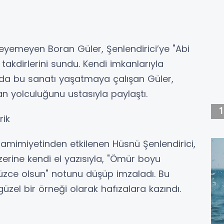
eyemeyen Boran Güler, Şenlendirici’ye "Abi
takdirlerini sundu. Kendi imkanlarıyla
’da bu sanatı yaşatmaya çalışan Güler,
 yolculuğunu ustasıyla paylaştı.
rik
amimiyetinden etkilenen Hüsnü Şenlendirici,
erine kendi el yazısıyla, "Ömür boyu
nüzce olsun" notunu düşüp imzaladı. Bu
güzel bir örneği olarak hafızalara kazındı.