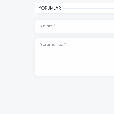
YORUMLAR
Adınız *
Yorumunuz *