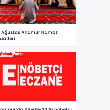
 Ağustos Anamur Namaz
aatleri
namur’da 06-08-2026 nöbetçi