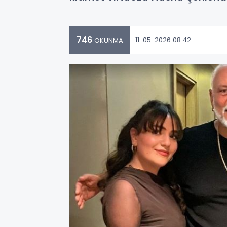
746
11-05-2026 08:42
OKUNMA