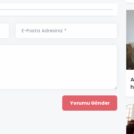
E-Posta Adresiniz *
A
h