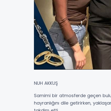
NUH AKKUŞ
Samimi bir atmosferde geçen bulu
hayranlığını dile getirirken, yaklaş
takdim etti.