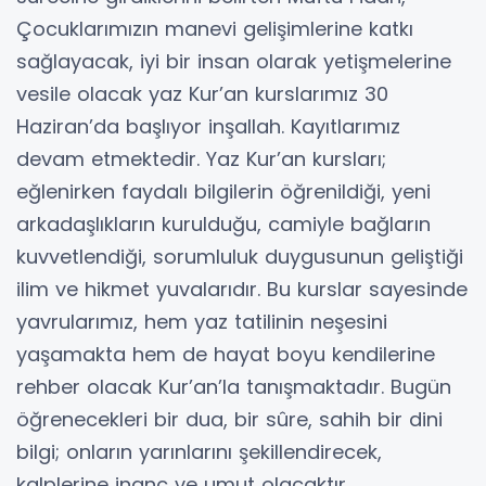
Çocuklarımızın manevi gelişimlerine katkı
sağlayacak, iyi bir insan olarak yetişmelerine
vesile olacak yaz Kur’an kurslarımız 30
Haziran’da başlıyor inşallah. Kayıtlarımız
devam etmektedir. Yaz Kur’an kursları;
eğlenirken faydalı bilgilerin öğrenildiği, yeni
arkadaşlıkların kurulduğu, camiyle bağların
kuvvetlendiği, sorumluluk duygusunun geliştiği
ilim ve hikmet yuvalarıdır. Bu kurslar sayesinde
yavrularımız, hem yaz tatilinin neşesini
yaşamakta hem de hayat boyu kendilerine
rehber olacak Kur’an’la tanışmaktadır. Bugün
öğrenecekleri bir dua, bir sûre, sahih bir dini
bilgi; onların yarınlarını şekillendirecek,
kalplerine inanç ve umut olacaktır.