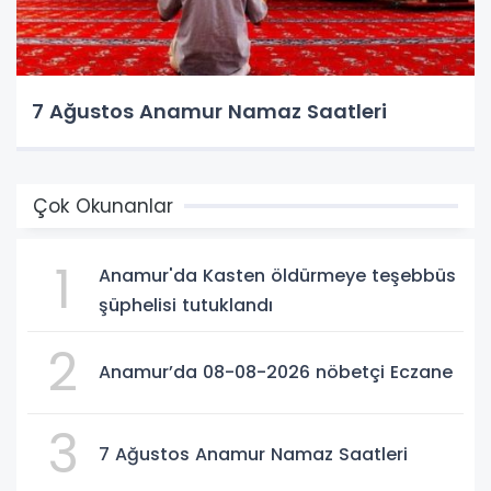
7 Ağustos Anamur Namaz Saatleri
Çok Okunanlar
1
Anamur'da Kasten öldürmeye teşebbüs
şüphelisi tutuklandı
2
Anamur’da 08-08-2026 nöbetçi Eczane
3
7 Ağustos Anamur Namaz Saatleri