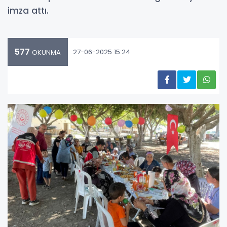
imza attı.
577
27-06-2025 15:24
OKUNMA