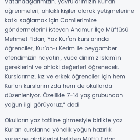
Vatandaşlarımızın, yavrularımızın Kur’an
öğrenmeleri; ahlaklı kişiler olarak yetişmelerine
katkı sağlamak için Camilerimize
göndermelerini isteyen Anamur İlçe Müftüsü
Mehmet Fidan, Yaz Kur'an kurslarında
öğrenciler, Kur'an-ı Kerim ile peygamber
efendimizin hayatını, yüce dinimiz İslam'ın
gereklerini ve ahlaki değerleri öğrenecek.
Kurslarımız, kız ve erkek öğrenciler için hem
Kur’an kurslarımızda hem de okullarda
düzenleniyor. Özellikle 7-14 yaş grubundan
yoğun ilgi görüyoruz,” dedi.
Okulların yaz tatiline girmesiyle birlikte yaz
Kur'an kurslarına yönelik yoğun hazırlık
sürecine girdiklerini belirten Müftü Fidan,