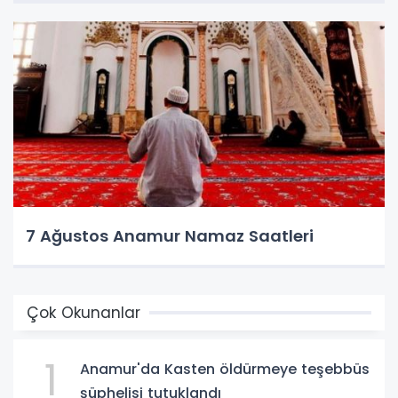
7 Ağustos Anamur Namaz Saatleri
Çok Okunanlar
1
Anamur'da Kasten öldürmeye teşebbüs
şüphelisi tutuklandı