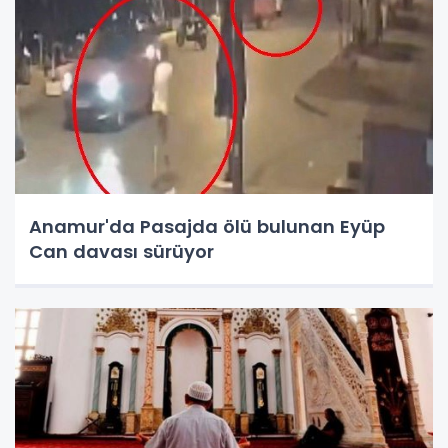
Anamur'da Pasajda ölü bulunan Eyüp
Can davası sürüyor