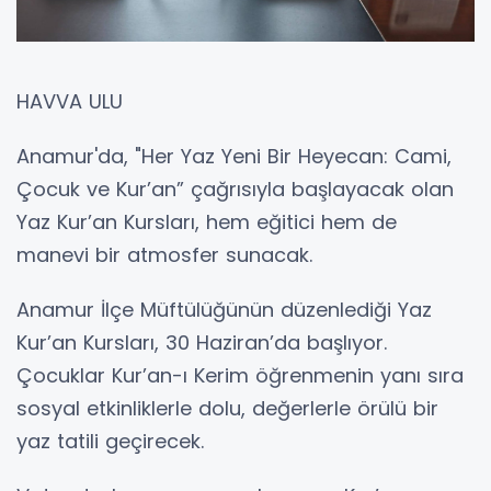
HAVVA ULU
Anamur'da, "Her Yaz Yeni Bir Heyecan: Cami,
Çocuk ve Kur’an” çağrısıyla başlayacak olan
Yaz Kur’an Kursları, hem eğitici hem de
manevi bir atmosfer sunacak.
Anamur İlçe Müftülüğünün düzenlediği Yaz
Kur’an Kursları, 30 Haziran’da başlıyor.
Çocuklar Kur’an-ı Kerim öğrenmenin yanı sıra
sosyal etkinliklerle dolu, değerlerle örülü bir
yaz tatili geçirecek.