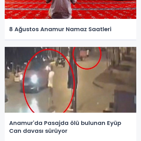
8 Ağustos Anamur Namaz Saatleri
Anamur'da Pasajda ölü bulunan Eyüp
Can davası sürüyor