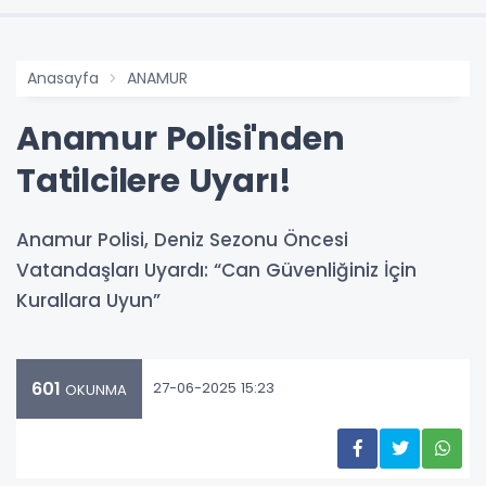
Anasayfa
ANAMUR
Anamur Polisi'nden
Tatilcilere Uyarı!
Anamur Polisi, Deniz Sezonu Öncesi
Vatandaşları Uyardı: “Can Güvenliğiniz İçin
Kurallara Uyun”
601
27-06-2025 15:23
OKUNMA