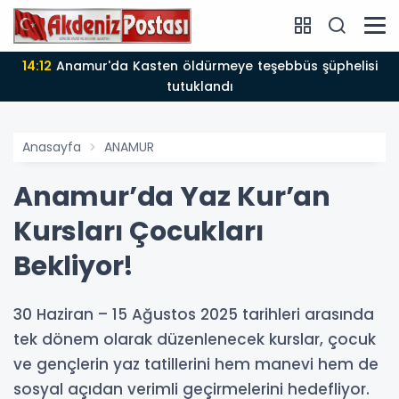
14:12
Anamur'da Kasten öldürmeye teşebbüs şüphelisi
tutuklandı
Anasayfa
ANAMUR
Anamur’da Yaz Kur’an
Kursları Çocukları
Bekliyor!
30 Haziran – 15 Ağustos 2025 tarihleri arasında
tek dönem olarak düzenlenecek kurslar, çocuk
ve gençlerin yaz tatillerini hem manevi hem de
sosyal açıdan verimli geçirmelerini hedefliyor.