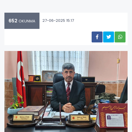
652
27-06-2025 15:17
OKUNMA