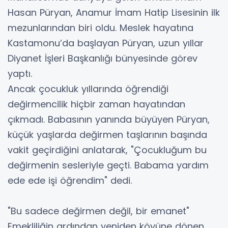
Hasan Püryan, Anamur İmam Hatip Lisesinin ilk
mezunlarından biri oldu. Meslek hayatına
Kastamonu’da başlayan Püryan, uzun yıllar
Diyanet İşleri Başkanlığı bünyesinde görev
yaptı.
Ancak çocukluk yıllarında öğrendiği
değirmencilik hiçbir zaman hayatından
çıkmadı. Babasının yanında büyüyen Püryan,
küçük yaşlarda değirmen taşlarının başında
vakit geçirdiğini anlatarak, "Çocukluğum bu
değirmenin sesleriyle geçti. Babama yardım
ede ede işi öğrendim" dedi.
"Bu sadece değirmen değil, bir emanet"
Emekliliğin ardından yeniden köyüne dönen