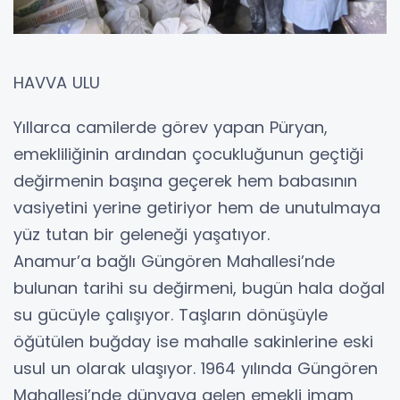
HAVVA ULU
Yıllarca camilerde görev yapan Püryan,
emekliliğinin ardından çocukluğunun geçtiği
değirmenin başına geçerek hem babasının
vasiyetini yerine getiriyor hem de unutulmaya
yüz tutan bir geleneği yaşatıyor.
Anamur’a bağlı Güngören Mahallesi’nde
bulunan tarihi su değirmeni, bugün hala doğal
su gücüyle çalışıyor. Taşların dönüşüyle
öğütülen buğday ise mahalle sakinlerine eski
usul un olarak ulaşıyor. 1964 yılında Güngören
Mahallesi’nde dünyaya gelen emekli imam