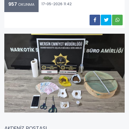
957
17-05-2026 11:42
OKUNMA
AKDENİZ POSTASI