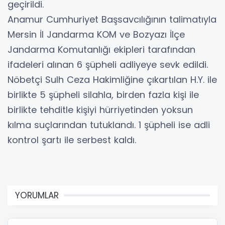
geçirildi.
Anamur Cumhuriyet Başsavcılığının talimatıyla
Mersin İl Jandarma KOM ve Bozyazı İlçe
Jandarma Komutanlığı ekipleri tarafından
ifadeleri alınan 6 şüpheli adliyeye sevk edildi.
Nöbetçi Sulh Ceza Hakimliğine çıkartılan H.Y. ile
birlikte 5 şüpheli silahla, birden fazla kişi ile
birlikte tehditle kişiyi hürriyetinden yoksun
kılma suçlarından tutuklandı. 1 şüpheli ise adli
kontrol şartı ile serbest kaldı.
YORUMLAR