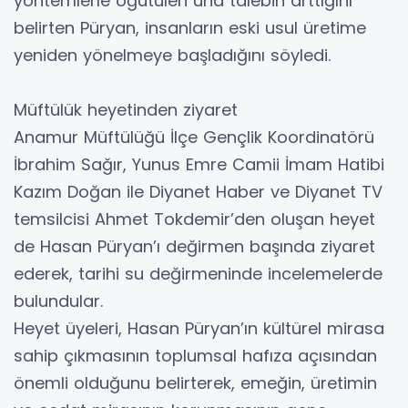
yöntemlerle öğütülen una talebin arttığını
belirten Püryan, insanların eski usul üretime
yeniden yönelmeye başladığını söyledi.
Müftülük heyetinden ziyaret
Anamur Müftülüğü İlçe Gençlik Koordinatörü
İbrahim Sağır, Yunus Emre Camii İmam Hatibi
Kazım Doğan ile Diyanet Haber ve Diyanet TV
temsilcisi Ahmet Tokdemir’den oluşan heyet
de Hasan Püryan’ı değirmen başında ziyaret
ederek, tarihi su değirmeninde incelemelerde
bulundular.
Heyet üyeleri, Hasan Püryan’ın kültürel mirasa
sahip çıkmasının toplumsal hafıza açısından
önemli olduğunu belirterek, emeğin, üretimin