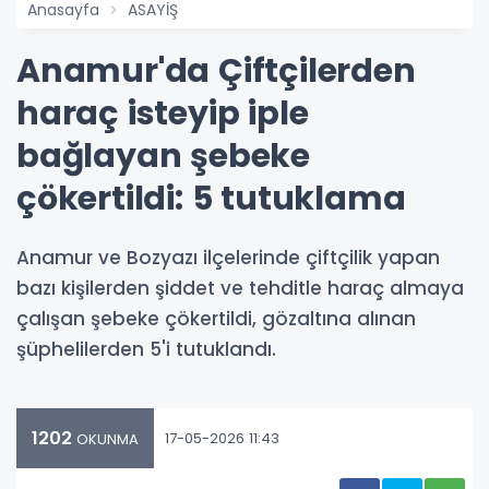
Anasayfa
ASAYİŞ
Anamur'da Çiftçilerden
haraç isteyip iple
bağlayan şebeke
çökertildi: 5 tutuklama
Anamur ve Bozyazı ilçelerinde çiftçilik yapan
bazı kişilerden şiddet ve tehditle haraç almaya
çalışan şebeke çökertildi, gözaltına alınan
şüphelilerden 5'i tutuklandı.
1202
17-05-2026 11:43
OKUNMA