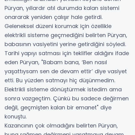
Püryan, yıllardır atıl durumda kalan sistemi
onararak yeniden çalışır hale getirdi.
Geleneksel düzeni korumak için özellikle
elektrikli sisteme geçmediğini belirten Püryan,
babasının vasiyetini yerine getirdiğini söyledi.
Tarihi yapıyı satması için teklifler aldığını ifade
eden Püryan, "Babam bana, ‘Ben nasıl
yaşattıysam sen de devam ettir’ diye vasiyet
etti. Bu yüzden satmayı hiç düşünmedim.
Elektrikli sisteme dönüştürmek istedim ama
sonra vazgeçtim. Çünkü bu sadece değirmen
değil, geçmişten kalan bir emanet" diye
konuştu.
Kazancının çok olmadığını belirten Püryan,
buna rağmen değirmeni yaşatmaya devam