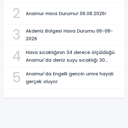
2
Anamur Hava Durumu! 06.08.2026!
3
Akdeniz Bölgesi Hava Durumu 06-08-
2026
4
Hava sıcaklığının 34 derece ölçüldüğü
Anamur'da deniz suyu sıcaklığı 30
dereceyi gördü
5
Anamur'da Engelli gencin umre hayali
gerçek oluyor