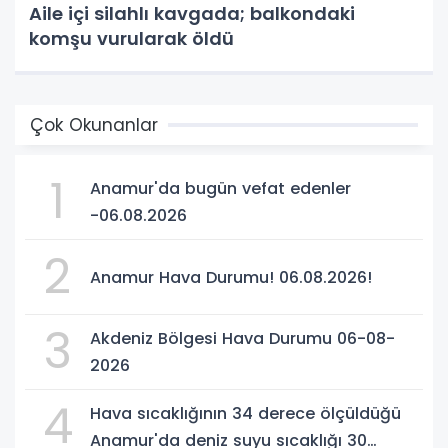
Aile içi silahlı kavgada; balkondaki
komşu vurularak öldü
Çok Okunanlar
1
Anamur'da bugün vefat edenler
-06.08.2026
2
Anamur Hava Durumu! 06.08.2026!
3
Akdeniz Bölgesi Hava Durumu 06-08-
2026
4
Hava sıcaklığının 34 derece ölçüldüğü
Anamur'da deniz suyu sıcaklığı 30