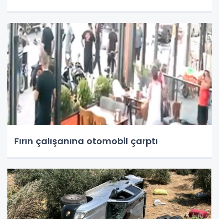
Fırın çalışanına otomobil çarptı