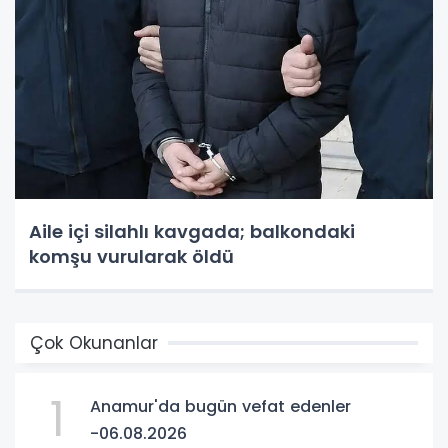
Aile içi silahlı kavgada; balkondaki
komşu vurularak öldü
Çok Okunanlar
1
Anamur'da bugün vefat edenler
-06.08.2026