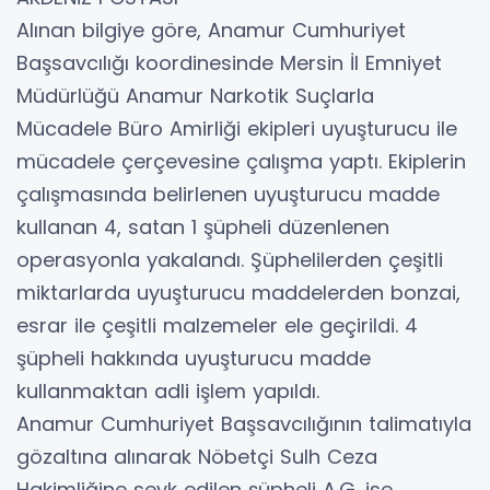
Alınan bilgiye göre, Anamur Cumhuriyet
Başsavcılığı koordinesinde Mersin İl Emniyet
Müdürlüğü Anamur Narkotik Suçlarla
Mücadele Büro Amirliği ekipleri uyuşturucu ile
mücadele çerçevesine çalışma yaptı. Ekiplerin
çalışmasında belirlenen uyuşturucu madde
kullanan 4, satan 1 şüpheli düzenlenen
operasyonla yakalandı. Şüphelilerden çeşitli
miktarlarda uyuşturucu maddelerden bonzai,
esrar ile çeşitli malzemeler ele geçirildi. 4
şüpheli hakkında uyuşturucu madde
kullanmaktan adli işlem yapıldı.
Anamur Cumhuriyet Başsavcılığının talimatıyla
gözaltına alınarak Nöbetçi Sulh Ceza
Hakimliğine sevk edilen şüpheli A.G. ise