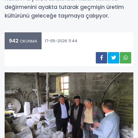
değirmenini ayakta tutarak geçmişin üretim
kültürünü geleceğe taşımaya çalışıyor.
942
17-05-2026 11:44
OKUNMA