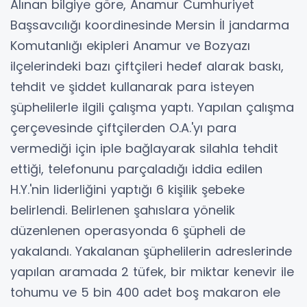
Alınan bilgiye göre, Anamur Cumhuriyet
Başsavcılığı koordinesinde Mersin İl jandarma
Komutanlığı ekipleri Anamur ve Bozyazı
ilçelerindeki bazı çiftçileri hedef alarak baskı,
tehdit ve şiddet kullanarak para isteyen
şüphelilerle ilgili çalışma yaptı. Yapılan çalışma
çerçevesinde çiftçilerden O.A.'yı para
vermediği için iple bağlayarak silahla tehdit
ettiği, telefonunu parçaladığı iddia edilen
H.Y.'nin liderliğini yaptığı 6 kişilik şebeke
belirlendi. Belirlenen şahıslara yönelik
düzenlenen operasyonda 6 şüpheli de
yakalandı. Yakalanan şüphelilerin adreslerinde
yapılan aramada 2 tüfek, bir miktar kenevir ile
tohumu ve 5 bin 400 adet boş makaron ele