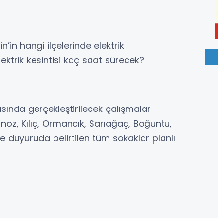
n hangi ilçelerinde elektrik
lektrik kesintisi kaç saat sürecek?
sında gerçekleştirilecek çalışmalar
z, Kılıç, Ormancık, Sarıağaç, Boğuntu,
 duyuruda belirtilen tüm sokaklar planlı