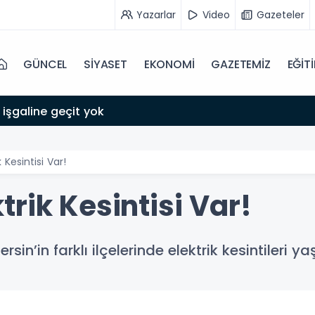
Yazarlar
Video
Gazeteler
GÜNCEL
SİYASET
EKONOMİ
GAZETEMİZ
EĞİT
 işgaline geçit yok
 Kesintisi Var!
rik Kesintisi Var!
’in farklı ilçelerinde elektrik kesintileri y