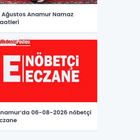
 Ağustos Anamur Namaz
aatleri
namur’da 06-08-2026 nöbetçi
czane