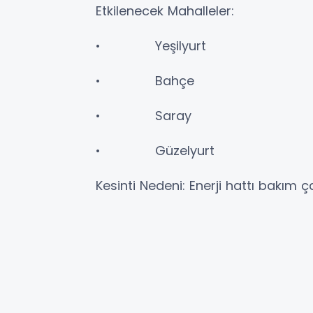
Etkilenecek Mahalleler:
• Yeşilyurt
• Bahçe
• Saray
• Güzelyurt
Kesinti Nedeni: Enerji hattı bakım ça