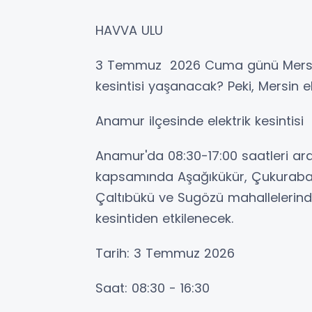
HAVVA ULU
3 Temmuz 2026 Cuma günü Mersin’i
kesintisi yaşanacak? Peki, Mersin e
Anamur ilçesinde elektrik kesintisi
Anamur'da 08:30-17:00 saatleri ara
kapsamında Aşağıkükür, Çukurabano
Çaltıbükü ve Sugözü mahallelerinde
kesintiden etkilenecek.
Tarih: 3 Temmuz 2026
Saat: 08:30 - 16:30