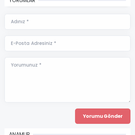
YORUMLAR
Adınız *
E-Posta Adresiniz *
Yorumunuz *
ANAMUR