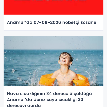
Anamur’da 07-08-2026 nöbetçi Eczane
Hava sıcaklığının 34 derece ölçüldüğü
Anamur'da deniz suyu sıcaklığı 30
dereceyi gördü