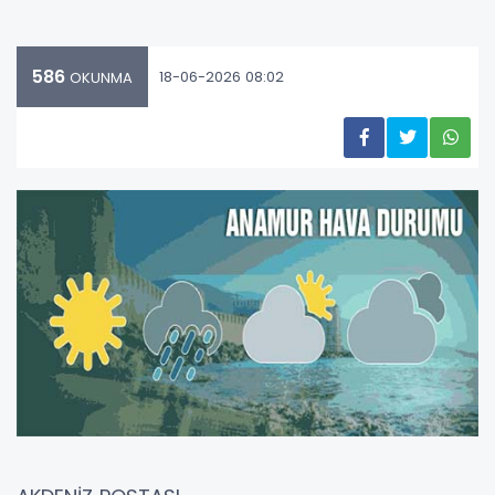
586
18-06-2026 08:02
OKUNMA