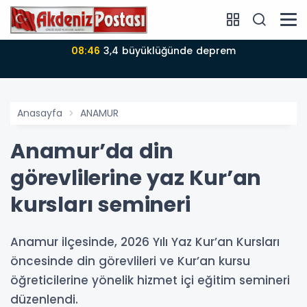
08:46
3,4 büyüklüğünde deprem
Anasayfa
ANAMUR
Anamur’da din
görevlilerine yaz Kur’an
kursları semineri
Anamur ilçesinde, 2026 Yılı Yaz Kur’an Kursları
öncesinde din görevlileri ve Kur’an kursu
öğreticilerine yönelik hizmet içi eğitim semineri
düzenlendi.