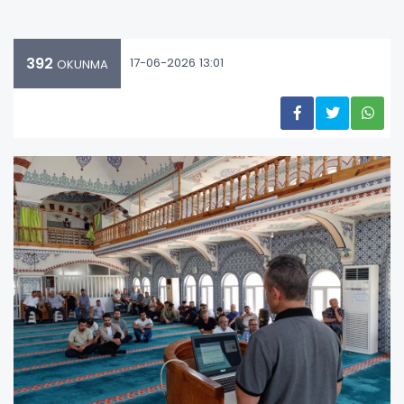
392
17-06-2026 13:01
OKUNMA