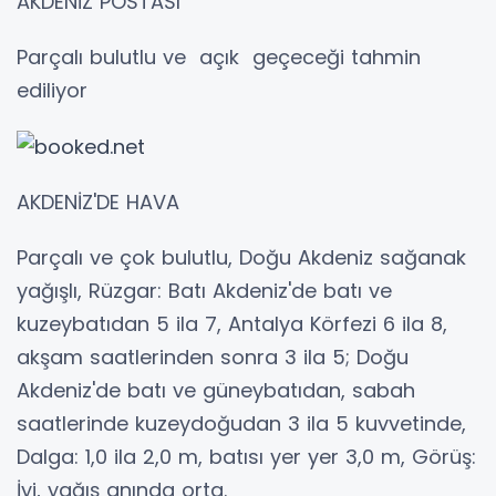
AKDENİZ POSTASI
Parçalı bulutlu ve açık geçeceği tahmin
ediliyor
AKDENİZ'DE HAVA
Parçalı ve çok bulutlu, Doğu Akdeniz sağanak
yağışlı, Rüzgar: Batı Akdeniz'de batı ve
kuzeybatıdan 5 ila 7, Antalya Körfezi 6 ila 8,
akşam saatlerinden sonra 3 ila 5; Doğu
Akdeniz'de batı ve güneybatıdan, sabah
saatlerinde kuzeydoğudan 3 ila 5 kuvvetinde,
Dalga: 1,0 ila 2,0 m, batısı yer yer 3,0 m, Görüş:
İyi, yağış anında orta.