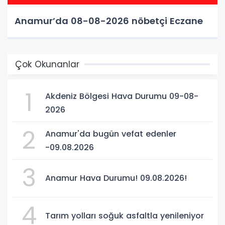
Anamur’da 08-08-2026 nöbetçi Eczane
Çok Okunanlar
1
Akdeniz Bölgesi Hava Durumu 09-08-
2026
2
Anamur'da bugün vefat edenler
-09.08.2026
3
Anamur Hava Durumu! 09.08.2026!
4
Tarım yolları soğuk asfaltla yenileniyor