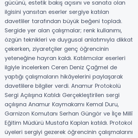
gücünü, estetik bakış açısını ve sanata olan
ilgisini yansıtan eserler sergiye katılan
davetliler tarafından büyük beğeni topladı.
Sergide yer alan çalışmalar; renk kullanımı,
özgün teknikleri ve duygusal anlatımıyla dikkat
çekerken, ziyaretçiler genç öğrencinin
yeteneğine hayran kaldı. Katılımcılar eserleri
ilgiyle incelerken Ceren Deniz Çağmel de
yaptığı çalışmaların hikâyelerini paylaşarak
davetlilere bilgiler verdi. Anamur Protokolü
Sergi Açılışına Katıldı Gerçekleştirilen sergi
açılışına Anamur Kaymakamı Kemal Duru,
Garnizon Komutanı Serhan Güngör ve İlçe Millî
Eğitim Müdürü Mustafa Kaplan katıldı. Protokol
üyeleri sergiyi gezerek öğrencinin çalışmalarını