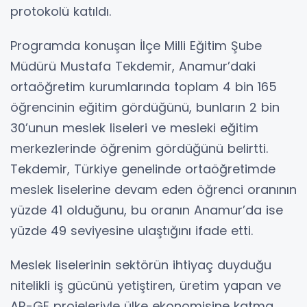
protokolü katıldı.
Programda konuşan İlçe Milli Eğitim Şube
Müdürü Mustafa Tekdemir, Anamur’daki
ortaöğretim kurumlarında toplam 4 bin 165
öğrencinin eğitim gördüğünü, bunların 2 bin
30’unun meslek liseleri ve mesleki eğitim
merkezlerinde öğrenim gördüğünü belirtti.
Tekdemir, Türkiye genelinde ortaöğretimde
meslek liselerine devam eden öğrenci oranının
yüzde 41 olduğunu, bu oranın Anamur’da ise
yüzde 49 seviyesine ulaştığını ifade etti.
Meslek liselerinin sektörün ihtiyaç duyduğu
nitelikli iş gücünü yetiştiren, üretim yapan ve
AR-GE projeleriyle ülke ekonomisine katma