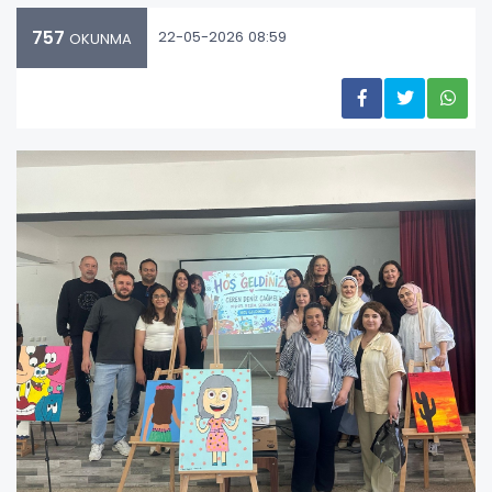
757
22-05-2026 08:59
OKUNMA