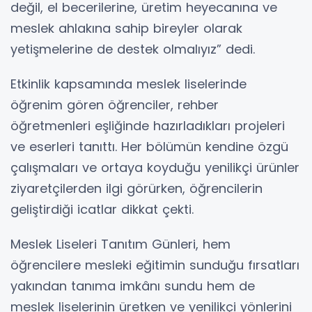
değil, el becerilerine, üretim heyecanına ve
meslek ahlakına sahip bireyler olarak
yetişmelerine de destek olmalıyız” dedi.
Etkinlik kapsamında meslek liselerinde
öğrenim gören öğrenciler, rehber
öğretmenleri eşliğinde hazırladıkları projeleri
ve eserleri tanıttı. Her bölümün kendine özgü
çalışmaları ve ortaya koyduğu yenilikçi ürünler
ziyaretçilerden ilgi görürken, öğrencilerin
geliştirdiği icatlar dikkat çekti.
Meslek Liseleri Tanıtım Günleri, hem
öğrencilere mesleki eğitimin sunduğu fırsatları
yakından tanıma imkânı sundu hem de
meslek liselerinin üretken ve yenilikçi yönlerini