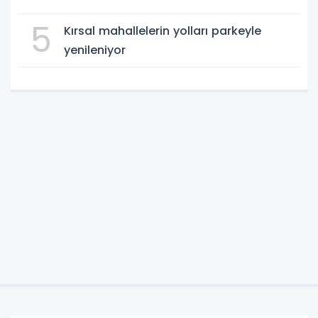
5
Kırsal mahallelerin yolları parkeyle
yenileniyor