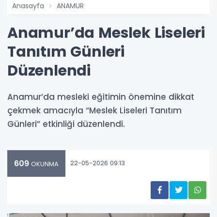
Anasayfa
ANAMUR
Anamur’da Meslek Liseleri
Tanıtım Günleri
Düzenlendi
Anamur’da mesleki eğitimin önemine dikkat
çekmek amacıyla “Meslek Liseleri Tanıtım
Günleri” etkinliği düzenlendi.
609
22-05-2026 09:13
OKUNMA