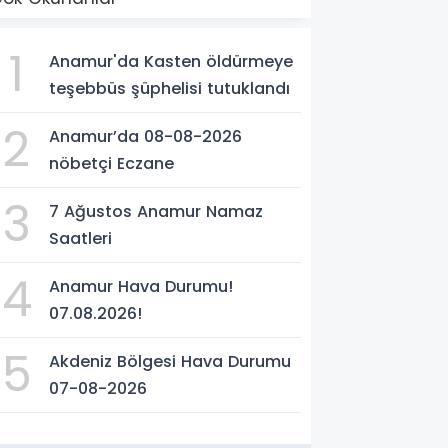
1
Anamur'da Kasten öldürmeye
teşebbüs şüphelisi tutuklandı
2
Anamur’da 08-08-2026
nöbetçi Eczane
3
7 Ağustos Anamur Namaz
Saatleri
4
Anamur Hava Durumu!
07.08.2026!
5
Akdeniz Bölgesi Hava Durumu
07-08-2026