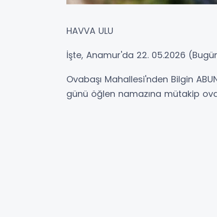
HAVVA ULU
İşte, Anamur'da 22. 05.2026 (Bugün
Ovabaşı Mahallesi'nden Bilgin ABU
günü öğlen namazına mütakip ovab