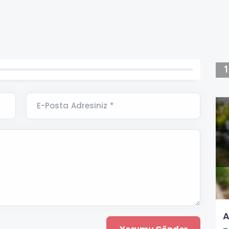
E-Posta Adresiniz *
A
-