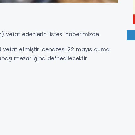
) vefat edenlerin listesi haberimizde.
N vefat etmiştir .cenazesi 22 mayıs cuma
aşı mezarlığına defnedilecektir