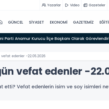
Yazarlar
Video
Gazeteler
GÜNCEL
SİYASET
EKONOMİ
GAZETEMİZ
EĞİT
ni Parti Anamur Kurucu İlçe Başkanı Olarak Görevlendiri
vefat edenler -22.05.2026
n vefat edenler -22.
etti? Vefat edenlerin isim ve soy isimleri ne