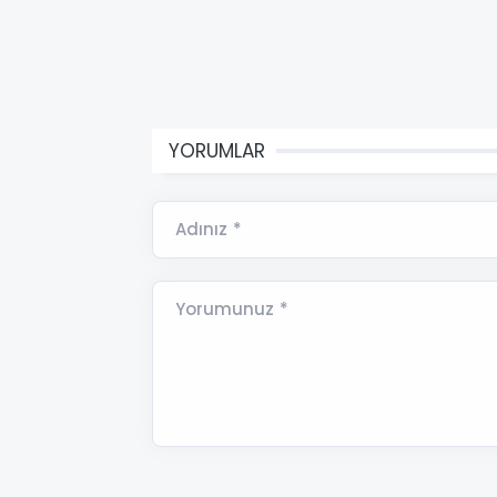
YORUMLAR
Adınız *
Yorumunuz *