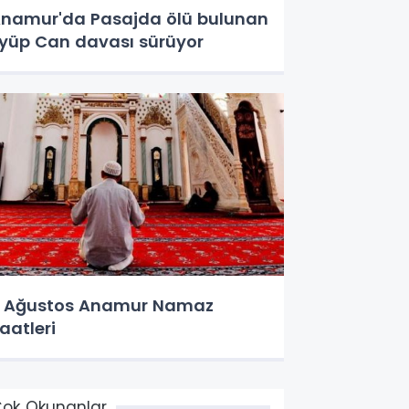
namur'da Pasajda ölü bulunan
yüp Can davası sürüyor
 Ağustos Anamur Namaz
aatleri
ok Okunanlar