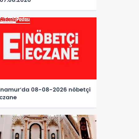
namur’da 08-08-2026 nöbetçi
czane