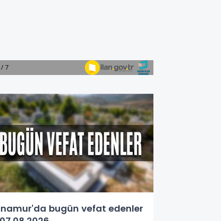
namur'da bugün vefat edenler
07.08.2026