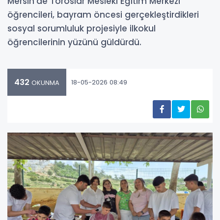
Mersin’de Toroslar Mesleki Eğitim Merkezi
öğrencileri, bayram öncesi gerçekleştirdikleri
sosyal sorumluluk projesiyle ilkokul
öğrencilerinin yüzünü güldürdü.
432
18-05-2026 08:49
OKUNMA