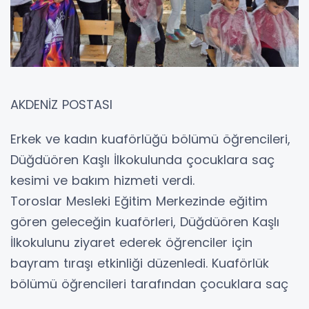
AKDENİZ POSTASI
Erkek ve kadın kuaförlüğü bölümü öğrencileri,
Düğdüören Kaşlı İlkokulunda çocuklara saç
kesimi ve bakım hizmeti verdi.
Toroslar Mesleki Eğitim Merkezinde eğitim
gören geleceğin kuaförleri, Düğdüören Kaşlı
İlkokulunu ziyaret ederek öğrenciler için
bayram tıraşı etkinliği düzenledi. Kuaförlük
bölümü öğrencileri tarafından çocuklara saç
kesimi, fön ve saç bakımı yapılırken,