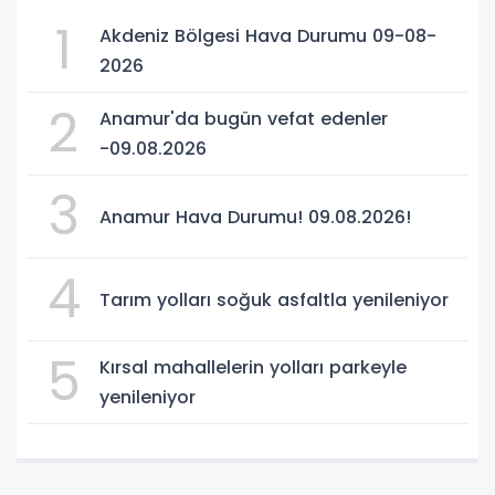
1
Akdeniz Bölgesi Hava Durumu 09-08-
2026
2
Anamur'da bugün vefat edenler
-09.08.2026
3
Anamur Hava Durumu! 09.08.2026!
4
Tarım yolları soğuk asfaltla yenileniyor
5
Kırsal mahallelerin yolları parkeyle
yenileniyor