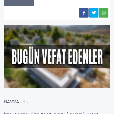
HAVVA ULU