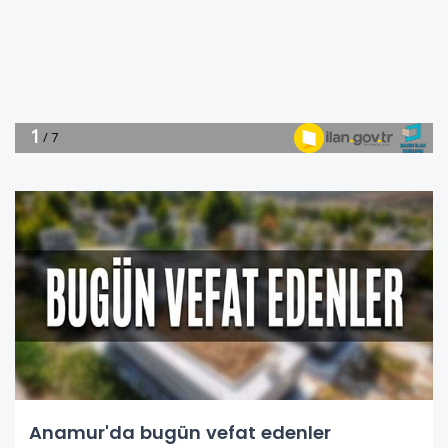
Anamur'da bugün vefat edenler