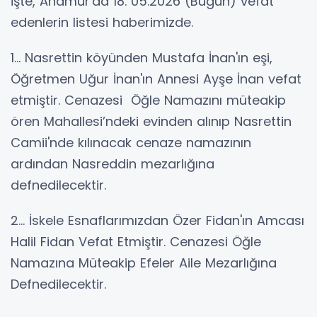
İşte, Anamur'da 18. 05.2026 (Bugün) vefat
edenlerin listesi haberimizde.
1… Nasrettin köyünden Mustafa İnan'ın eşi,
Öğretmen Uğur İnan'ın Annesi Ayşe İnan vefat
etmiştir. Cenazesi Öğle Namazını müteakip
ören Mahallesi’ndeki evinden alınıp Nasrettin
Camii'nde kılınacak cenaze namazının
ardından Nasreddin mezarlığına
defnedilecektir.
2… İskele Esnaflarımızdan Özer Fidan'ın Amcası
Halil Fidan Vefat Etmiştir. Cenazesi Öğle
Namazına Müteakip Efeler Aile Mezarlığına
Defnedilecektir.