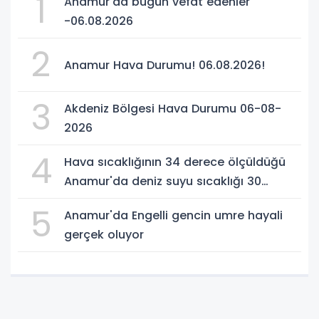
1
Anamur'da bugün vefat edenler
-06.08.2026
2
Anamur Hava Durumu! 06.08.2026!
3
Akdeniz Bölgesi Hava Durumu 06-08-
2026
4
Hava sıcaklığının 34 derece ölçüldüğü
Anamur'da deniz suyu sıcaklığı 30
dereceyi gördü
5
Anamur'da Engelli gencin umre hayali
gerçek oluyor