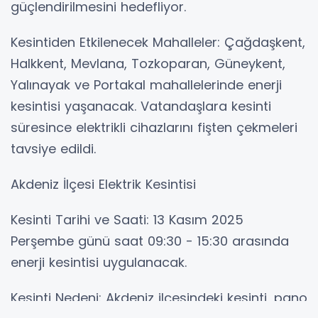
güçlendirilmesini hedefliyor.
Kesintiden Etkilenecek Mahalleler: Çağdaşkent,
Halkkent, Mevlana, Tozkoparan, Güneykent,
Yalınayak ve Portakal mahallelerinde enerji
kesintisi yaşanacak. Vatandaşlara kesinti
süresince elektrikli cihazlarını fişten çekmeleri
tavsiye edildi.
Akdeniz İlçesi Elektrik Kesintisi
Kesinti Tarihi ve Saati: 13 Kasım 2025
Perşembe günü saat 09:30 - 15:30 arasında
enerji kesintisi uygulanacak.
Kesinti Nedeni: Akdeniz ilçesindeki kesinti, pano