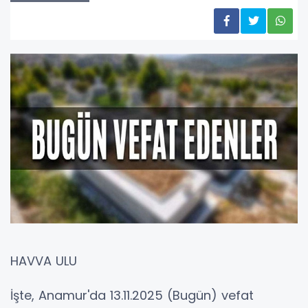
HAVVA ULU
İşte, Anamur'da 13.11.2025 (Bugün) vefat