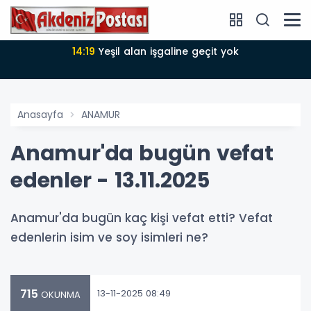
14:19
Yeşil alan işgaline geçit yok
Anasayfa
ANAMUR
Anamur'da bugün vefat
edenler - 13.11.2025
Anamur'da bugün kaç kişi vefat etti? Vefat
edenlerin isim ve soy isimleri ne?
715
13-11-2025 08:49
OKUNMA