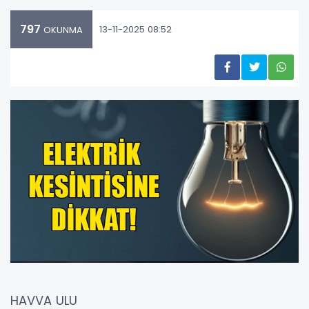
797
13-11-2025 08:52
OKUNMA
HAVVA ULU