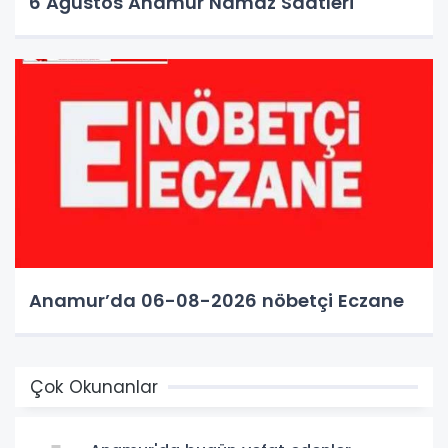
6 Ağustos Anamur Namaz Saatleri
Anamur’da 06-08-2026 nöbetçi Eczane
Çok Okunanlar