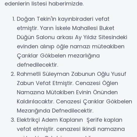
edenlerin listesi haberimizde.
Doğan Tekin'in kayınbiraderi vefat
etmiştir. Yarın İskele Mahallesi Buket
Düğün Salonu arkası Ay Yıldız Sitesindeki
evinden alınıp öğle namazı müteakiben
Çarıklar Gökbelen mezarlığına
defnedilecektir.
Rahmetli Süleyman Zabunun Oğlu Yusuf
Zabun Vefat Etmiştir. Cenazesi Öğlen
Namazına Mütakiben Evinin Önünden
Kaldırılacaktır. Cenazesi Çarıklar Gökbelen
Mezarığında Defnedilecektir.
Elektrikçi Adem Kaplanın Şerife kaplan
vefat etmiştir. cenazesi ikindi namazına