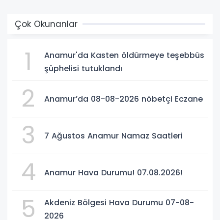
Çok Okunanlar
1
Anamur'da Kasten öldürmeye teşebbüs
şüphelisi tutuklandı
2
Anamur’da 08-08-2026 nöbetçi Eczane
3
7 Ağustos Anamur Namaz Saatleri
4
Anamur Hava Durumu! 07.08.2026!
5
Akdeniz Bölgesi Hava Durumu 07-08-
2026