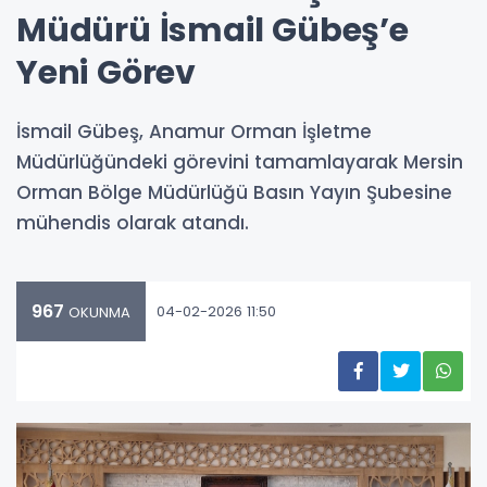
Müdürü İsmail Gübeş’e
Yeni Görev
İsmail Gübeş, Anamur Orman İşletme
Müdürlüğündeki görevini tamamlayarak Mersin
Orman Bölge Müdürlüğü Basın Yayın Şubesine
mühendis olarak atandı.
967
04-02-2026 11:50
OKUNMA