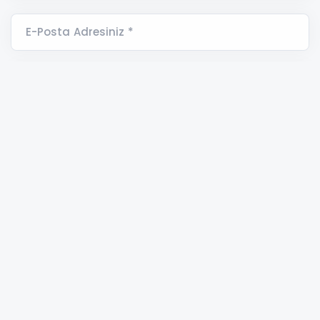
E-Posta Adresiniz *
Yorumunuz *
ANAMUR