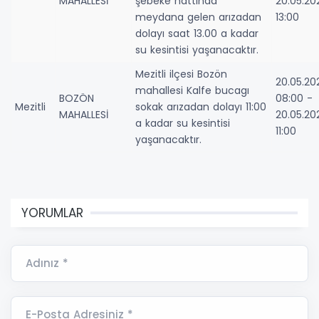
MAHALLESİ
şebeke hattında
20.05.20
meydana gelen arızadan
13:00
dolayı saat 13.00 a kadar
su kesintisi yaşanacaktır.
Mezitli ilçesi Bozön
20.05.20
mahallesi Kalfe bucagı
BOZÖN
08:00 -
Mezitli
sokak arızadan dolayı 11:00
MAHALLESİ
20.05.20
a kadar su kesintisi
11:00
yaşanacaktır.
YORUMLAR
Adınız *
E-Posta Adresiniz *