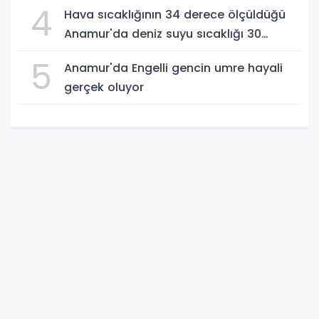
4
Hava sıcaklığının 34 derece ölçüldüğü
Anamur'da deniz suyu sıcaklığı 30
dereceyi gördü
5
Anamur'da Engelli gencin umre hayali
gerçek oluyor