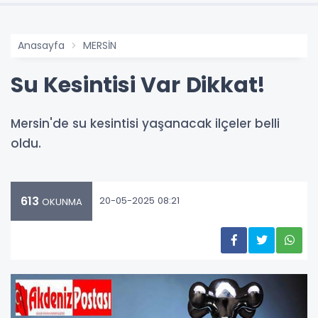
Anasayfa
MERSİN
Su Kesintisi Var Dikkat!
Mersin'de su kesintisi yaşanacak ilçeler belli
oldu.
613
20-05-2025 08:21
OKUNMA