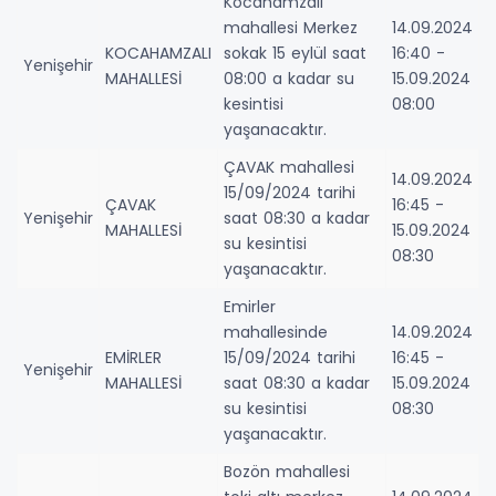
Kocahamzalı
mahallesi Merkez
14.09.2024
KOCAHAMZALI
sokak 15 eylül saat
16:40 -
Yenişehir
MAHALLESİ
08:00 a kadar su
15.09.2024
kesintisi
08:00
yaşanacaktır.
ÇAVAK mahallesi
14.09.2024
15/09/2024 tarihi
ÇAVAK
16:45 -
Yenişehir
saat 08:30 a kadar
MAHALLESİ
15.09.2024
su kesintisi
08:30
yaşanacaktır.
Emirler
mahallesinde
14.09.2024
EMİRLER
15/09/2024 tarihi
16:45 -
Yenişehir
MAHALLESİ
saat 08:30 a kadar
15.09.2024
su kesintisi
08:30
yaşanacaktır.
Bozön mahallesi