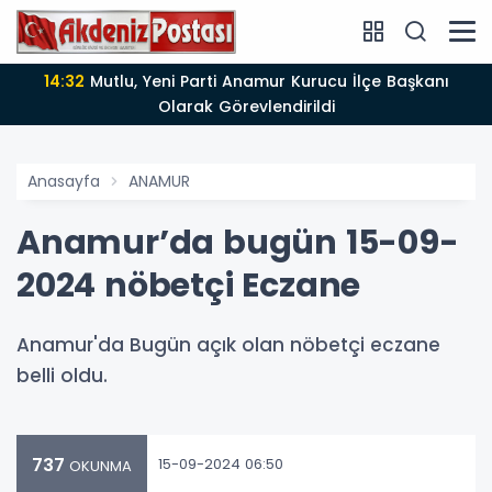
14:32
Mutlu, Yeni Parti Anamur Kurucu İlçe Başkanı
Olarak Görevlendirildi
Anasayfa
ANAMUR
Anamur’da bugün 15-09-
2024 nöbetçi Eczane
Anamur'da Bugün açık olan nöbetçi eczane
belli oldu.
737
15-09-2024 06:50
OKUNMA