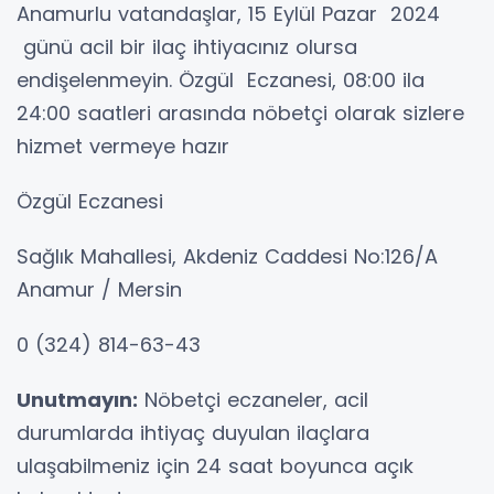
Anamurlu vatandaşlar, 15 Eylül Pazar 2024
günü acil bir ilaç ihtiyacınız olursa
endişelenmeyin. Özgül Eczanesi, 08:00 ila
24:00 saatleri arasında nöbetçi olarak sizlere
hizmet vermeye hazır
Özgül Eczanesi
Sağlık Mahallesi, Akdeniz Caddesi No:126/A
Anamur / Mersin
0 (324) 814-63-43
Unutmayın:
Nöbetçi eczaneler, acil
durumlarda ihtiyaç duyulan ilaçlara
ulaşabilmeniz için 24 saat boyunca açık