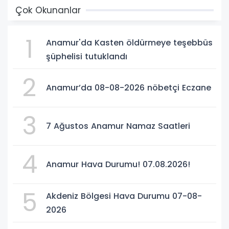
Çok Okunanlar
1
Anamur'da Kasten öldürmeye teşebbüs
şüphelisi tutuklandı
2
Anamur’da 08-08-2026 nöbetçi Eczane
3
7 Ağustos Anamur Namaz Saatleri
4
Anamur Hava Durumu! 07.08.2026!
5
Akdeniz Bölgesi Hava Durumu 07-08-
2026