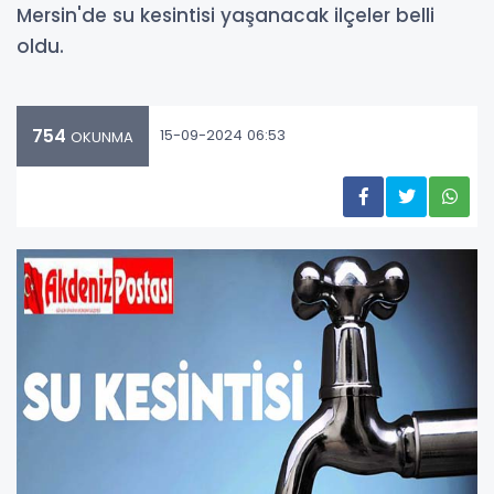
Mersin'de su kesintisi yaşanacak ilçeler belli
oldu.
754
15-09-2024 06:53
OKUNMA