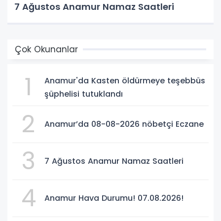
7 Ağustos Anamur Namaz Saatleri
Çok Okunanlar
1
Anamur'da Kasten öldürmeye teşebbüs
şüphelisi tutuklandı
2
Anamur’da 08-08-2026 nöbetçi Eczane
3
7 Ağustos Anamur Namaz Saatleri
4
Anamur Hava Durumu! 07.08.2026!