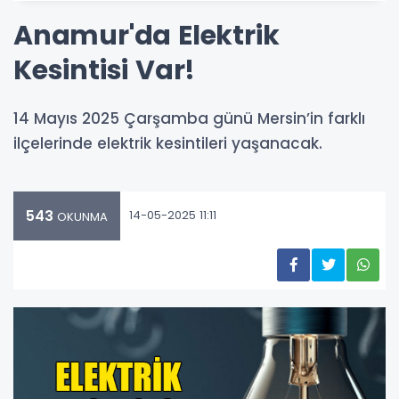
Anamur'da Elektrik
Kesintisi Var!
14 Mayıs 2025 Çarşamba günü Mersin’in farklı
ilçelerinde elektrik kesintileri yaşanacak.
543
14-05-2025 11:11
OKUNMA