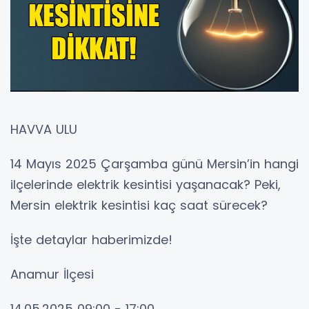
HAVVA ULU
14 Mayıs 2025 Çarşamba günü Mersin’in hangi
ilçelerinde elektrik kesintisi yaşanacak? Peki,
Mersin elektrik kesintisi kaç saat sürecek?
İşte detaylar haberimizde!
Anamur İlçesi
14.05.2025 09:00 - 17:00