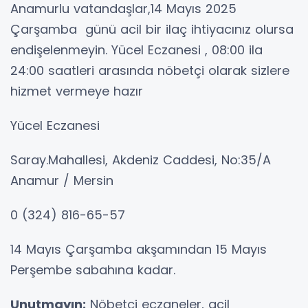
Anamurlu vatandaşlar,14 Mayıs 2025
Çarşamba günü acil bir ilaç ihtiyacınız olursa
endişelenmeyin. Yücel Eczanesi , 08:00 ila
24:00 saatleri arasında nöbetçi olarak sizlere
hizmet vermeye hazır
Yücel Eczanesi
Saray.Mahallesi, Akdeniz Caddesi, No:35/A
Anamur / Mersin
0 (324) 816-65-57
14 Mayıs Çarşamba akşamından 15 Mayıs
Perşembe sabahına kadar.
Unutmayın:
Nöbetçi eczaneler, acil