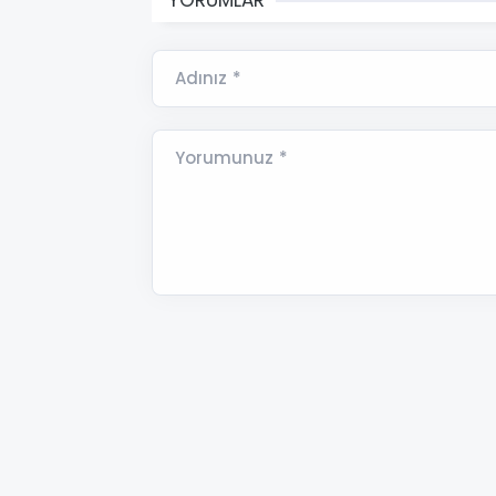
Adınız *
Yorumunuz *