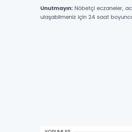
Unutmayın:
Nöbetçi eczaneler, aci
ulaşabilmeniz için 24 saat boyunca
YORUMLAR