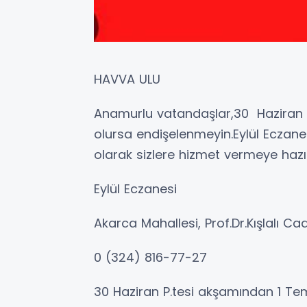
HAVVA ULU
Anamurlu vatandaşlar,30 Haziran 20
olursa endişelenmeyin.Eylül Eczanes
olarak sizlere hizmet vermeye hazı
Eylül Eczanesi
Akarca Mahallesi, Prof.Dr.Kışlalı 
0 (324) 816-77-27
30 Haziran P.tesi akşamından 1 Te