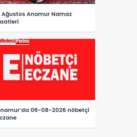
 Ağustos Anamur Namaz
aatleri
namur’da 06-08-2026 nöbetçi
czane