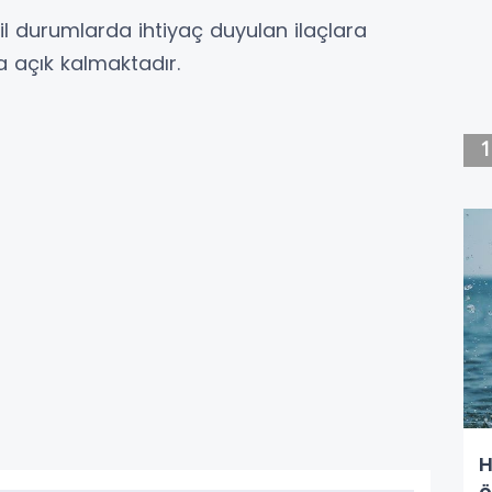
l durumlarda ihtiyaç duyulan ilaçlara
 açık kalmaktadır.
H
ö