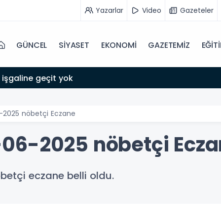
Yazarlar
Video
Gazeteler
GÜNCEL
SİYASET
EKONOMİ
GAZETEMİZ
EĞİT
 işgaline geçit yok
-2025 nöbetçi Eczane
06-2025 nöbetçi Ecza
etçi eczane belli oldu.