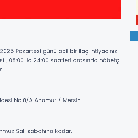
25 Pazartesi günü acil bir ilaç ihtiyacınız
i , 08:00 ila 24:00 saatleri arasında nöbetçi
r
Caddesi No:8/A Anamur / Mersin
mmuz Salı sabahına kadar.