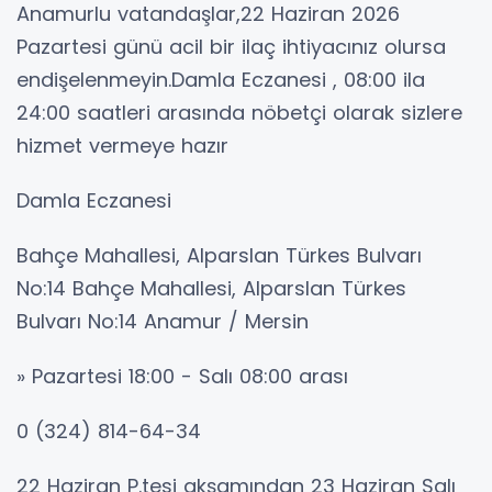
Anamurlu vatandaşlar,22 Haziran 2026
Pazartesi günü acil bir ilaç ihtiyacınız olursa
endişelenmeyin.Damla Eczanesi , 08:00 ila
24:00 saatleri arasında nöbetçi olarak sizlere
hizmet vermeye hazır
Damla Eczanesi
Bahçe Mahallesi, Alparslan Türkes Bulvarı
No:14 Bahçe Mahallesi, Alparslan Türkes
Bulvarı No:14 Anamur / Mersin
» Pazartesi 18:00 - Salı 08:00 arası
0 (324) 814-64-34
22 Haziran P.tesi akşamından 23 Haziran Salı