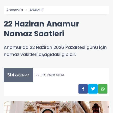
Anasayfa
ANAMUR
22 Haziran Anamur
Namaz Saatleri
Anamur'da 22 Haziran 2026 Pazartesi günü için
namaz vakitleri aşağıdaki gibidir.
514
22-06-2026 08:13
OKUNMA