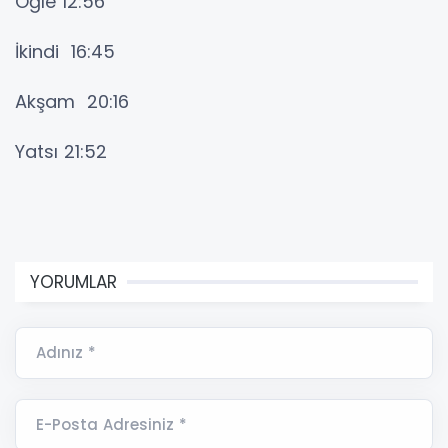
Öğle 12:56
İkindi 16:45
Akşam 20:16
Yatsı 21:52
YORUMLAR
Adınız *
E-Posta Adresiniz *