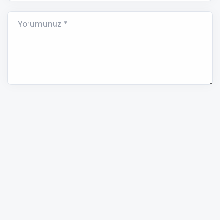
Yorumunuz *
ANAMUR