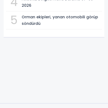
4
2026
5
Orman ekipleri, yanan otomobili görüp
söndürdü