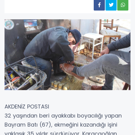
AKDENİZ POSTASI
32 yaşından beri ayakkabı boyacılığı yapan
Bayram Batı (67), ekmeğini kazandığı işini
yaklaşık 35 yıldır sürdürüyor. Karacaoğlan