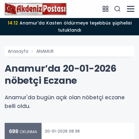
14:12
Anamur'da Kasten öldürmeye teşebbüs şüphelisi
tutuklandı
Anasayfa
ANAMUR
Anamur’da 20-01-2026
nöbetçi Eczane
Anamur'da bugün açık olan nöbetçi eczane
belli oldu.
688
20-01-2026 08:38
OKUNMA