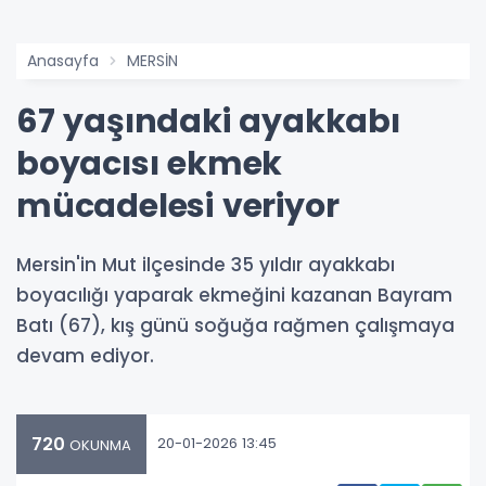
Anasayfa
MERSİN
67 yaşındaki ayakkabı
boyacısı ekmek
mücadelesi veriyor
Mersin'in Mut ilçesinde 35 yıldır ayakkabı
boyacılığı yaparak ekmeğini kazanan Bayram
Batı (67), kış günü soğuğa rağmen çalışmaya
devam ediyor.
720
20-01-2026 13:45
OKUNMA