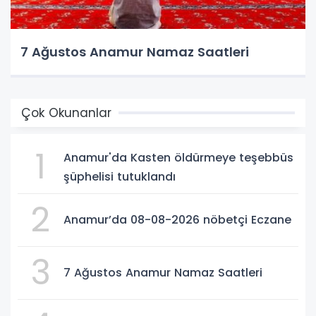
7 Ağustos Anamur Namaz Saatleri
Çok Okunanlar
1
Anamur'da Kasten öldürmeye teşebbüs
şüphelisi tutuklandı
2
Anamur’da 08-08-2026 nöbetçi Eczane
3
7 Ağustos Anamur Namaz Saatleri