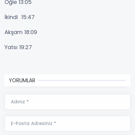
Öğle 13:05
İkindi 15:47
Akşam 18:09
Yatsı 19:27
YORUMLAR
Adınız *
E-Posta Adresiniz *