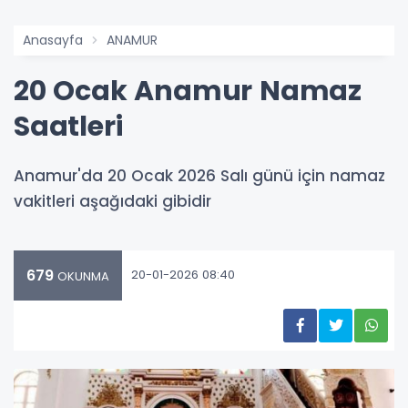
Anasayfa
ANAMUR
20 Ocak Anamur Namaz
Saatleri
Anamur'da 20 Ocak 2026 Salı günü için namaz
vakitleri aşağıdaki gibidir
679
20-01-2026 08:40
OKUNMA