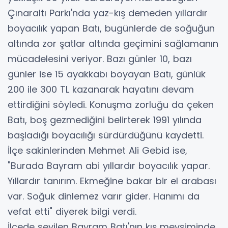
Çınaraltı Parkı'nda yaz-kış demeden yıllardır
boyacılık yapan Batı, bugünlerde de soğuğun
altında zor şatlar altında geçimini sağlamanın
mücadelesini veriyor. Bazı günler 10, bazı
günler ise 15 ayakkabı boyayan Batı, günlük
200 ile 300 TL kazanarak hayatını devam
ettirdiğini söyledi. Konuşma zorluğu da çeken
Batı, boş gezmediğini belirterek 1991 yılında
başladığı boyacılığı sürdürdüğünü kaydetti.
İlçe sakinlerinden Mehmet Ali Gebid ise,
"Burada Bayram abi yıllardır boyacılık yapar.
Yıllardır tanırım. Ekmeğine bakar bir el arabası
var. Soğuk dinlemez varır gider. Hanımı da
vefat etti" diyerek bilgi verdi.
İlçede sevilen Bayram Batı'nın kış mevsiminde