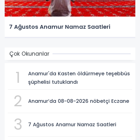
7 Ağustos Anamur Namaz Saatleri
Çok Okunanlar
1
Anamur'da Kasten öldürmeye teşebbüs
şüphelisi tutuklandı
2
Anamur’da 08-08-2026 nöbetçi Eczane
3
7 Ağustos Anamur Namaz Saatleri