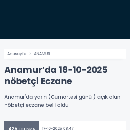
Anasayfa
ANAMUR
Anamur’da 18-10-2025
nöbetçi Eczane
Anamur'da yarın (Cumartesi günü ) açık olan
nöbetçi eczane belli oldu.
425
17-10-2025 08:47
OKUNMA