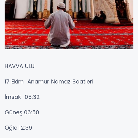
HAVVA ULU
17 Ekim Anamur Namaz Saatleri
İmsak 05:32
Güneş 06:50
Öğle 12:39