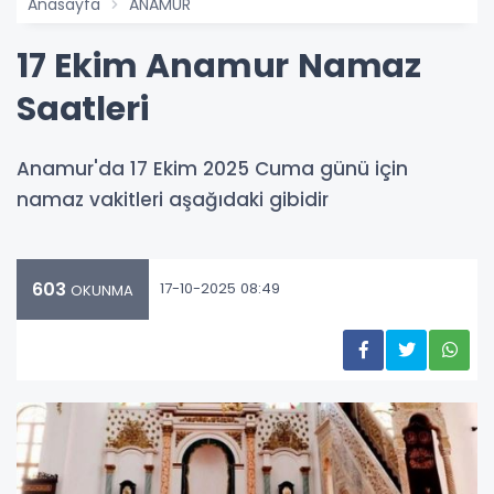
Anasayfa
ANAMUR
17 Ekim Anamur Namaz
Saatleri
Anamur'da 17 Ekim 2025 Cuma günü için
namaz vakitleri aşağıdaki gibidir
603
17-10-2025 08:49
OKUNMA