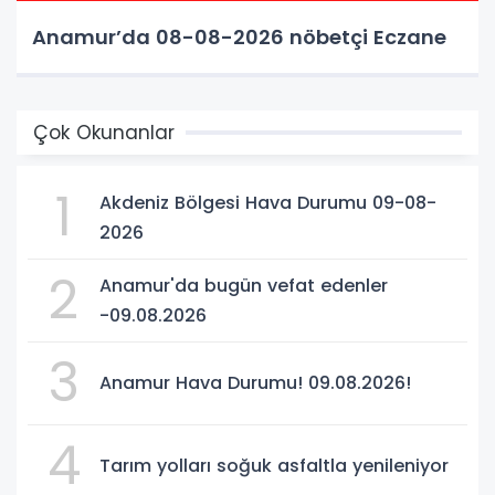
Anamur’da 08-08-2026 nöbetçi Eczane
Çok Okunanlar
1
Akdeniz Bölgesi Hava Durumu 09-08-
2026
2
Anamur'da bugün vefat edenler
-09.08.2026
3
Anamur Hava Durumu! 09.08.2026!
4
Tarım yolları soğuk asfaltla yenileniyor