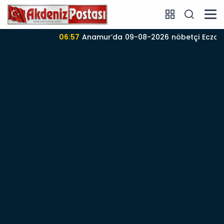
06:57
Anamur’da 09-08-2026 nöbetçi Eczane