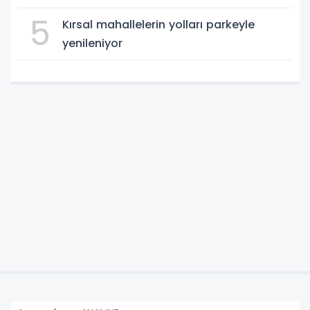
5
Kırsal mahallelerin yolları parkeyle
yenileniyor