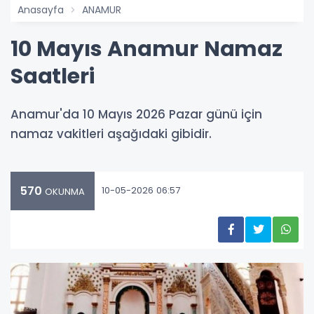
Anasayfa
ANAMUR
10 Mayıs Anamur Namaz
Saatleri
Anamur'da 10 Mayıs 2026 Pazar günü için
namaz vakitleri aşağıdaki gibidir.
570
10-05-2026 06:57
OKUNMA