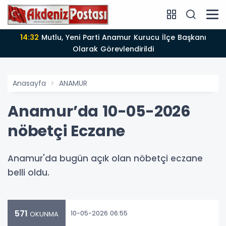
14:32
Mutlu, Yeni Parti Anamur Kurucu İlçe Başkanı
Olarak Görevlendirildi
Anasayfa
ANAMUR
Anamur’da 10-05-2026
nöbetçi Eczane
Anamur'da bugün açık olan nöbetçi eczane
belli oldu.
571
10-05-2026 06:55
OKUNMA