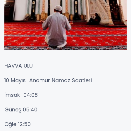
HAVVA ULU
10 Mayıs Anamur Namaz Saatleri
İmsak 04:08
Güneş 05:40
Öğle 12:50