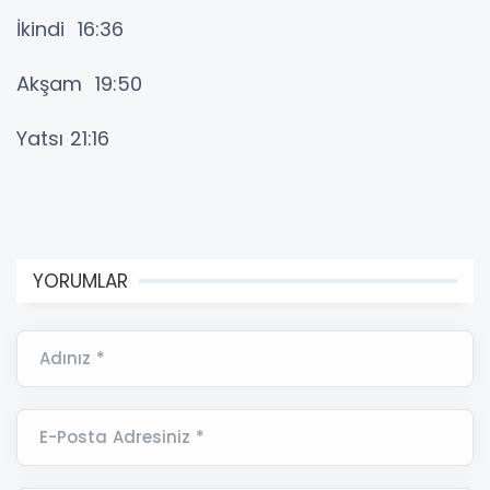
İkindi 16:36
Akşam 19:50
Yatsı 21:16
YORUMLAR
Adınız *
E-Posta Adresiniz *