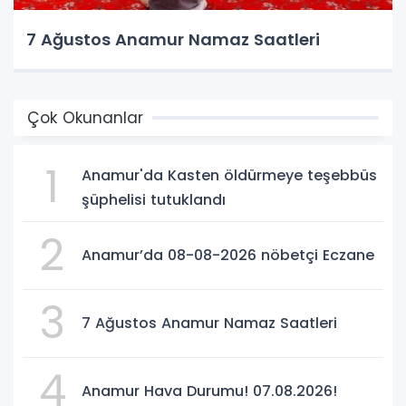
7 Ağustos Anamur Namaz Saatleri
Çok Okunanlar
1
Anamur'da Kasten öldürmeye teşebbüs
şüphelisi tutuklandı
2
Anamur’da 08-08-2026 nöbetçi Eczane
3
7 Ağustos Anamur Namaz Saatleri
4
Anamur Hava Durumu! 07.08.2026!