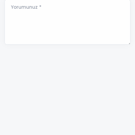
Yorumunuz *
ANAMUR