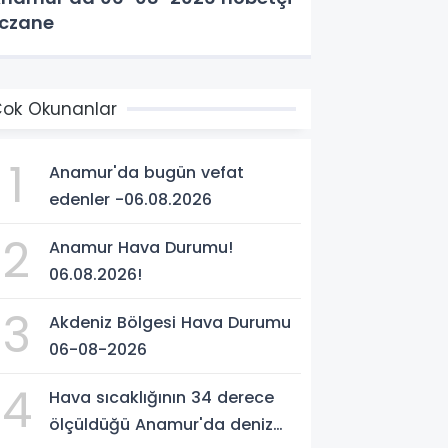
czane
ok Okunanlar
1
Anamur'da bugün vefat
edenler -06.08.2026
2
Anamur Hava Durumu!
06.08.2026!
3
Akdeniz Bölgesi Hava Durumu
06-08-2026
4
Hava sıcaklığının 34 derece
ölçüldüğü Anamur'da deniz