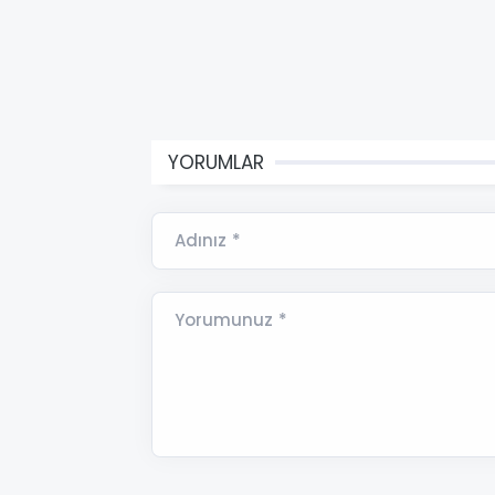
YORUMLAR
Adınız *
Yorumunuz *