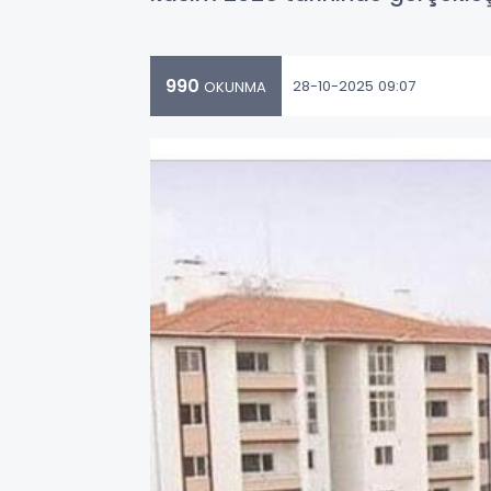
990
28-10-2025 09:07
OKUNMA