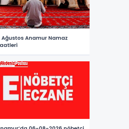
 Ağustos Anamur Namaz
aatleri
namur’da 06-08-2026 nöbetçi