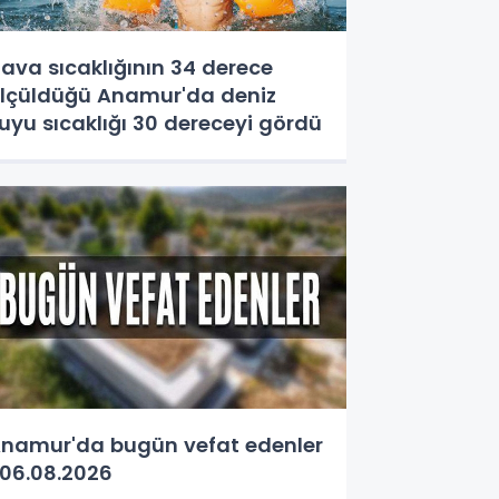
ava sıcaklığının 34 derece
lçüldüğü Anamur'da deniz
uyu sıcaklığı 30 dereceyi gördü
namur'da bugün vefat edenler
06.08.2026