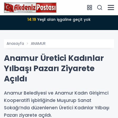
14:18
Büyükşehir Belediyesi sürdürülebilir kalkınmada
zirvede
Anasayfa
ANAMUR
Anamur Üretici Kadınlar
Yılbaşı Pazarı Ziyarete
Açıldı
Anamur Belediyesi ve Anamur Kadın Girişimci
Kooperatifi işbirliğinde Muşurup Sanat
Sokağı’nda düzenlenen Üretici Kadınlar Yılbaşı
Pazarı ziyarete açıldı.