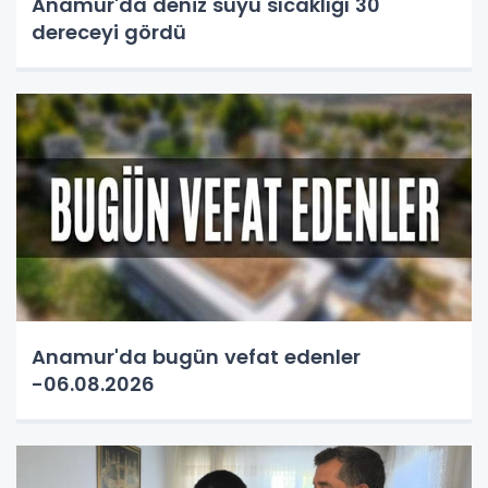
Anamur'da deniz suyu sıcaklığı 30
dereceyi gördü
Anamur'da bugün vefat edenler
-06.08.2026