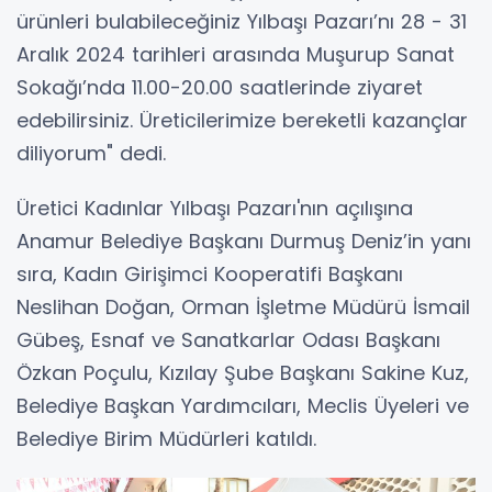
ürünleri bulabileceğiniz Yılbaşı Pazarı’nı 28 - 31
Aralık 2024 tarihleri arasında Muşurup Sanat
Sokağı’nda 11.00-20.00 saatlerinde ziyaret
edebilirsiniz. Üreticilerimize bereketli kazançlar
diliyorum" dedi.
Üretici Kadınlar Yılbaşı Pazarı'nın açılışına
Anamur Belediye Başkanı Durmuş Deniz’in yanı
sıra, Kadın Girişimci Kooperatifi Başkanı
Neslihan Doğan, Orman İşletme Müdürü İsmail
Gübeş, Esnaf ve Sanatkarlar Odası Başkanı
Özkan Poçulu, Kızılay Şube Başkanı Sakine Kuz,
Belediye Başkan Yardımcıları, Meclis Üyeleri ve
Belediye Birim Müdürleri katıldı.