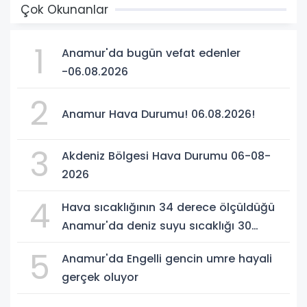
Çok Okunanlar
1
Anamur'da bugün vefat edenler
-06.08.2026
2
Anamur Hava Durumu! 06.08.2026!
3
Akdeniz Bölgesi Hava Durumu 06-08-
2026
4
Hava sıcaklığının 34 derece ölçüldüğü
Anamur'da deniz suyu sıcaklığı 30
dereceyi gördü
5
Anamur'da Engelli gencin umre hayali
gerçek oluyor