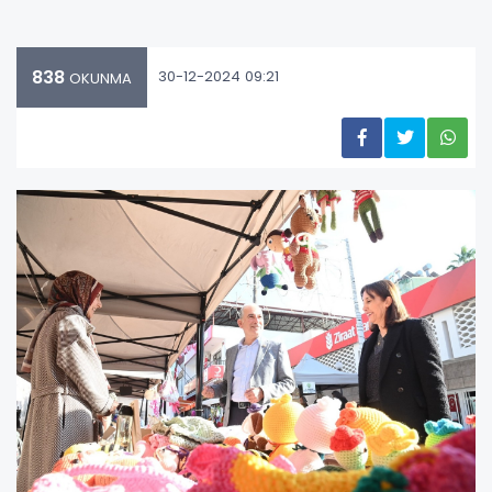
838
30-12-2024 09:21
OKUNMA