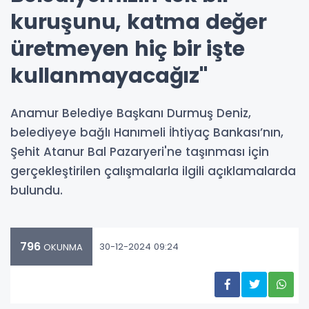
kuruşunu, katma değer
üretmeyen hiç bir işte
kullanmayacağız"
Anamur Belediye Başkanı Durmuş Deniz,
belediyeye bağlı Hanımeli İhtiyaç Bankası’nın,
Şehit Atanur Bal Pazaryeri'ne taşınması için
gerçekleştirilen çalışmalarla ilgili açıklamalarda
bulundu.
796
30-12-2024 09:24
OKUNMA