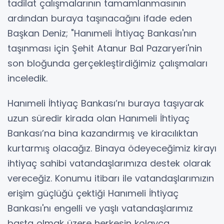
tadilat çalışmalarının tamamlanmasının
ardından buraya taşınacağını ifade eden
Başkan Deniz; "Hanımeli İhtiyaç Bankası'nın
taşınması için Şehit Atanur Bal Pazaryeri'nin
son bloğunda gerçekleştirdiğimiz çalışmaları
inceledik.
Hanımeli İhtiyaç Bankası’nı buraya taşıyarak
uzun süredir kirada olan Hanımeli İhtiyaç
Bankası’na bina kazandırmış ve kiracılıktan
kurtarmış olacağız. Binaya ödeyeceğimiz kirayı
ihtiyaç sahibi vatandaşlarımıza destek olarak
vereceğiz. Konumu itibarı ile vatandaşlarımızın
erişim güçlüğü çektiği Hanımeli İhtiyaç
Bankası'nı engelli ve yaşlı vatandaşlarımız
başta olmak üzere herkesin kolayca