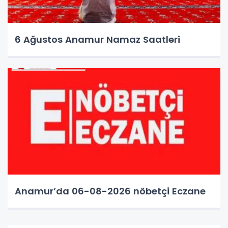
6 Ağustos Anamur Namaz Saatleri
Anamur’da 06-08-2026 nöbetçi Eczane