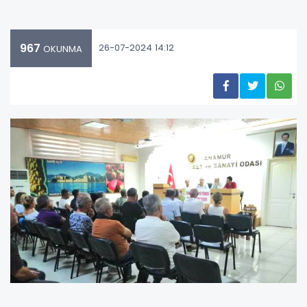
967
26-07-2024 14:12
OKUNMA