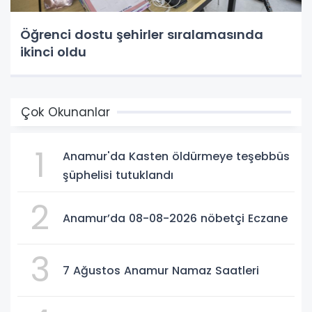
Öğrenci dostu şehirler sıralamasında
ikinci oldu
Çok Okunanlar
1
Anamur'da Kasten öldürmeye teşebbüs
şüphelisi tutuklandı
2
Anamur’da 08-08-2026 nöbetçi Eczane
3
7 Ağustos Anamur Namaz Saatleri