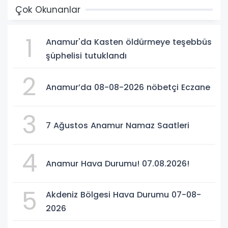
Çok Okunanlar
1
Anamur'da Kasten öldürmeye teşebbüs
şüphelisi tutuklandı
2
Anamur’da 08-08-2026 nöbetçi Eczane
3
7 Ağustos Anamur Namaz Saatleri
4
Anamur Hava Durumu! 07.08.2026!
5
Akdeniz Bölgesi Hava Durumu 07-08-
2026