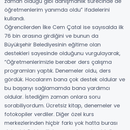
zaman olduğu gibi danışmanlık sürecinde de
öğretmenlerim yanımda oldu” ifadelerini
kullandı.
Öğrencilerden İlke Cem Çatal ise sayısalda ilk
76 bin arasına girdiğini ve bunun da
Büyükşehir Belediyesinin eğitime olan
destekleri sayesinde olduğunu vurgulayarak,
“Öğretmenlerimizle beraber ders çalışma
programları yaptık. Denemeler oldu, ders
gördük. Hocalarım bana çok destek oldular ve
bu başarıyı sağlamamda bana yardımcı
oldular. İstediğim zaman onlara soru
sorabiliyordum. Ücretsiz kitap, denemeler ve
fotokopiler verdiler. Diğer özel kurs
merkezlerinden hiçbir farkı yok hatta burası