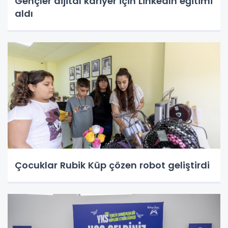
Gençler dijital kariyer için LinkedIn eğitimi
aldı
Çocuklar Rubik Küp çözen robot geliştirdi