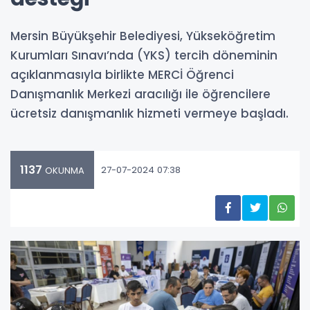
Mersin Büyükşehir Belediyesi, Yükseköğretim
Kurumları Sınavı’nda (YKS) tercih döneminin
açıklanmasıyla birlikte MERCİ Öğrenci
Danışmanlık Merkezi aracılığı ile öğrencilere
ücretsiz danışmanlık hizmeti vermeye başladı.
1137
27-07-2024 07:38
OKUNMA