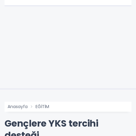
Anasayfa
EĞİTİM
Gençlere YKS tercihi
desteği