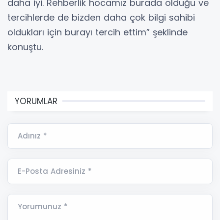
daha iyi. Rehberlik hocamız burada olduğu ve
tercihlerde de bizden daha çok bilgi sahibi
oldukları için burayı tercih ettim” şeklinde
konuştu.
YORUMLAR
Adınız *
E-Posta Adresiniz *
Yorumunuz *