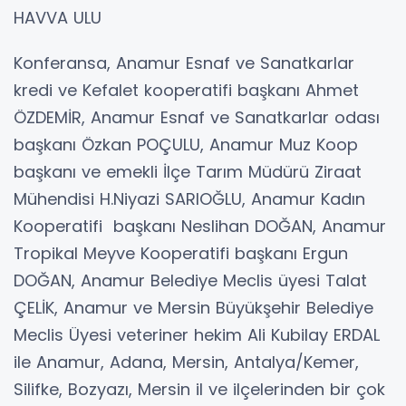
HAVVA ULU
Konferansa, Anamur Esnaf ve Sanatkarlar
kredi ve Kefalet kooperatifi başkanı Ahmet
ÖZDEMİR, Anamur Esnaf ve Sanatkarlar odası
başkanı Özkan POÇULU, Anamur Muz Koop
başkanı ve emekli İlçe Tarım Müdürü Ziraat
Mühendisi H.Niyazi SARIOĞLU, Anamur Kadın
Kooperatifi başkanı Neslihan DOĞAN, Anamur
Tropikal Meyve Kooperatifi başkanı Ergun
DOĞAN, Anamur Belediye Meclis üyesi Talat
ÇELİK, Anamur ve Mersin Büyükşehir Belediye
Meclis Üyesi veteriner hekim Ali Kubilay ERDAL
ile Anamur, Adana, Mersin, Antalya/Kemer,
Silifke, Bozyazı, Mersin il ve ilçelerinden bir çok