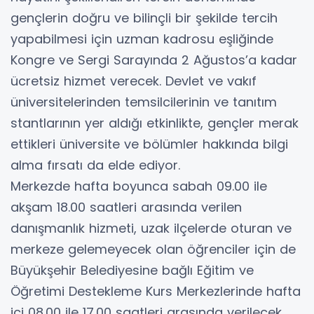
gençlerin doğru ve bilinçli bir şekilde tercih
yapabilmesi için uzman kadrosu eşliğinde
Kongre ve Sergi Sarayında 2 Ağustos’a kadar
ücretsiz hizmet verecek. Devlet ve vakıf
üniversitelerinden temsilcilerinin ve tanıtım
stantlarının yer aldığı etkinlikte, gençler merak
ettikleri üniversite ve bölümler hakkında bilgi
alma fırsatı da elde ediyor.
Merkezde hafta boyunca sabah 09.00 ile
akşam 18.00 saatleri arasında verilen
danışmanlık hizmeti, uzak ilçelerde oturan ve
merkeze gelemeyecek olan öğrenciler için de
Büyükşehir Belediyesine bağlı Eğitim ve
Öğretimi Destekleme Kurs Merkezlerinde hafta
içi 08.00 ile 17.00 saatleri arasında verilecek.