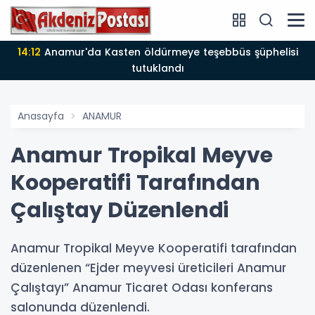
14:12
Anamur'da Kasten öldürmeye teşebbüs şüphelisi
tutuklandı
Anasayfa
ANAMUR
Anamur Tropikal Meyve
Kooperatifi Tarafından
Çalıştay Düzenlendi
Anamur Tropikal Meyve Kooperatifi tarafından
düzenlenen “Ejder meyvesi üreticileri Anamur
Çalıştayı” Anamur Ticaret Odası konferans
salonunda düzenlendi.