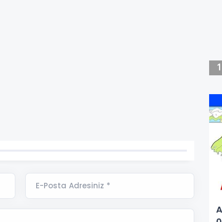
E-Posta Adresiniz *
A
0