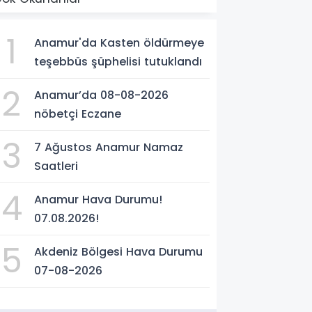
1
Anamur'da Kasten öldürmeye
teşebbüs şüphelisi tutuklandı
2
Anamur’da 08-08-2026
nöbetçi Eczane
3
7 Ağustos Anamur Namaz
Saatleri
4
Anamur Hava Durumu!
07.08.2026!
5
Akdeniz Bölgesi Hava Durumu
07-08-2026