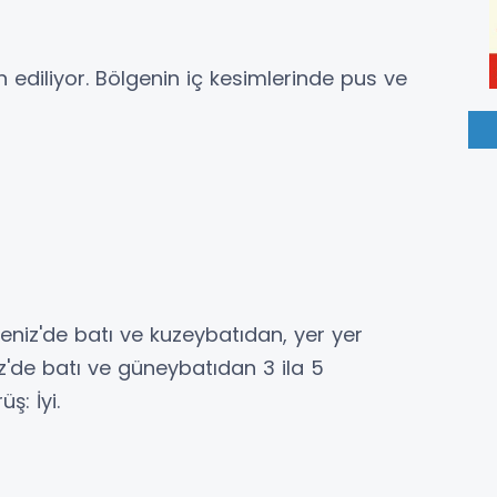
 ediliyor. Bölgenin iç kesimlerinde pus ve
deniz'de batı ve kuzeybatıdan, yer yer
'de batı ve güneybatıdan 3 ila 5
ş: İyi.