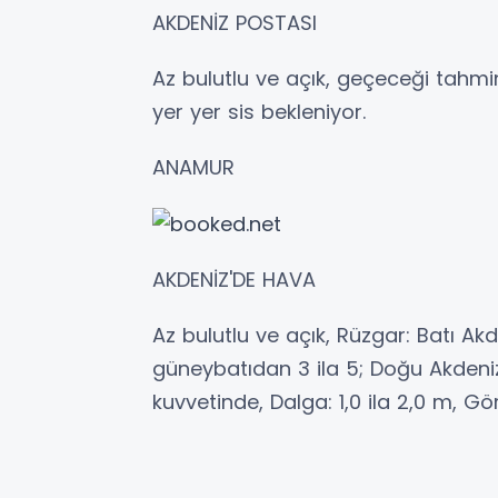
AKDENİZ POSTASI
Az bulutlu ve açık, geçeceği tahmin
yer yer sis bekleniyor.
ANAMUR
AKDENİZ'DE HAVA
Az bulutlu ve açık, Rüzgar: Batı Ak
güneybatıdan 3 ila 5; Doğu Akdeniz
kuvvetinde, Dalga: 1,0 ila 2,0 m, Görü