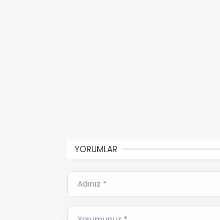
YORUMLAR
Adınız *
Yorumunuz *