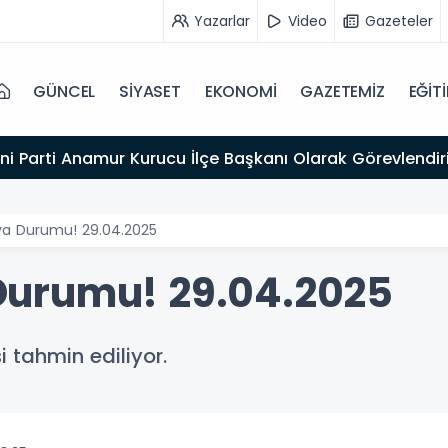
Yazarlar
Video
Gazeteler
GÜNCEL
SİYASET
EKONOMİ
GAZETEMİZ
EĞİT
ni Parti Anamur Kurucu İlçe Başkanı Olarak Görevlendiri
a Durumu! 29.04.2025
urumu! 29.04.2025
 tahmin ediliyor.