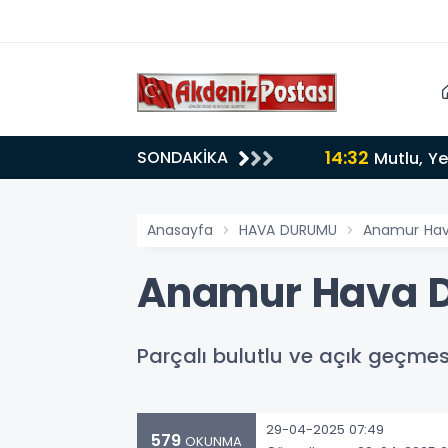
14:32
SONDAKİKA
Mutlu, Ye
Anasayfa
HAVA DURUMU
Anamur Hav
Anamur Hava D
Parçalı bulutlu ve açık geçmesi
29-04-2025 07:49
579
OKUNMA