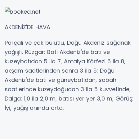
AKDENİZ'DE HAVA
Parçalı ve çok bulutlu, Doğu Akdeniz sağanak
yağışlı, Rüzgar: Batı Akdeniz'de batı ve
kuzeybatıdan 5 ila 7, Antalya Körfezi 6 ila 8,
akşam saatlerinden sonra 3 ila 5; Doğu
Akdeniz'de batı ve güneybatıdan, sabah
saatlerinde kuzeydoğudan 3 ila 5 kuvvetinde,
Dalga: 1,0 ila 2,0 m, batısı yer yer 3,0 m, Görüş:
İyi, yağış anında orta.