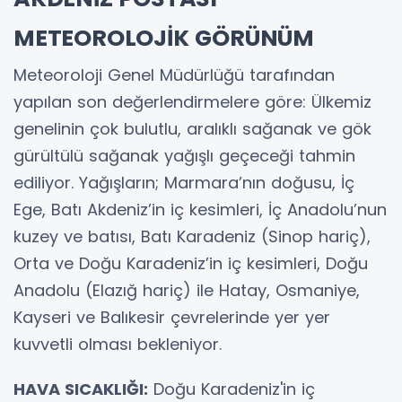
METEOROLOJİK GÖRÜNÜM
Meteoroloji Genel Müdürlüğü tarafından
yapılan son değerlendirmelere göre: Ülkemiz
genelinin çok bulutlu, aralıklı sağanak ve gök
gürültülü sağanak yağışlı geçeceği tahmin
ediliyor. Yağışların; Marmara’nın doğusu, İç
Ege, Batı Akdeniz’in iç kesimleri, İç Anadolu’nun
kuzey ve batısı, Batı Karadeniz (Sinop hariç),
Orta ve Doğu Karadeniz’in iç kesimleri, Doğu
Anadolu (Elazığ hariç) ile Hatay, Osmaniye,
Kayseri ve Balıkesir çevrelerinde yer yer
kuvvetli olması bekleniyor.
HAVA SICAKLIĞI:
Doğu Karadeniz'in iç