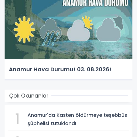
Anamur Hava Durumu! 03. 08.2026!
Çok Okunanlar
1
Anamur'da Kasten öldürmeye teşebbüs
şüphelisi tutuklandı