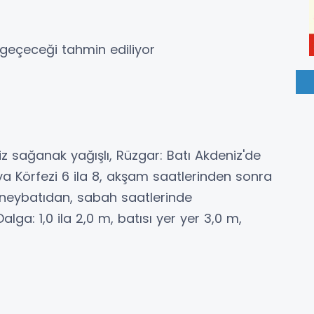
 geçeceği tahmin ediliyor
z sağanak yağışlı, Rüzgar: Batı Akdeniz'de
ya Körfezi 6 ila 8, akşam saatlerinden sonra
üneybatıdan, sabah saatlerinde
ga: 1,0 ila 2,0 m, batısı yer yer 3,0 m,