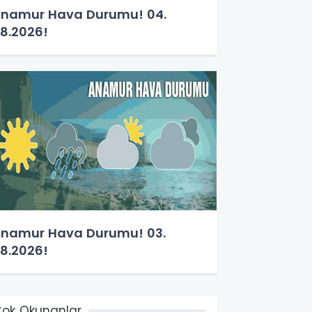
namur Hava Durumu! 04.
8.2026!
namur Hava Durumu! 03.
8.2026!
ok Okunanlar