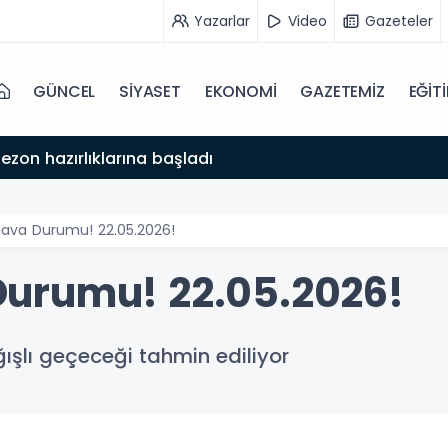
Yazarlar
Video
Gazeteler
GÜNCEL
SİYASET
EKONOMİ
GAZETEMİZ
EĞİT
ezon hazırlıklarına başladı
ava Durumu! 22.05.2026!
urumu! 22.05.2026!
ışlı geçeceği tahmin ediliyor