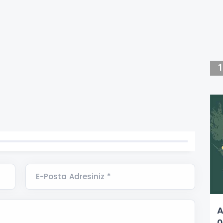
E-Posta Adresiniz *
A
0