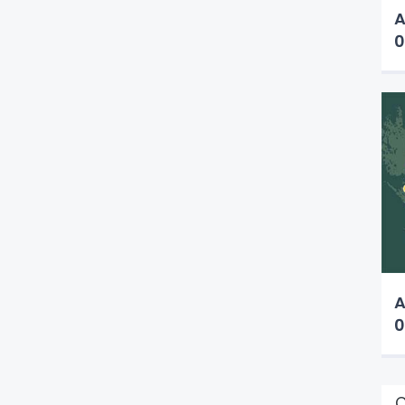
A
0
A
0
Ç