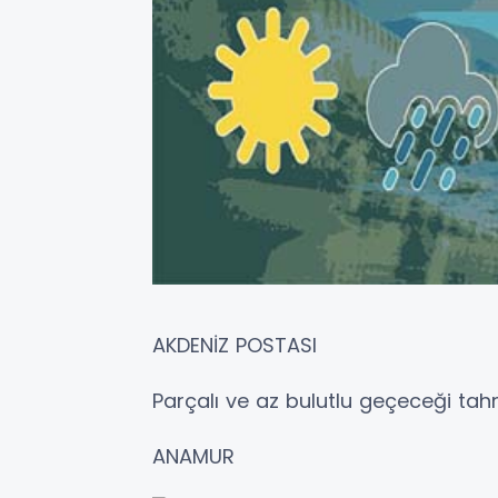
AKDENİZ POSTASI
Parçalı ve az bulutlu geçeceği tahm
ANAMUR