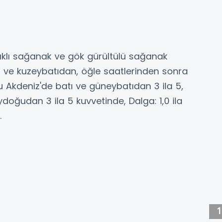
lıklı sağanak ve gök gürültülü sağanak
tı ve kuzeybatıdan, öğle saatlerinden sonra
 Akdeniz'de batı ve güneybatıdan 3 ila 5,
doğudan 3 ila 5 kuvvetinde, Dalga: 1,0 ila
.