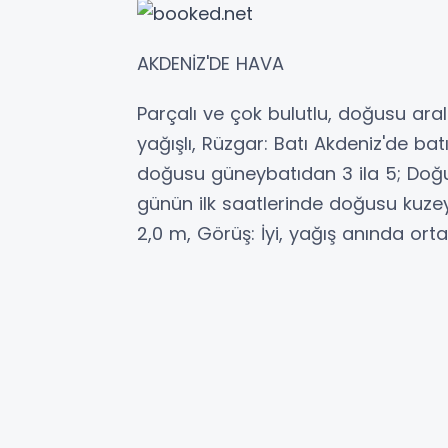
AKDENİZ'DE HAVA
Parçalı ve çok bulutlu, doğusu ara
yağışlı, Rüzgar: Batı Akdeniz'de ba
doğusu güneybatıdan 3 ila 5; Doğu
günün ilk saatlerinde doğusu kuzey
2,0 m, Görüş: İyi, yağış anında orta