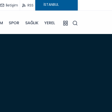
İletişim
RSS
İM
SPOR
SAĞLIK
YEREL
06:57
Anam