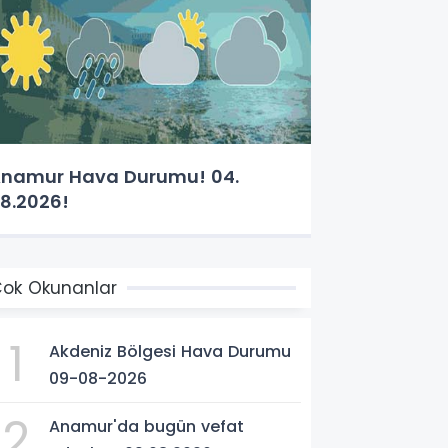
namur Hava Durumu! 04.
8.2026!
ok Okunanlar
1
Akdeniz Bölgesi Hava Durumu
09-08-2026
2
Anamur'da bugün vefat