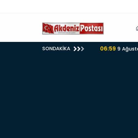
06:59
SONDAKİKA
9 Ağust