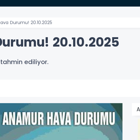
ava Durumu! 20.10.2025
urumu! 20.10.2025
tahmin ediliyor.