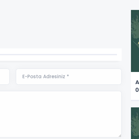
E-Posta Adresiniz *
A
0