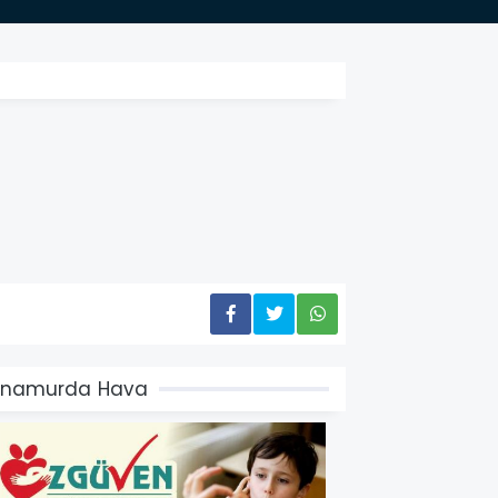
Anamurda Hava