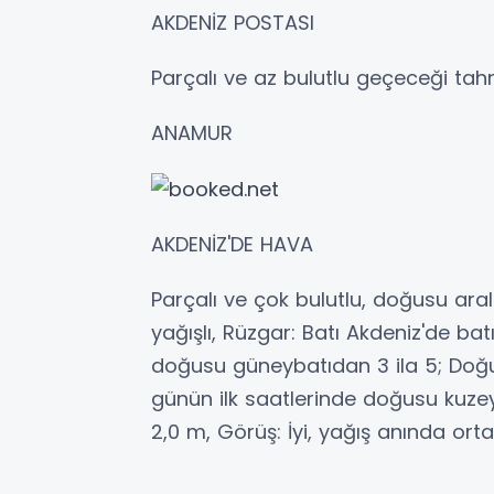
AKDENİZ POSTASI
Parçalı ve az bulutlu geçeceği tahm
ANAMUR
AKDENİZ'DE HAVA
Parçalı ve çok bulutlu, doğusu ara
yağışlı, Rüzgar: Batı Akdeniz'de ba
doğusu güneybatıdan 3 ila 5; Doğu
günün ilk saatlerinde doğusu kuzey
2,0 m, Görüş: İyi, yağış anında orta