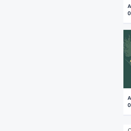
A
0
A
0
Ç