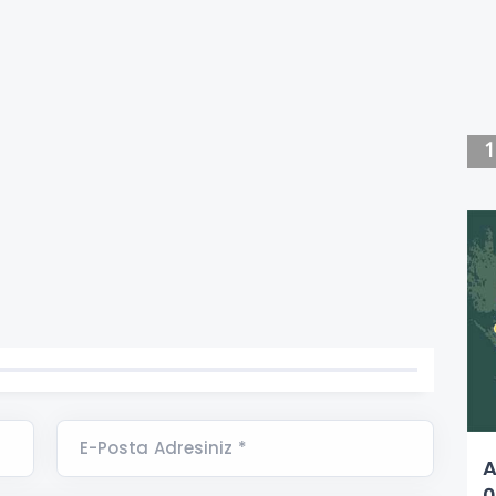
E-Posta Adresiniz *
A
0