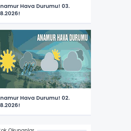
namur Hava Durumu! 03.
8.2026!
namur Hava Durumu! 02.
8.2026!
ok Okunanlar