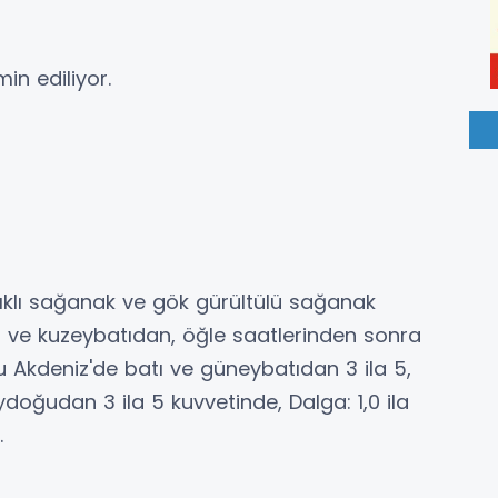
in ediliyor.
lıklı sağanak ve gök gürültülü sağanak
tı ve kuzeybatıdan, öğle saatlerinden sonra
 Akdeniz'de batı ve güneybatıdan 3 ila 5,
doğudan 3 ila 5 kuvvetinde, Dalga: 1,0 ila
.