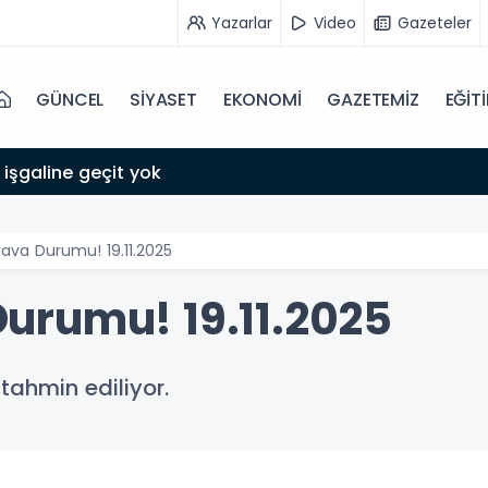
Yazarlar
Video
Gazeteler
GÜNCEL
SİYASET
EKONOMİ
GAZETEMİZ
EĞİT
 işgaline geçit yok
va Durumu! 19.11.2025
urumu! 19.11.2025
tahmin ediliyor.