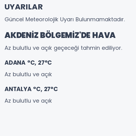
UYARILAR
Güncel Meteorolojik Uyarı Bulunmamaktadır.
AKDENİZ BÖLGEMİZ'DE HAVA
Az bulutlu ve açık geçeceği tahmin ediliyor.
ADANA °C, 27°C
Az bulutlu ve açık
ANTALYA °C, 27°C
Az bulutlu ve açık
HATAY °C, 27°C
Az bulutlu ve açık