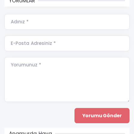
YORUMLAR
Adınız *
E-Posta Adresiniz *
Yorumunuz *
Anamurda Hava