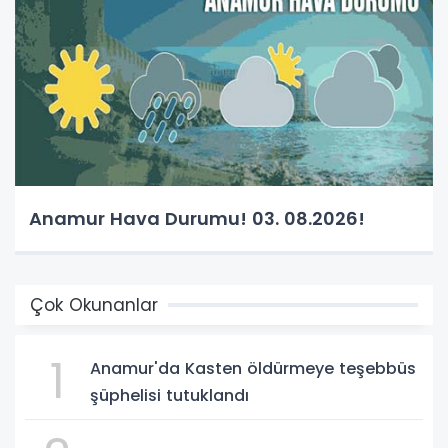
Anamur Hava Durumu! 03. 08.2026!
Çok Okunanlar
1
Anamur'da Kasten öldürmeye teşebbüs
şüphelisi tutuklandı