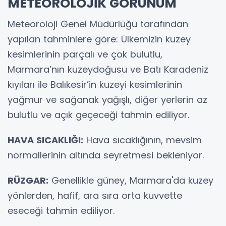
METEOROLOJİK GÖRÜNÜM
Meteoroloji Genel Müdürlüğü tarafından
yapılan tahminlere göre: Ülkemizin kuzey
kesimlerinin parçalı ve çok bulutlu,
Marmara’nın kuzeydoğusu ve Batı Karadeniz
kıyıları ile Balıkesir’in kuzeyi kesimlerinin
yağmur ve sağanak yağışlı, diğer yerlerin az
bulutlu ve açık geçeceği tahmin ediliyor.
HAVA SICAKLIĞI:
Hava sıcaklığının, mevsim
normallerinin altında seyretmesi bekleniyor.
RÜZGAR:
Genellikle güney, Marmara'da kuzey
yönlerden, hafif, ara sıra orta kuvvette
eseceği tahmin ediliyor.