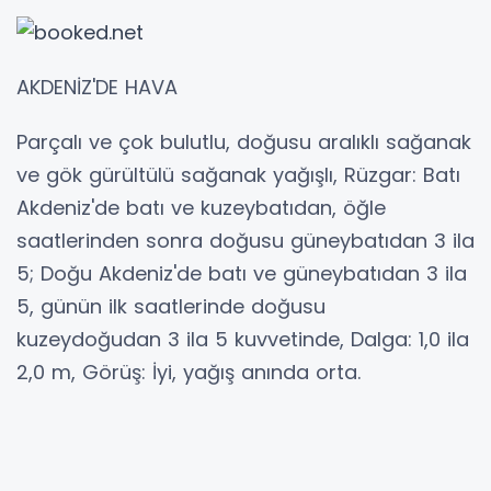
AKDENİZ'DE HAVA
Parçalı ve çok bulutlu, doğusu aralıklı sağanak
ve gök gürültülü sağanak yağışlı, Rüzgar: Batı
Akdeniz'de batı ve kuzeybatıdan, öğle
saatlerinden sonra doğusu güneybatıdan 3 ila
5; Doğu Akdeniz'de batı ve güneybatıdan 3 ila
5, günün ilk saatlerinde doğusu
kuzeydoğudan 3 ila 5 kuvvetinde, Dalga: 1,0 ila
2,0 m, Görüş: İyi, yağış anında orta.