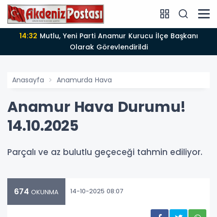
14:32
Mutlu, Yeni Parti Anamur Kurucu İlçe Başkanı
Olarak Görevlendirildi
Anasayfa
Anamurda Hava
Anamur Hava Durumu!
14.10.2025
Parçalı ve az bulutlu geçeceği tahmin ediliyor.
674
14-10-2025 08:07
OKUNMA