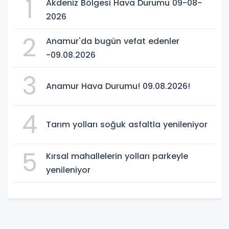
1
Akdeniz Bölgesi Hava Durumu 09-08-
2026
2
Anamur'da bugün vefat edenler
-09.08.2026
3
Anamur Hava Durumu! 09.08.2026!
4
Tarım yolları soğuk asfaltla yenileniyor
5
Kırsal mahallelerin yolları parkeyle
yenileniyor