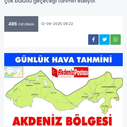
çok bulutlu geçeceği tahmin ediliyor.
486
12-09-2025 08:22
OKUNMA