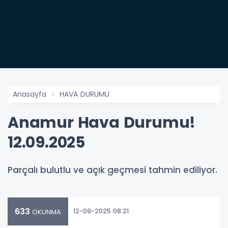
Anasayfa
HAVA DURUMU
Anamur Hava Durumu!
12.09.2025
Parçalı bulutlu ve açık geçmesi tahmin ediliyor.
633
12-09-2025 08:21
OKUNMA