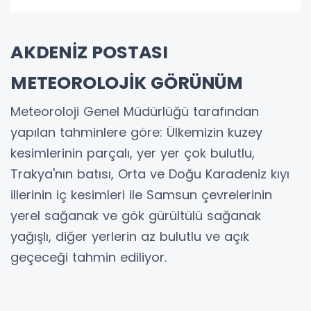
AKDENİZ POSTASI
METEOROLOJİK GÖRÜNÜM
Meteoroloji Genel Müdürlüğü tarafından
yapılan tahminlere göre: Ülkemizin kuzey
kesimlerinin parçalı, yer yer çok bulutlu,
Trakya'nın batısı, Orta ve Doğu Karadeniz kıyı
illerinin iç kesimleri ile Samsun çevrelerinin
yerel sağanak ve gök gürültülü sağanak
yağışlı, diğer yerlerin az bulutlu ve açık
geçeceği tahmin ediliyor.
HAVA SICAKLIĞI:
Hava sıcaklığının, yurdun