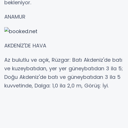
bekleniyor.
ANAMUR
AKDENİZ'DE HAVA
Az bulutlu ve açık, Rüzgar: Batı Akdeniz'de batı
ve kuzeybatıdan, yer yer güneybatıdan 3 ila 5;
Doğu Akdeniz'de batı ve güneybatıdan 3 ila 5
kuvvetinde, Dalga: 1,0 ila 2,0 m, Görüş: İyi.