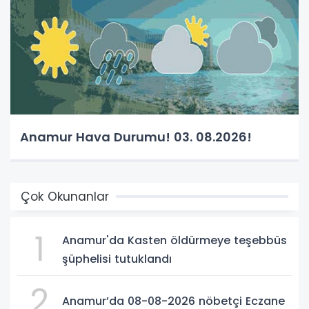
Anamur Hava Durumu! 03. 08.2026!
Çok Okunanlar
1
Anamur'da Kasten öldürmeye teşebbüs
şüphelisi tutuklandı
2
Anamur’da 08-08-2026 nöbetçi Eczane