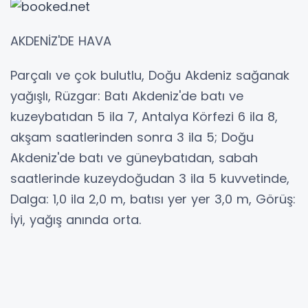
AKDENİZ'DE HAVA
Parçalı ve çok bulutlu, Doğu Akdeniz sağanak
yağışlı, Rüzgar: Batı Akdeniz'de batı ve
kuzeybatıdan 5 ila 7, Antalya Körfezi 6 ila 8,
akşam saatlerinden sonra 3 ila 5; Doğu
Akdeniz'de batı ve güneybatıdan, sabah
saatlerinde kuzeydoğudan 3 ila 5 kuvvetinde,
Dalga: 1,0 ila 2,0 m, batısı yer yer 3,0 m, Görüş:
İyi, yağış anında orta.