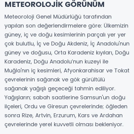
METEOROLOJİK GÖRÜNÜM
Meteoroloji Genel Müdürlüğü tarafından
yapılan son değerlendirmelere göre: Ülkemizin
güney, iç ve doğu kesimlerinin parçalı yer yer
çok bulutlu, İç ve Doğu Akdeniz, İç Anadolu'nun
güney ve doğusu, Orta Karadeniz kıyıları, Doğu
Karadeniz, Doğu Anadolu’nun kuzeyi ile
Muğla'nın iç kesimleri, Afyonkarahisar ve Tokat
çevrelerinin sağanak ve gök gürültülü
sağanak yağışlı geçeceği tahmin ediliyor.
Yağışların; sabah saatlerine Samsun'un doğu
ilçeleri, Ordu ve Giresun çevrelerinde; öğleden
sonra Rize, Artvin, Erzurum, Kars ve Ardahan
çevrelerinde yerel kuvvetli olması bekleniyor.