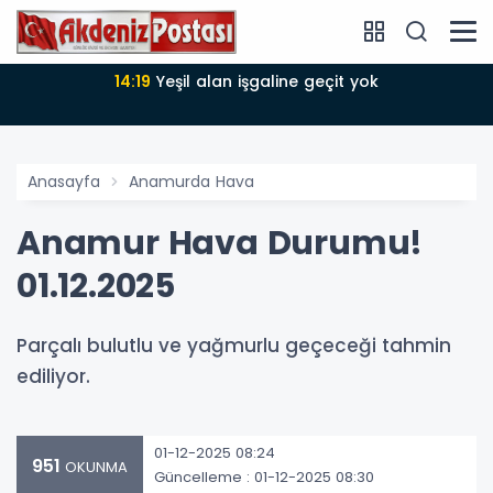
ine geçit yok
14:18
Büyükşehir Belediyesi sürdürülebilir kalkınmada
zirvede
Anasayfa
Anamurda Hava
Anamur Hava Durumu!
01.12.2025
Parçalı bulutlu ve yağmurlu geçeceği tahmin
ediliyor.
01-12-2025 08:24
951
OKUNMA
Güncelleme : 01-12-2025 08:30