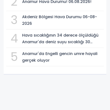
2
Anamur Hava Durumu! 06.08.2026!
3
Akdeniz Bölgesi Hava Durumu 06-08-
2026
4
Hava sıcaklığının 34 derece ölçüldüğü
Anamur'da deniz suyu sıcaklığı 30
dereceyi gördü
5
Anamur'da Engelli gencin umre hayali
gerçek oluyor