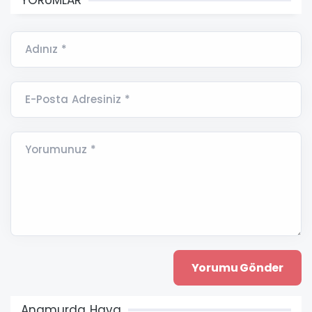
YORUMLAR
Adınız *
E-Posta Adresiniz *
Yorumunuz *
Anamurda Hava