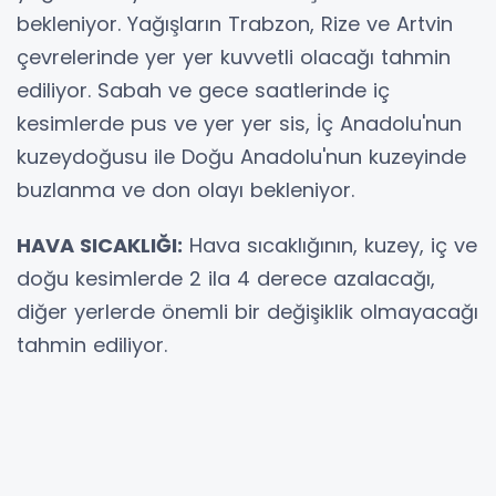
bekleniyor. Yağışların Trabzon, Rize ve Artvin
çevrelerinde yer yer kuvvetli olacağı tahmin
ediliyor. Sabah ve gece saatlerinde iç
kesimlerde pus ve yer yer sis, İç Anadolu'nun
kuzeydoğusu ile Doğu Anadolu'nun kuzeyinde
buzlanma ve don olayı bekleniyor.
HAVA SICAKLIĞI:
Hava sıcaklığının, kuzey, iç ve
doğu kesimlerde 2 ila 4 derece azalacağı,
diğer yerlerde önemli bir değişiklik olmayacağı
tahmin ediliyor.
RÜZGAR:
Genellikle güney yönlerden hafif, ara
sıra orta kuvvette esmesi bekleniyor.
UYARILAR