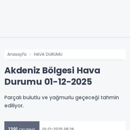
Anasayfa
HAVA DURUMU
Akdeniz Bölgesi Hava
Durumu 01-12-2025
Parçalı bulutlu ve yağmurlu geçeceği tahmin
ediliyor.
1391
01-12-2025 08:26
OKUNMA