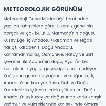
METEOROLOJİK GÖRÜNÜM
Meteoroloji Genel Müdürlüğü tarafından
yapılan tahminlere göre: Ülkemiz genelinin
parçalı ve çok bulutlu, Marmara'nın doğusu,
Kuzey Ege, İç Anadolu (Karaman ve Niğde
hariç), Karadeniz, Doğu Anadolu,
Kahramanmaraş, Osmaniye, Hatay ve Siirt
çevreleri ile Adana'nın doğu, Aydın'ın kıyı
kesimlerinin yağışlı geçeceği tahmin ediliyor.
Yağışların genellikle yağmur ve sağanak, İç
Anadolu'nun kuzeydoğusu, Batı ve Doğu
Karadeniz’in iç kesimlerinin yüksekleri, Doğu
Anadolu’nun kuzey ve doğusunda karla karışık
yağmur ve yükseklerinde kar şeklinde olması