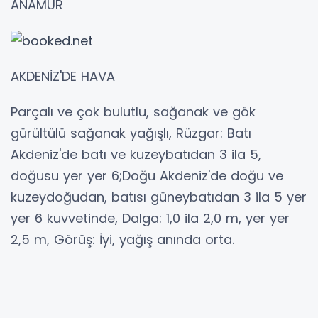
ANAMUR
AKDENİZ'DE HAVA
Parçalı ve çok bulutlu, sağanak ve gök
gürültülü sağanak yağışlı, Rüzgar: Batı
Akdeniz'de batı ve kuzeybatıdan 3 ila 5,
doğusu yer yer 6;Doğu Akdeniz'de doğu ve
kuzeydoğudan, batısı güneybatıdan 3 ila 5 yer
yer 6 kuvvetinde, Dalga: 1,0 ila 2,0 m, yer yer
2,5 m, Görüş: İyi, yağış anında orta.