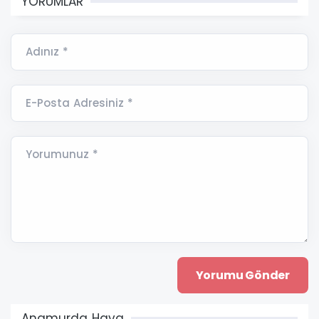
YORUMLAR
Adınız *
E-Posta Adresiniz *
Yorumunuz *
Anamurda Hava