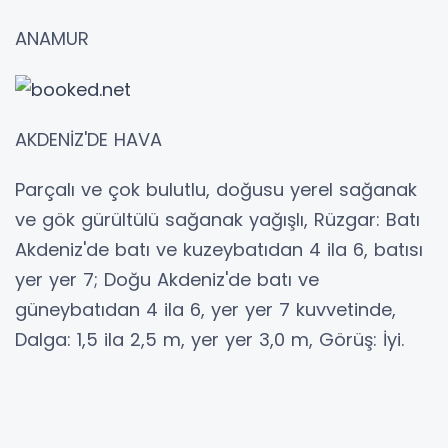
ANAMUR
AKDENİZ'DE HAVA
Parçalı ve çok bulutlu, doğusu yerel sağanak
ve gök gürültülü sağanak yağışlı, Rüzgar: Batı
Akdeniz'de batı ve kuzeybatıdan 4 ila 6, batısı
yer yer 7; Doğu Akdeniz'de batı ve
güneybatıdan 4 ila 6, yer yer 7 kuvvetinde,
Dalga: 1,5 ila 2,5 m, yer yer 3,0 m, Görüş: İyi.