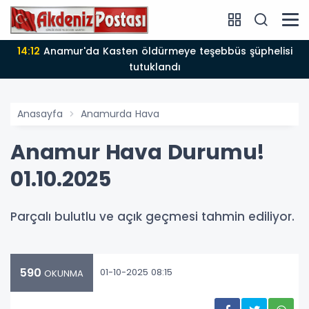
14:12
Anamur'da Kasten öldürmeye teşebbüs şüphelisi
tutuklandı
Anasayfa
Anamurda Hava
Anamur Hava Durumu!
01.10.2025
Parçalı bulutlu ve açık geçmesi tahmin ediliyor.
590
01-10-2025 08:15
OKUNMA