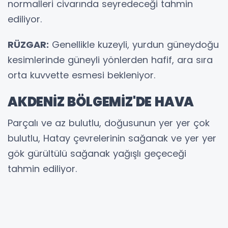
normalleri civarında seyredeceği tahmin
ediliyor.
RÜZGAR:
Genellikle kuzeyli, yurdun güneydoğu
kesimlerinde güneyli yönlerden hafif, ara sıra
orta kuvvette esmesi bekleniyor.
AKDENİZ BÖLGEMİZ'DE HAVA
Parçalı ve az bulutlu, doğusunun yer yer çok
bulutlu, Hatay çevrelerinin sağanak ve yer yer
gök gürültülü sağanak yağışlı geçeceği
tahmin ediliyor.
ADANA °C, 32°C
Parçalı ve az bulutlu