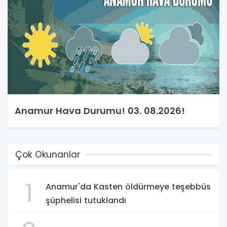
Anamur Hava Durumu! 03. 08.2026!
Çok Okunanlar
1
Anamur'da Kasten öldürmeye teşebbüs
şüphelisi tutuklandı