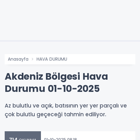
Anasayfa
HAVA DURUMU
Akdeniz Bölgesi Hava
Durumu 01-10-2025
Az bulutlu ve açık, batısının yer yer parçalı ve
çok bulutlu geçeceği tahmin ediliyor.
714
01-10-2025 08:18