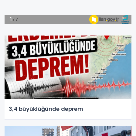
3,4 büyüklüğünde deprem