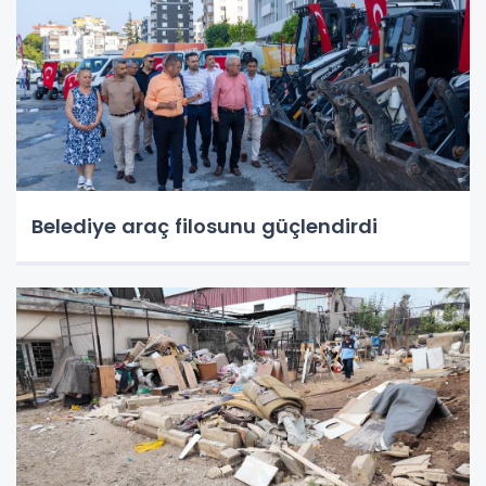
Belediye araç filosunu güçlendirdi