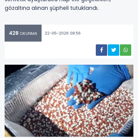
gözaltına alınan şüpheli tutuklandı.
428
22-05-2026 08:56
OKUNMA