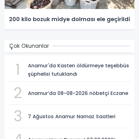
200 kilo bozuk midye dolması ele geçirildi
Çok Okunanlar
1
Anamur'da Kasten öldürmeye teşebbüs
şüphelisi tutuklandı
2
Anamur’da 08-08-2026 nöbetçi Eczane
3
7 Ağustos Anamur Namaz Saatleri