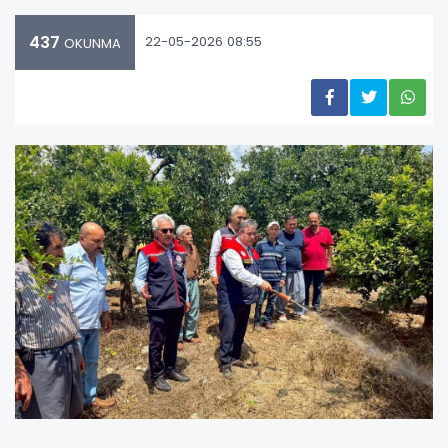
437
22-05-2026 08:55
OKUNMA