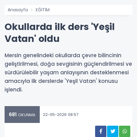
Anasayfa
EĞİTİM
Okullarda ilk ders 'Yeşil
Vatan' oldu
Mersin genelindeki okullarda çevre bilincinin
geliştirilmesi, doğa sevgisinin güçlendirilmesi ve
sürdürülebilir yaşam anlayışının desteklenmesi
amacıyla ilk derslerde 'Yeşil Vatan' konusu
işlendi.
681
22-05-2026 08:57
OKUNMA