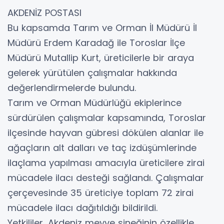
AKDENİZ POSTASI
Bu kapsamda Tarım ve Orman İl Müdürü İl
Müdürü Erdem Karadağ ile Toroslar İlçe
Müdürü Mutallip Kurt, üreticilerle bir araya
gelerek yürütülen çalışmalar hakkında
değerlendirmelerde bulundu.
Tarım ve Orman Müdürlüğü ekiplerince
sürdürülen çalışmalar kapsamında, Toroslar
ilçesinde hayvan gübresi dökülen alanlar ile
ağaçların alt dalları ve taç izdüşümlerinde
ilaçlama yapılması amacıyla üreticilere zirai
mücadele ilacı desteği sağlandı. Çalışmalar
çerçevesinde 35 üreticiye toplam 72 zirai
mücadele ilacı dağıtıldığı bildirildi.
Yetkililer, Akdeniz meyve sineğinin özellikle