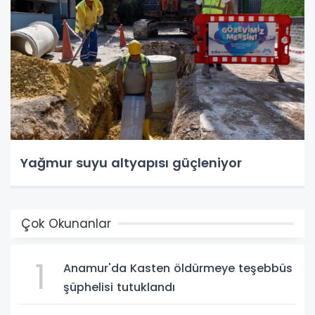
Yağmur suyu altyapısı güçleniyor
Çok Okunanlar
1
Anamur'da Kasten öldürmeye teşebbüs
şüphelisi tutuklandı