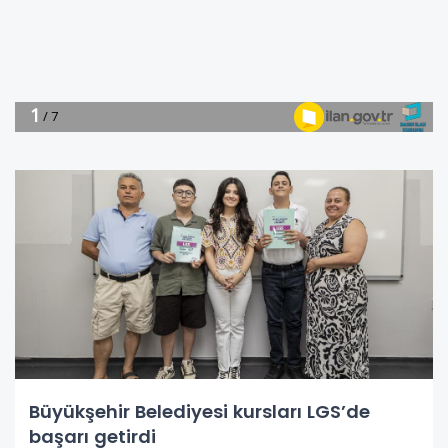
Büyükşehir Belediyesi kursları LGS’de
başarı getirdi