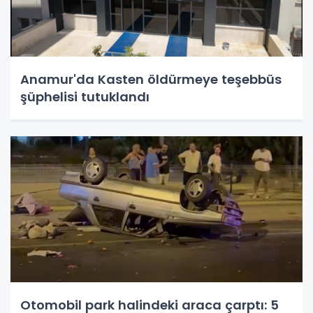
Anamur'da Kasten öldürmeye teşebbüs
şüphelisi tutuklandı
Otomobil park halindeki araca çarptı: 5