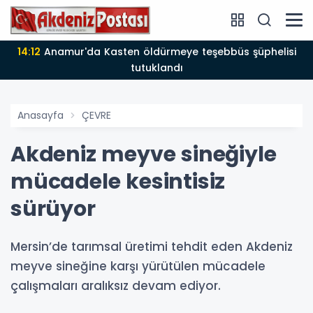
14:12
Anamur'da Kasten öldürmeye teşebbüs şüphelisi
tutuklandı
Anasayfa
ÇEVRE
Akdeniz meyve sineğiyle
mücadele kesintisiz
sürüyor
Mersin’de tarımsal üretimi tehdit eden Akdeniz
meyve sineğine karşı yürütülen mücadele
çalışmaları aralıksız devam ediyor.