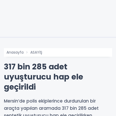
Anasayfa
ASAYİŞ
317 bin 285 adet
uyuşturucu hap ele
geçirildi
Mersin’de polis ekiplerince durdurulan bir
araçta yapılan aramada 317 bin 285 adet
sentetik uyuşturucu hap ele geçirilirken,