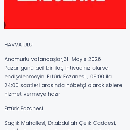
HAVVA ULU
Anamurlu vatandaşlar,31 Mayıs 2026
Pazar günü acil bir ilaç ihtiyacınız olursa
endişelenmeyin. Ertürk Eczanesi , 08:00 ila
24:00 saatleri arasında nöbetçi olarak sizlere
hizmet vermeye hazır
Ertürk Eczanesi
Saglık Mahallesi, Dr.abdullah Çelık Caddesi,