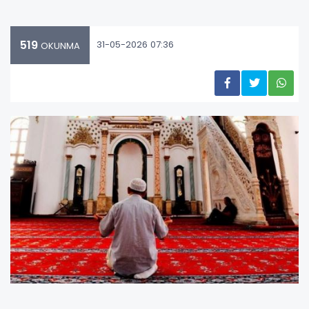
519
31-05-2026 07:36
OKUNMA