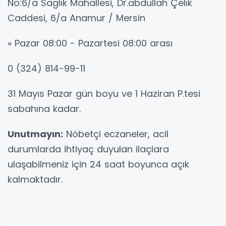
No:6/a Saglık Mahallesi, Dr.abdullah Çelık
Caddesi, 6/a Anamur / Mersin
» Pazar 08:00 - Pazartesi 08:00 arası
0 (324) 814-99-11
31 Mayıs Pazar gün boyu ve 1 Haziran P.tesi
sabahına kadar.
Unutmayın:
Nöbetçi eczaneler, acil
durumlarda ihtiyaç duyulan ilaçlara
ulaşabilmeniz için 24 saat boyunca açık
kalmaktadır.