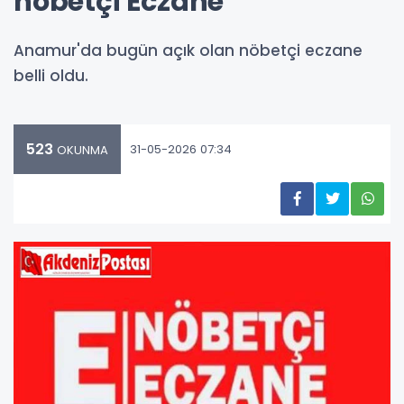
nöbetçi Eczane
Anamur'da bugün açık olan nöbetçi eczane
belli oldu.
523
31-05-2026 07:34
OKUNMA