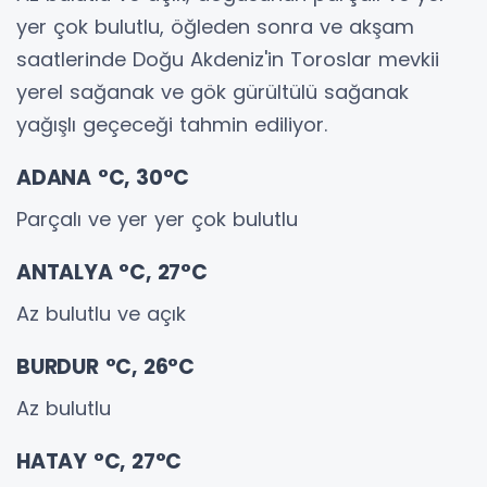
yer çok bulutlu, öğleden sonra ve akşam
saatlerinde Doğu Akdeniz'in Toroslar mevkii
yerel sağanak ve gök gürültülü sağanak
yağışlı geçeceği tahmin ediliyor.
ADANA °C, 30°C
Parçalı ve yer yer çok bulutlu
ANTALYA °C, 27°C
Az bulutlu ve açık
BURDUR °C, 26°C
Az bulutlu
HATAY °C, 27°C