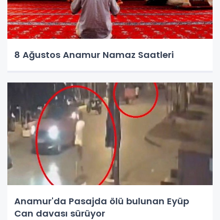
8 Ağustos Anamur Namaz Saatleri
Anamur'da Pasajda ölü bulunan Eyüp
Can davası sürüyor