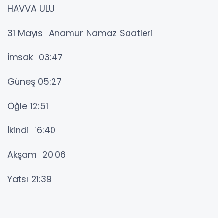
HAVVA ULU
31 Mayıs Anamur Namaz Saatleri
İmsak 03:47
Güneş 05:27
Öğle 12:51
İkindi 16:40
Akşam 20:06
Yatsı 21:39