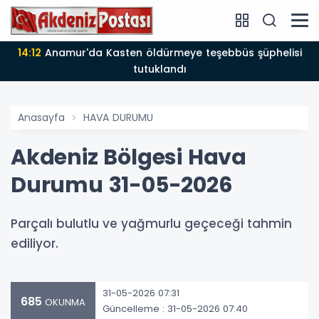
14:12
Anamur'da Kasten öldürmeye teşebbüs şüphelisi
tutuklandı
Anasayfa
HAVA DURUMU
Akdeniz Bölgesi Hava
Durumu 31-05-2026
Parçalı bulutlu ve yağmurlu geçeceği tahmin
ediliyor.
31-05-2026 07:31
685
OKUNMA
Güncelleme : 31-05-2026 07:40