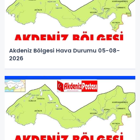
Akdeniz Bölgesi Hava Durumu 05-08-
2026