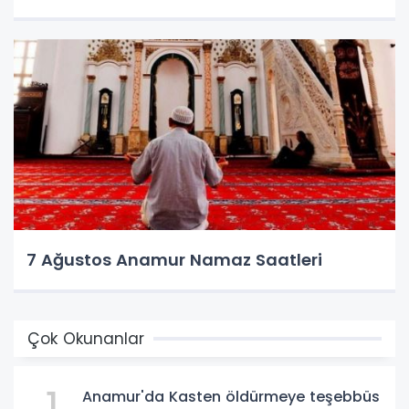
7 Ağustos Anamur Namaz Saatleri
Çok Okunanlar
1
Anamur'da Kasten öldürmeye teşebbüs