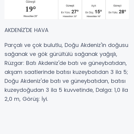
AKDENİZ'DE HAVA
Parçalı ve çok bulutlu, Doğu Akdeniz'in doğusu
sağanak ve gök gürültülü sağanak yağışlı,
Rüzgar: Batı Akdeniz'de batı ve güneybatıdan,
akşam saatlerinde batısı kuzeybatıdan 3 ila 5;
Doğu Akdeniz'de batı ve güneybatıdan, batısı
kuzeydoğudan 3 ila 5 kuvvetinde, Dalga: 1,0 ila
2,0 m, Görüş: İyi.