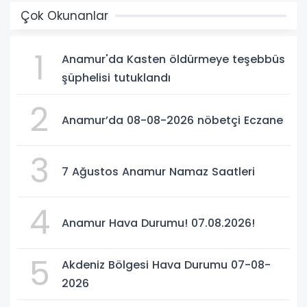
Çok Okunanlar
1
Anamur'da Kasten öldürmeye teşebbüs
şüphelisi tutuklandı
2
Anamur’da 08-08-2026 nöbetçi Eczane
3
7 Ağustos Anamur Namaz Saatleri
4
Anamur Hava Durumu! 07.08.2026!
5
Akdeniz Bölgesi Hava Durumu 07-08-
2026