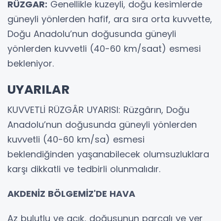
RÜZGAR:
Genellikle kuzeyli, doğu kesimlerde
güneyli yönlerden hafif, ara sıra orta kuvvette,
Doğu Anadolu’nun doğusunda güneyli
yönlerden kuvvetli (40-60 km/saat) esmesi
bekleniyor.
UYARILAR
KUVVETLİ RÜZGÂR UYARISI: Rüzgârın, Doğu
Anadolu’nun doğusunda güneyli yönlerden
kuvvetli (40-60 km/sa) esmesi
beklendiğinden yaşanabilecek olumsuzluklara
karşı dikkatli ve tedbirli olunmalıdır.
AKDENİZ BÖLGEMİZ'DE HAVA
Az bulutlu ve açık, doğusunun parçalı ve yer