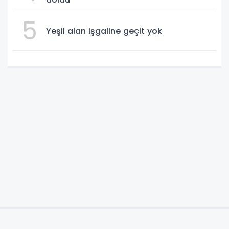
5
Yeşil alan işgaline geçit yok