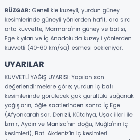
RÜZGAR:
Genellikle kuzeyli, yurdun güney
kesimlerinde güneyli yönlerden hafif, ara sıra
orta kuvvette, Marmara'nın güney ve batısı,
Ege kıyıları ve İç Anadolu'da kuzeyli yönlerden
kuvvetli (40-60 km/sa) esmesi bekleniyor.
UYARILAR
KUVVETLİ YAĞIŞ UYARISI: Yapılan son
değerlendirmelere göre; yurdun iç batı
kesimlerinde görülecek gök gürültülü sağanak
yağışların, öğle saatlerinden sonra İç Ege
(Afyonkarahisar, Denizli, Kütahya, Uşak illeri ile
İzmir, Aydın ve Manisa'nın doğu, Muğla'nın iç
kesimleri), Batı Akdeniz'in iç kesimleri