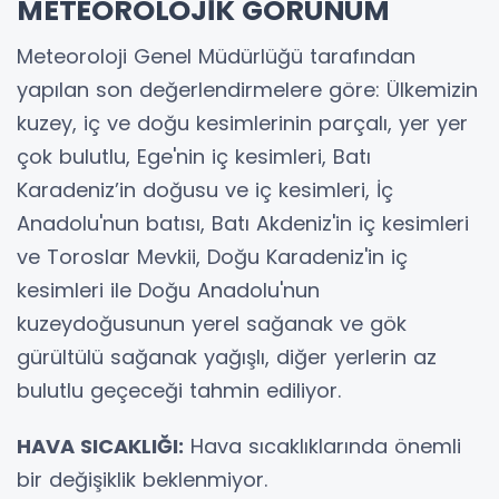
METEOROLOJİK GÖRÜNÜM
Meteoroloji Genel Müdürlüğü tarafından
yapılan son değerlendirmelere göre: Ülkemizin
kuzey, iç ve doğu kesimlerinin parçalı, yer yer
çok bulutlu, Ege'nin iç kesimleri, Batı
Karadeniz’in doğusu ve iç kesimleri, İç
Anadolu'nun batısı, Batı Akdeniz'in iç kesimleri
ve Toroslar Mevkii, Doğu Karadeniz'in iç
kesimleri ile Doğu Anadolu'nun
kuzeydoğusunun yerel sağanak ve gök
gürültülü sağanak yağışlı, diğer yerlerin az
bulutlu geçeceği tahmin ediliyor.
HAVA SICAKLIĞI:
Hava sıcaklıklarında önemli
bir değişiklik beklenmiyor.