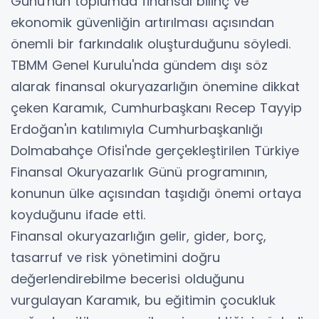
Günü'nün toplumda finansal bilinç ve
ekonomik güvenliğin artırılması açısından
önemli bir farkındalık oluşturduğunu söyledi.
TBMM Genel Kurulu'nda gündem dışı söz
alarak finansal okuryazarlığın önemine dikkat
çeken Karamık, Cumhurbaşkanı Recep Tayyip
Erdoğan'ın katılımıyla Cumhurbaşkanlığı
Dolmabahçe Ofisi'nde gerçekleştirilen Türkiye
Finansal Okuryazarlık Günü programının,
konunun ülke açısından taşıdığı önemi ortaya
koyduğunu ifade etti.
Finansal okuryazarlığın gelir, gider, borç,
tasarruf ve risk yönetimini doğru
değerlendirebilme becerisi olduğunu
vurgulayan Karamık, bu eğitimin çocukluk