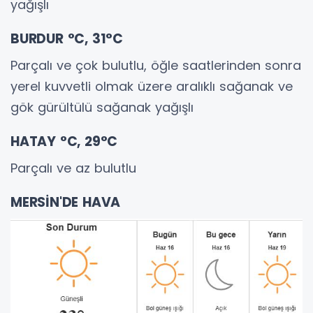
yağışlı
BURDUR °C, 31°C
Parçalı ve çok bulutlu, öğle saatlerinden sonra
yerel kuvvetli olmak üzere aralıklı sağanak ve
gök gürültülü sağanak yağışlı
HATAY °C, 29°C
Parçalı ve az bulutlu
MERSİN'DE HAVA