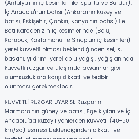
(Antalya'nın iç kesimleri ile Isparta ve Burdur),
İç Anadolu'nun batısı (Ankara'nın kuzey ve
batısı, Eskişehir, Çankırı, Konya'nın batısı) ile
Batı Karadeniz'in iç kesimlerinde (Bolu,
Karabük, Kastamonu ile Sinop'un iç kesimleri)
yerel kuvvetli olması beklendiğinden sel, su
baskını, yıldırım, yerel dolu yağışı, yağış anında
kuvvetli rüzgar ve ulaşımda aksamlar gibi
olumsuzluklara karşı dikkatli ve tedbirli
olunması gerekmektedir.
KUVVETLİ RÜZGAR UYARISI: Rüzgarın
Marmara'nın güney ve batısı, Ege kıyıları ve İç
Anadolu'da kuzeyli yönlerden kuvvetli (40-60
km/sa) esmesi beklendiğinden dikkatli ve