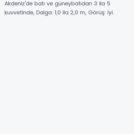
Akdeniz'de batı ve güneybatıdan 3 ila 5
kuvvetinde, Dalga: 1,0 ila 2,0 m, Görüş: İyi.