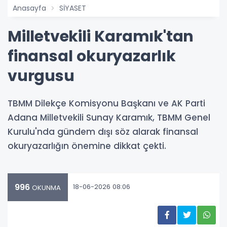
Anasayfa
SİYASET
Milletvekili Karamık'tan
finansal okuryazarlık
vurgusu
TBMM Dilekçe Komisyonu Başkanı ve AK Parti
Adana Milletvekili Sunay Karamık, TBMM Genel
Kurulu'nda gündem dışı söz alarak finansal
okuryazarlığın önemine dikkat çekti.
996
18-06-2026 08:06
OKUNMA