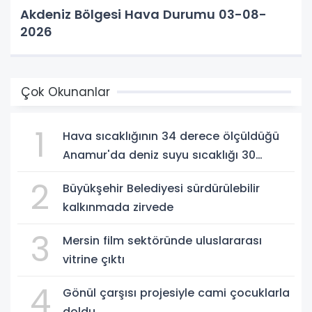
Akdeniz Bölgesi Hava Durumu 03-08-
2026
Çok Okunanlar
1
Hava sıcaklığının 34 derece ölçüldüğü
Anamur'da deniz suyu sıcaklığı 30
dereceyi gördü
2
Büyükşehir Belediyesi sürdürülebilir
kalkınmada zirvede
3
Mersin film sektöründe uluslararası
vitrine çıktı
4
Gönül çarşısı projesiyle cami çocuklarla
doldu