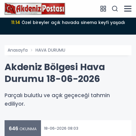
11:14
Özel bireyler açık havada sinema keyfi yaşadı
Anasayfa
HAVA DURUMU
Akdeniz Bölgesi Hava
Durumu 18-06-2026
Parçalı bulutlu ve açık geçeceği tahmin
ediliyor.
646
18-06-2026 08:03
OKUNMA