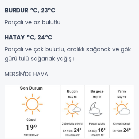
BURDUR °C, 23°C
Parçalı ve az bulutlu
HATAY °C, 24°C
Parçalı ve çok bulutlu, aralıklı sağanak ve gök
gürültülü sağanak yağışlı
MERSİN'DE HAVA