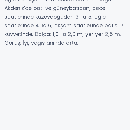
Akdeniz'de batı ve güneybatıdan, gece
saatlerinde kuzeydoğudan 3 ila 5, öğle
saatlerinde 4 ila 6, akşam saatlerinde batısı 7
kuvvetinde. Dalga: 1,0 ila 2,0 m, yer yer 2,5 m.
Görüş: İyi, yağış anında orta.