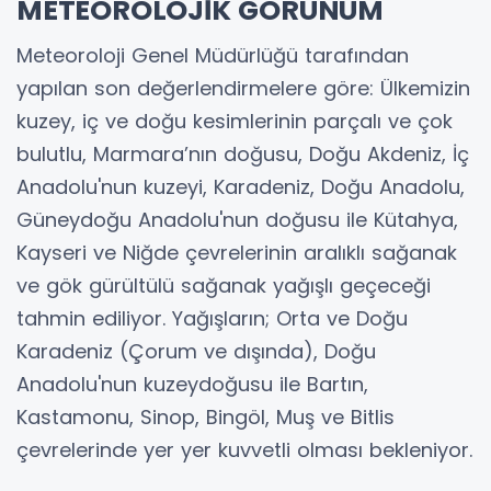
METEOROLOJİK GÖRÜNÜM
Meteoroloji Genel Müdürlüğü tarafından
yapılan son değerlendirmelere göre: Ülkemizin
kuzey, iç ve doğu kesimlerinin parçalı ve çok
bulutlu, Marmara’nın doğusu, Doğu Akdeniz, İç
Anadolu'nun kuzeyi, Karadeniz, Doğu Anadolu,
Güneydoğu Anadolu'nun doğusu ile Kütahya,
Kayseri ve Niğde çevrelerinin aralıklı sağanak
ve gök gürültülü sağanak yağışlı geçeceği
tahmin ediliyor. Yağışların; Orta ve Doğu
Karadeniz (Çorum ve dışında), Doğu
Anadolu'nun kuzeydoğusu ile Bartın,
Kastamonu, Sinop, Bingöl, Muş ve Bitlis
çevrelerinde yer yer kuvvetli olması bekleniyor.