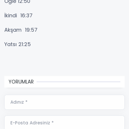
Öğle 12:50
İkindi 16:37
Akşam 19:57
Yatsı 21:25
YORUMLAR
Adınız *
E-Posta Adresiniz *