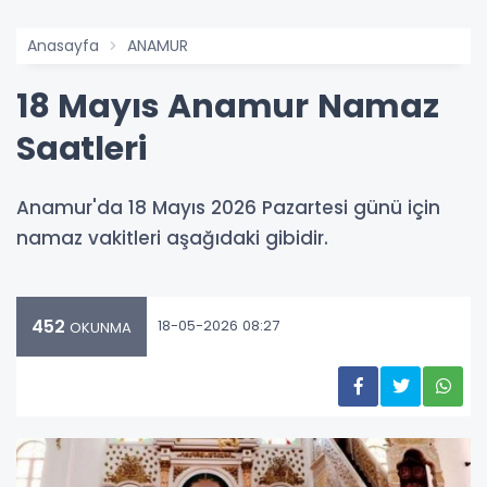
Anasayfa
ANAMUR
18 Mayıs Anamur Namaz
Saatleri
Anamur'da 18 Mayıs 2026 Pazartesi günü için
namaz vakitleri aşağıdaki gibidir.
452
18-05-2026 08:27
OKUNMA