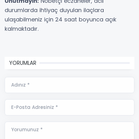
Unutmayın:
Nöbetçi eczaneler, acil
durumlarda ihtiyaç duyulan ilaçlara
ulaşabilmeniz için 24 saat boyunca açık
kalmaktadır.
YORUMLAR
Adınız *
E-Posta Adresiniz *
Yorumunuz *