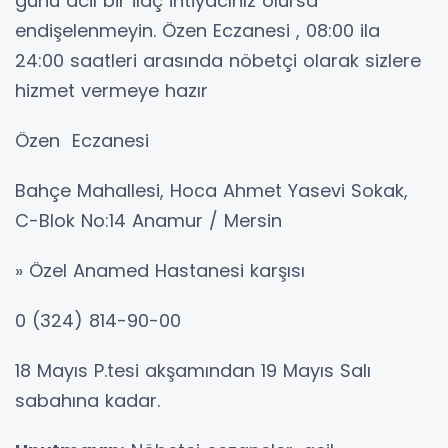
günü acil bir ilaç ihtiyacınız olursa
endişelenmeyin. Özen Eczanesi , 08:00 ila
24:00 saatleri arasında nöbetçi olarak sizlere
hizmet vermeye hazır
Özen Eczanesi
Bahçe Mahallesi, Hoca Ahmet Yasevi Sokak,
C-Blok No:14 Anamur / Mersin
» Özel Anamed Hastanesi karşısı
0 (324) 814-90-00
18 Mayıs P.tesi akşamından 19 Mayıs Salı
sabahına kadar.