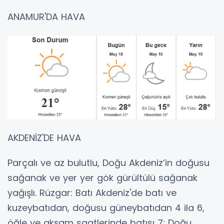
ANAMUR'DA HAVA
AKDENİZ'DE HAVA
Parçalı ve az bulutlu, Doğu Akdeniz’in doğusu
sağanak ve yer yer gök gürültülü sağanak
yağışlı. Rüzgar: Batı Akdeniz'de batı ve
kuzeybatıdan, doğusu güneybatıdan 4 ila 6,
öğle ve akşam saatlerinde batısı 7; Doğu