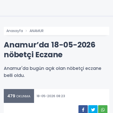
Anasayfa
ANAMUR
Anamur’da 18-05-2026
nöbetçi Eczane
Anamur'da bugün açık olan nöbetçi eczane
belli oldu.
479
18-05-2026 08:23
OKUNMA