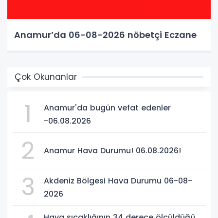
Anamur’da 06-08-2026 nöbetçi Eczane
Çok Okunanlar
1
Anamur'da bugün vefat edenler
-06.08.2026
2
Anamur Hava Durumu! 06.08.2026!
3
Akdeniz Bölgesi Hava Durumu 06-08-
2026
Hava sıcaklığının 34 derece ölçüldüğü