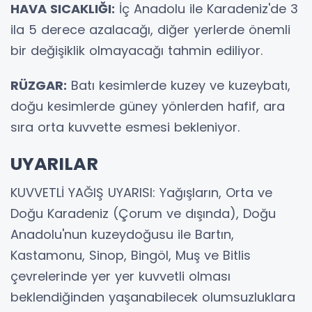
HAVA SICAKLIĞI:
İç Anadolu ile Karadeniz'de 3
ila 5 derece azalacağı, diğer yerlerde önemli
bir değişiklik olmayacağı tahmin ediliyor.
RÜZGAR:
Batı kesimlerde kuzey ve kuzeybatı,
doğu kesimlerde güney yönlerden hafif, ara
sıra orta kuvvette esmesi bekleniyor.
UYARILAR
KUVVETLİ YAĞIŞ UYARISI: Yağışların, Orta ve
Doğu Karadeniz (Çorum ve dışında), Doğu
Anadolu'nun kuzeydoğusu ile Bartın,
Kastamonu, Sinop, Bingöl, Muş ve Bitlis
çevrelerinde yer yer kuvvetli olması
beklendiğinden yaşanabilecek olumsuzluklara