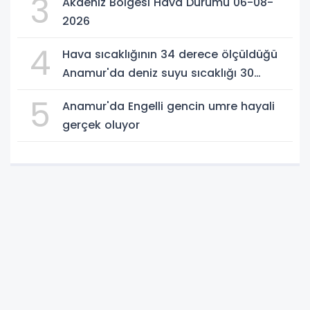
3
Akdeniz Bölgesi Hava Durumu 06-08-
2026
4
Hava sıcaklığının 34 derece ölçüldüğü
Anamur'da deniz suyu sıcaklığı 30
dereceyi gördü
5
Anamur'da Engelli gencin umre hayali
gerçek oluyor