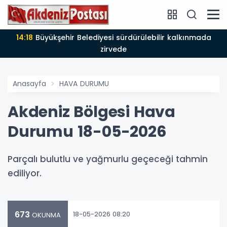
14:18
Büyükşehir Belediyesi sürdürülebilir kalkınmada
zirvede
Anasayfa
HAVA DURUMU
Akdeniz Bölgesi Hava
Durumu 18-05-2026
Parçalı bulutlu ve yağmurlu geçeceği tahmin
ediliyor.
673
18-05-2026 08:20
OKUNMA