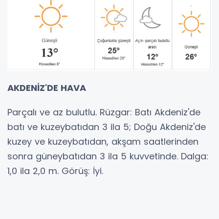
AKDENİZ'DE HAVA
Parçalı ve az bulutlu. Rüzgar: Batı Akdeniz'de
batı ve kuzeybatıdan 3 ila 5; Doğu Akdeniz'de
kuzey ve kuzeybatıdan, akşam saatlerinden
sonra güneybatıdan 3 ila 5 kuvvetinde. Dalga:
1,0 ila 2,0 m. Görüş: İyi.