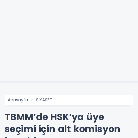
Anasayfa
SİYASET
TBMM’de HSK’ya üye
seçimi için alt komisyon