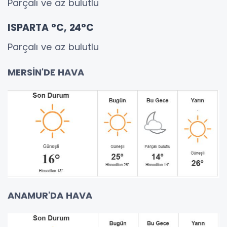
Parçalı ve az bulutlu
ISPARTA °C, 24°C
Parçalı ve az bulutlu
MERSİN'DE HAVA
ANAMUR'DA HAVA