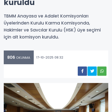
kuruldu
TBMM Anayasa ve Adalet Komisyonları
Üyelerinden Kurulu Karma Komisyonda,
Hakimler ve Savcılar Kurulu (HSK) üye seçimi
için alt komisyon kuruldu.
806
17-10-2025 08:32
OKUNMA