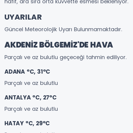
hafif, ara sıra orta kuvvette esmesi bekleniyor.
UYARILAR
Güncel Meteorolojik Uyarı Bulunmamaktadır.
AKDENİZ BÖLGEMİZ'DE HAVA
Parçalı ve az bulutlu geçeceği tahmin ediliyor.
ADANA °C, 31°C
Parçalı ve az bulutlu
ANTALYA °C, 27°C
Parçalı ve az bulutlu
HATAY °C, 29°C