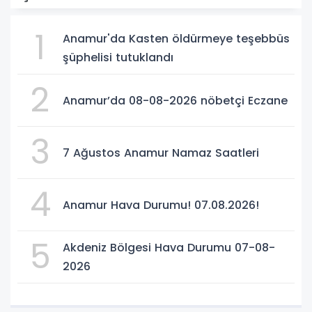
1
Anamur'da Kasten öldürmeye teşebbüs
şüphelisi tutuklandı
2
Anamur’da 08-08-2026 nöbetçi Eczane
3
7 Ağustos Anamur Namaz Saatleri
4
Anamur Hava Durumu! 07.08.2026!
5
Akdeniz Bölgesi Hava Durumu 07-08-
2026