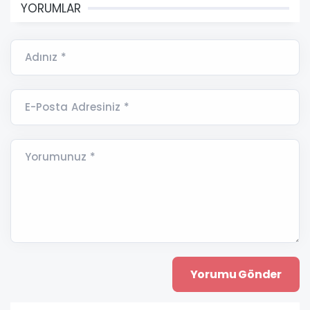
YORUMLAR
Adınız *
E-Posta Adresiniz *
Yorumunuz *