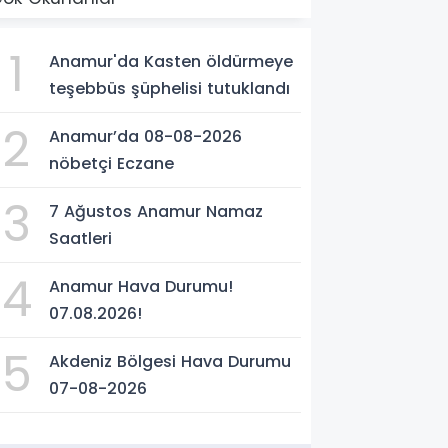
1
Anamur'da Kasten öldürmeye
teşebbüs şüphelisi tutuklandı
2
Anamur’da 08-08-2026
nöbetçi Eczane
3
7 Ağustos Anamur Namaz
Saatleri
4
Anamur Hava Durumu!
07.08.2026!
5
Akdeniz Bölgesi Hava Durumu
07-08-2026