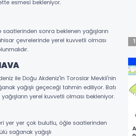
ette esmesi bekleniyor.
e saatlerinden sonra beklenen yağışların
ahisar çevrelerinde yerel kuvvetli olması
olunmalıdır.
 HAVA
kdeniz ile Doğu Akdeniz'in Toroslar Mevkii'nin
anak yağışlı geçeceği tahmin ediliyor. Batı
yağışların yerel kuvvetli olması bekleniyor.
ri yer yer çok bulutlu, öğle saatlerinden
A
ülü sağanak yağışlı
0