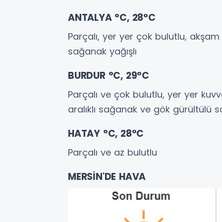
ANTALYA °C, 28°C
Parçalı, yer yer çok bulutlu, akşa
sağanak yağışlı
BURDUR °C, 29°C
Parçalı ve çok bulutlu, yer yer kuv
aralıklı sağanak ve gök gürültülü s
HATAY °C, 28°C
Parçalı ve az bulutlu
MERSİN'DE HAVA