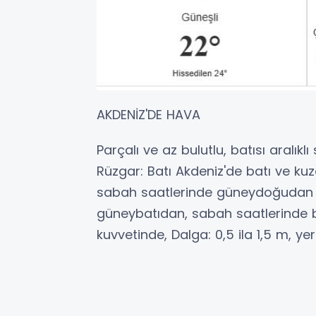
AKDENİZ'DE HAVA
Parçalı ve az bulutlu, batısı aralık
Rüzgar: Batı Akdeniz'de batı ve k
sabah saatlerinde güneydoğudan 2 
güneybatıdan, sabah saatlerinde b
kuvvetinde, Dalga: 0,5 ila 1,5 m, yer