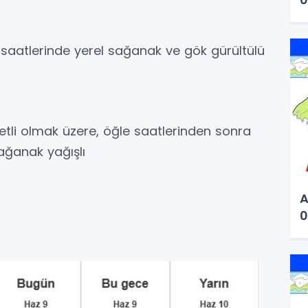
m saatlerinde yerel sağanak ve gök gürültülü
vetli olmak üzere, öğle saatlerinden sonra
ağanak yağışlı
A
0