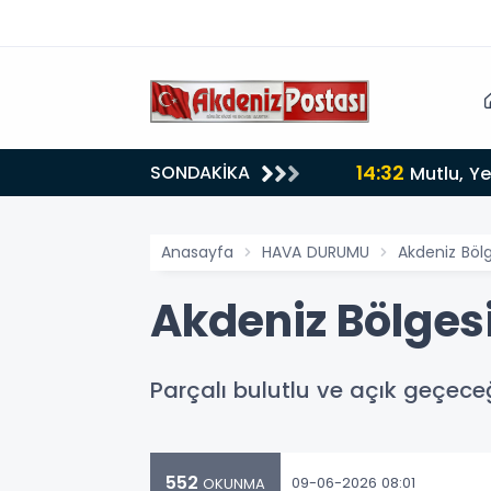
14:32
SONDAKİKA
Mutlu, Ye
Anasayfa
HAVA DURUMU
Akdeniz Bö
Akdeniz Bölge
Parçalı bulutlu ve açık geçeceğ
552
09-06-2026 08:01
OKUNMA