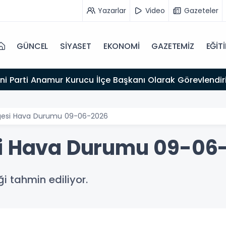
Yazarlar
Video
Gazeteler
GÜNCEL
SİYASET
EKONOMİ
GAZETEMİZ
EĞİT
ni Parti Anamur Kurucu İlçe Başkanı Olarak Görevlendiri
lgesi Hava Durumu 09-06-2026
si Hava Durumu 09-06
i tahmin ediliyor.