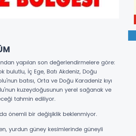
ÜM
ından yapılan son değerlendirmelere göre:
k bulutlu, İç Ege, Batı Akdeniz, Doğu
olu'nun batısı, Orta ve Doğu Karadeniz kıyı
adolu'nun kuzeydoğusunun yerel sağanak ve
ceği tahmin ediliyor.
da önemli bir değişiklik beklenmiyor.
den, yurdun güney kesimlerinde güneyli