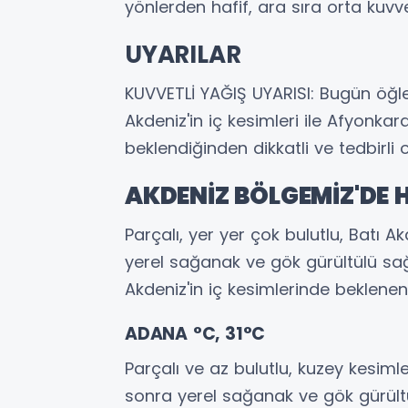
yönlerden hafif, ara sıra orta kuvv
UYARILAR
KUVVETLİ YAĞIŞ UYARISI: Bugün öğl
Akdeniz'in iç kesimleri ile Afyonkar
beklendiğinden dikkatli ve tedbirli 
AKDENİZ BÖLGEMİZ'DE
Parçalı, yer yer çok bulutlu, Batı A
yerel sağanak ve gök gürültülü sağ
Akdeniz'in iç kesimlerinde beklenen 
ADANA °C, 31°C
Parçalı ve az bulutlu, kuzey kesimle
sonra yerel sağanak ve gök gürült