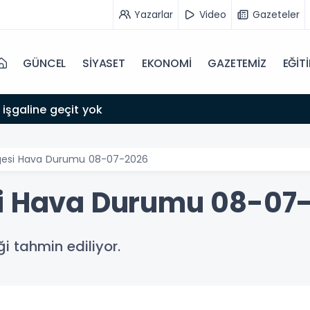
Yazarlar
Video
Gazeteler
GÜNCEL
SİYASET
EKONOMİ
GAZETEMİZ
EĞİT
 işgaline geçit yok
lgesi Hava Durumu 08-07-2026
si Hava Durumu 08-07
i tahmin ediliyor.