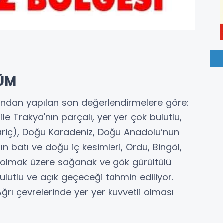
ÜM
ından yapılan son değerlendirmelere göre:
le Trakya'nın parçalı, yer yer çok bulutlu,
iç), Doğu Karadeniz, Doğu Anadolu’nun
'nın batı ve doğu iç kesimleri, Ordu, Bingöl,
l olmak üzere sağanak ve gök gürültülü
bulutlu ve açık geçeceği tahmin ediliyor.
Ağrı çevrelerinde yer yer kuvvetli olması