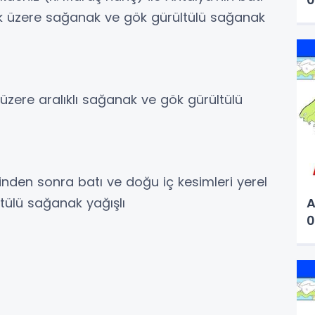
ak üzere sağanak ve gök gürültülü sağanak
 üzere aralıklı sağanak ve gök gürültülü
rinden sonra batı ve doğu iç kesimleri yerel
A
ülü sağanak yağışlı
0