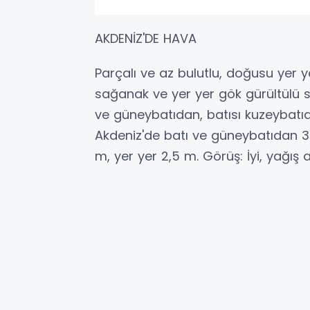
AKDENİZ'DE HAVA
Parçalı ve az bulutlu, doğusu yer 
sağanak ve yer yer gök gürültülü s
ve güneybatıdan, batısı kuzeybatıda
Akdeniz'de batı ve güneybatıdan 3 il
m, yer yer 2,5 m. Görüş: İyi, yağış 