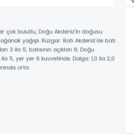
yer çok bulutlu, Doğu Akdeniz'in doğusu
ağanak yağışlı. Rüzgar: Batı Akdeniz'de batı
n 3 ila 5, batısının açıkları 6; Doğu
a 5, yer yer 6 kuvvetinde. Dalga: 1,0 ila 2,0
anında orta.