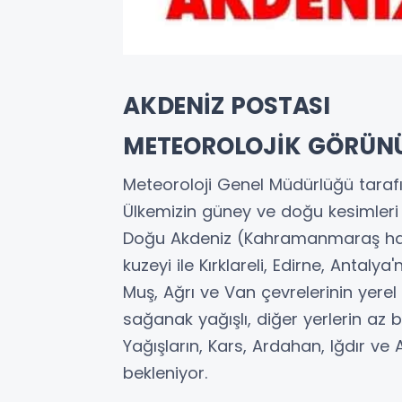
AKDENİZ POSTASI
METEOROLOJİK GÖRÜN
Meteoroloji Genel Müdürlüğü taraf
Ülkemizin güney ve doğu kesimleri i
Doğu Akdeniz (Kahramanmaraş har
kuzeyi ile Kırklareli, Edirne, Antalya
Muş, Ağrı ve Van çevrelerinin yere
sağanak yağışlı, diğer yerlerin az 
Yağışların, Kars, Ardahan, Iğdır ve 
bekleniyor.