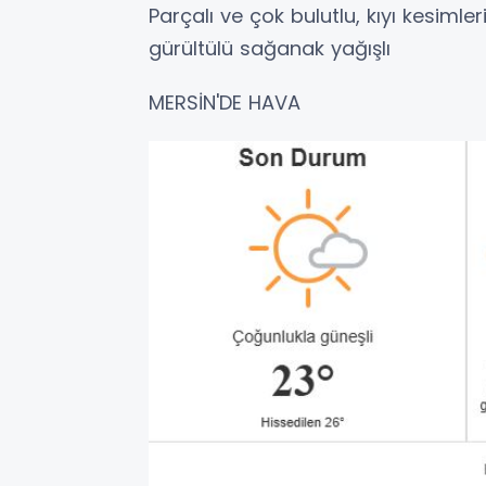
Parçalı ve çok bulutlu, kıyı kesimle
gürültülü sağanak yağışlı
MERSİN'DE HAVA