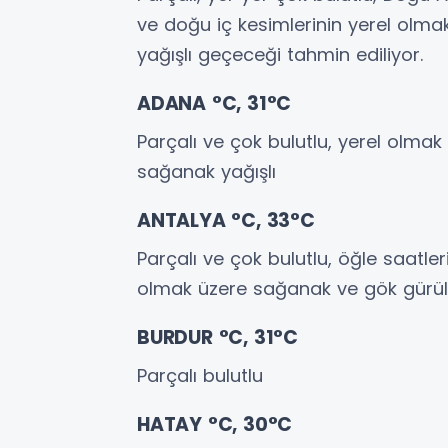
ve doğu iç kesimlerinin yerel olm
yağışlı geçeceği tahmin ediliyor.
ADANA °C, 31°C
Parçalı ve çok bulutlu, yerel olmak
sağanak yağışlı
ANTALYA °C, 33°C
Parçalı ve çok bulutlu, öğle saatle
olmak üzere sağanak ve gök gürült
BURDUR °C, 31°C
Parçalı bulutlu
HATAY °C, 30°C