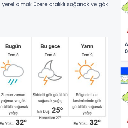
ri yerel olmak üzere aralıklı sağanak ve gök
A
0