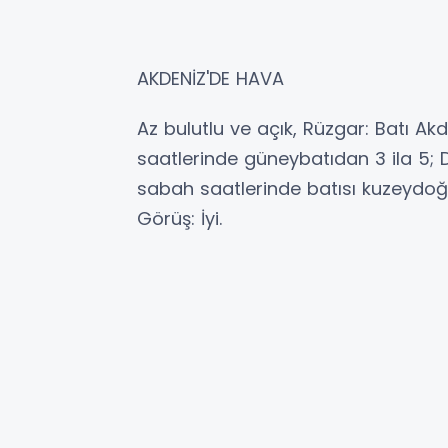
AKDENİZ'DE HAVA
Az bulutlu ve açık, Rüzgar: Batı Ak
saatlerinde güneybatıdan 3 ila 5;
sabah saatlerinde batısı kuzeydoğud
Görüş: İyi.