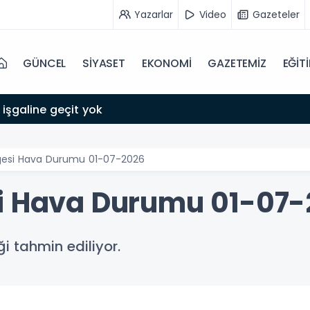
Yazarlar
Video
Gazeteler
GÜNCEL
SİYASET
EKONOMİ
GAZETEMİZ
EĞİT
 işgaline geçit yok
lgesi Hava Durumu 01-07-2026
si Hava Durumu 01-07
i tahmin ediliyor.