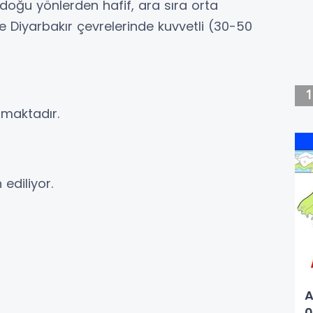
doğu yönlerden hafif, ara sıra orta
e Diyarbakır çevrelerinde kuvvetli (30-50
amaktadır.
ediliyor.
A
0